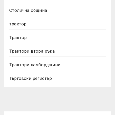
Столична община
трактор
Трактор
Трактори втора ръка
Трактори ламборджини
Търговски регистър