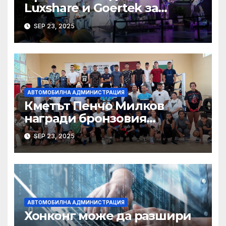
Luxshare и Goertek за
разработване на ново AI
SEP 23, 2025
устройство · Technode
АВТОМОБИЛНА АДМИНИСТРАЦИЯ
Кметът Пенчо Милков
награди бронзовия
медалист от Световното по
SEP 23, 2025
бокс Радослав Росенов
АВТОМОБИЛНА АДМИНИСТРАЦИЯ
Хонконг може да разшири