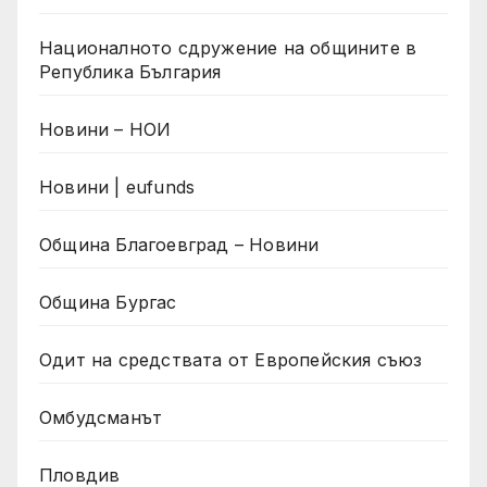
Националното сдружение на общините в
Република България
Новини – НОИ
Новини | eufunds
Община Благоевград – Новини
Община Бургас
Одит на средствата от Европейския съюз
Омбудсманът
Пловдив