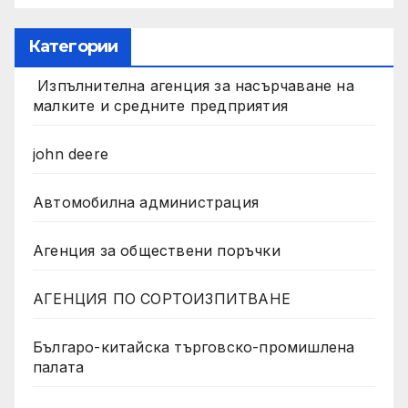
Категории
Изпълнителна агенция за насърчаване на
малките и средните предприятия
john deere
Автомобилна администрация
Агенция за обществени поръчки
АГЕНЦИЯ ПО СОРТОИЗПИТВАНЕ
Българо-китайска търговско-промишлена
палата