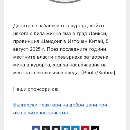
Децата се забавляват в курорт, който
някога е била минна яма в град Лаикси,
провинция Шандонг в Източен Китай, 5
август 2025 г. През последните години
местните власти превърнаха затворена
мина в курорта, ход за насърчаване на
местната екологична среда. [Photo/Xinhua]
Наши спонсори са:
Български трактори на добри цени при
изключително качество