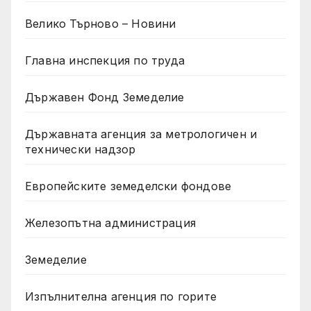
Велико Търново – Новини
Главна инспекция по труда
Държавен Фонд Земеделие
Държавната агенция за метрологичен и
технически надзор
Европейските земеделски фондове
Железопътна администрация
Земеделие
Изпълнителна агенция по горите