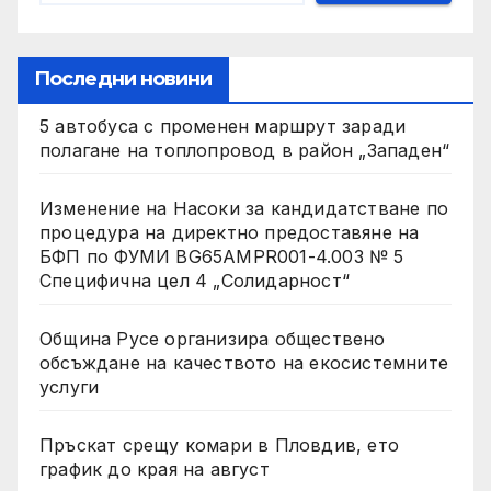
Последни новини
5 автобуса с променен маршрут заради
полагане на топлопровод в район „Западен“
Изменение на Насоки за кандидатстване по
процедура на директно предоставяне на
БФП по ФУМИ BG65AMPR001-4.003 № 5
Специфична цел 4 „Солидарност“
Община Русе организира обществено
обсъждане на качеството на екосистемните
услуги
Пръскат срещу комари в Пловдив, ето
график до края на август