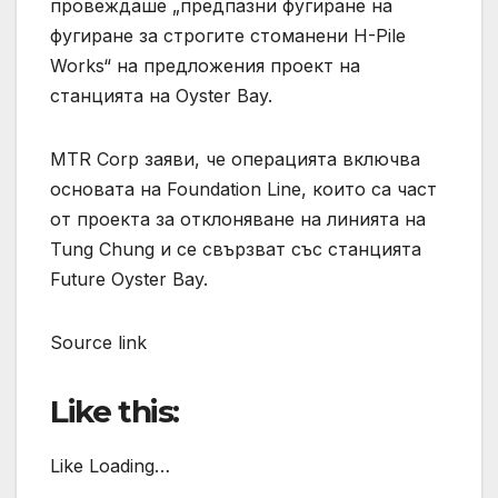
провеждаше „предпазни фугиране на
фугиране за строгите стоманени H-Pile
Works“ на предложения проект на
станцията на Oyster Bay.
MTR Corp заяви, че операцията включва
основата на Foundation Line, които са част
от проекта за отклоняване на линията на
Tung Chung и се свързват със станцията
Future Oyster Bay.
Source link
Like this:
Like Loading…