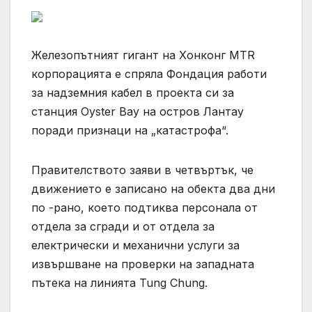
Железопътният гигант на Хонконг MTR
корпорацията е спряла Фондация работи
за надземния кабел в проекта си за
станция Oyster Bay на остров Лантау
поради признаци на „катастрофа“.
Правителството заяви в четвъртък, че
движението е записано на обекта два дни
по -рано, което подтиква персонала от
отдела за сгради и от отдела за
електрически и механични услуги за
извършване на проверки на западната
пътека на линията Tung Chung.