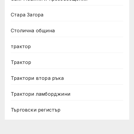
Стара Загора
Столична община
трактор
Трактор
Трактори втора ръка
Трактори ламборджини
Търговски регистър