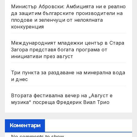
Министър Абровски: Амбицията ни е реално
да защитим българските производители на
плодове и зеленчуци от нелоялната
конкуренция
Международният младежки център в Стара
Загора представя богата програма от
инициативи през август
Три пункта за раздаване на минерална вода
и днес
Втората фестивална вечер на „Август е
музика“ посреща Фредерик Виал Трио
Коментари
No comments to show.