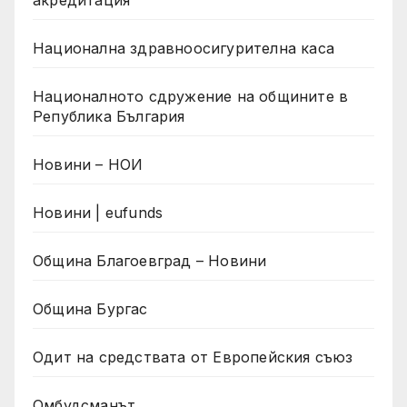
Национална здравноосигурителна каса
Националното сдружение на общините в
Република България
Новини – НОИ
Новини | eufunds
Община Благоевград – Новини
Община Бургас
Одит на средствата от Европейския съюз
Омбудсманът