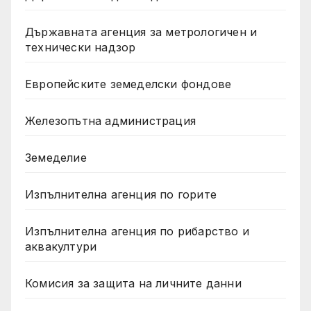
Държавната агенция за метрологичен и
технически надзор
Европейските земеделски фондове
Железопътна администрация
Земеделие
Изпълнителна агенция по горите
Изпълнителна агенция по рибарство и
аквакултури
Комисия за защита на личните данни