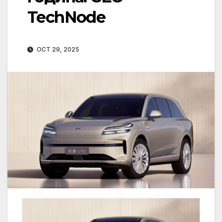
TechNode
OCT 29, 2025