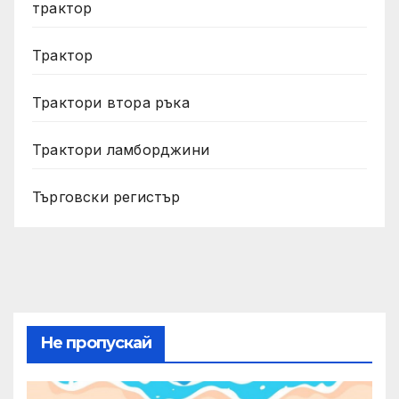
трактор
Трактор
Трактори втора ръка
Трактори ламборджини
Търговски регистър
Не пропускай