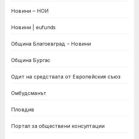
Новини – НОИ
Новини | eufunds
Община Благоевград – Новини
Община Бургас
Одит на средствата от Европейския съюз
Омбудсманът
Пловдив
Портал за обществени консултации