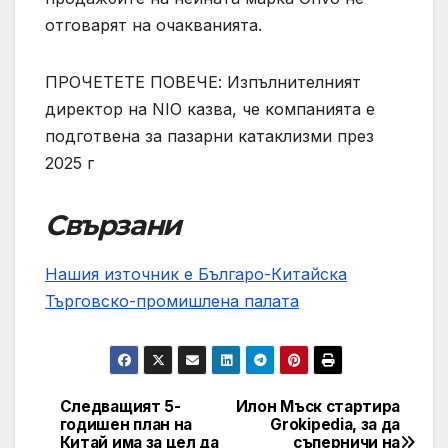
отговарят на очакванията.
ПРОЧЕТЕТЕ ПОВЕЧЕ: Изпълнителният
директор на NIO казва, че компанията е
подготвена за пазарни катаклизми през
2025 г
Свързани
Нашия източник е Българо-Китайска
Търговско-промишлена палaта
Следващият 5-
Илон Мъск стартира
Post
годишен план на
Grokipedia, за да
Китай има за цел да
съперничи на