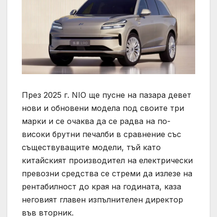
През 2025 г. NIO ще пусне на пазара девет
нови и обновени модела под своите три
марки и се очаква да се радва на по-
високи брутни печалби в сравнение със
съществуващите модели, тъй като
китайският производител на електрически
превозни средства се стреми да излезе на
рентабилност до края на годината, каза
неговият главен изпълнителен директор
във вторник.