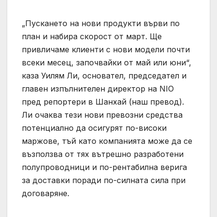
„Пускането на нови продукти върви по
план и набира скорост от март. Ще
привличаме клиенти с нови модели почти
всеки месец, започвайки от май или юни“,
каза Уилям Ли, основател, председател и
главен изпълнителен директор на NIO
пред репортери в Шанхай (наш превод).
Ли очаква тези нови превозни средства
потенциално да осигурят по-високи
маржове, тъй като компанията може да се
възползва от тях вътрешно разработени
полупроводници и по-рентабилна верига
за доставки поради по-силната сила при
договаряне.