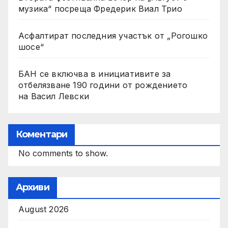
музика“ посреща Фредерик Виал Трио
Асфалтират последния участък от „Рогошко
шосе“
БАН се включва в инициативите за
отбелязване 190 години от рождението
на Васил Левски
Коментари
No comments to show.
Архиви
August 2026