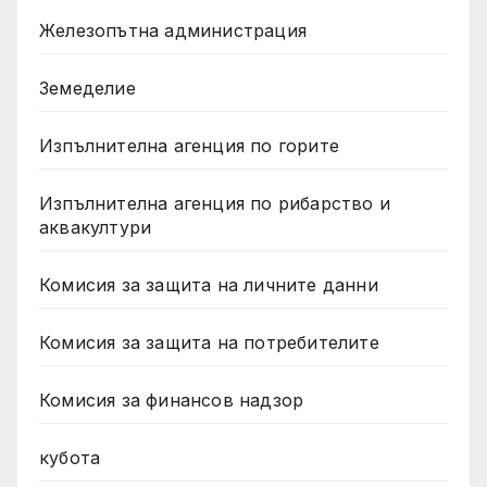
Железопътна администрация
Земеделие
Изпълнителна агенция по горите
Изпълнителна агенция по рибарство и
аквакултури
Комисия за защита на личните данни
Комисия за защита на потребителите
Комисия за финансов надзор
кубота