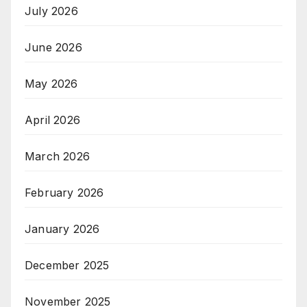
July 2026
June 2026
May 2026
April 2026
March 2026
February 2026
January 2026
December 2025
November 2025