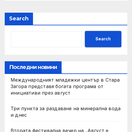
Search
Search
Последни новини
Международният младежки център в Стара
Загора представя богата програма от
инициативи през август
Три пункта за раздаване на минерална вода
и днес
Втората фестивална вечер на „Август е