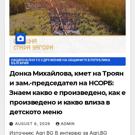
НАЦИОНАЛНОТО СДРУЖЕНИЕ НА ОБЩИНИТЕ В РЕПУБЛИКА
БЪЛГАРИЯ
Донка Михайлова, кмет на Троян
и зам.-председател на НСОРБ:
Знаем какво е произведено, как е
произведено и какво влиза в
детското меню
AUGUST 9, 2026
ADMIN
Източник: Agri BG В интервю за Agri.BG