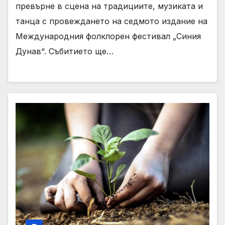
превърне в сцена на традициите, музиката и
танца с провеждането на седмото издание на
Международния фолклорен фестивал „Синия
Дунав“. Събитието ще…