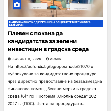
НАЦИОНАЛНОТО СДРУЖЕНИЕ НА ОБЩИНИТЕ В РЕПУБЛИКА
БЪЛГАРИЯ
Плевен с покана да
кандидатства за зелени
инвестиции в градска среда
AUGUST 9, 2026
ADMIN
На https://eufunds.bg/bg/opos/node/21070 е
публикувана за кандидатстване процедура
чрез директно предоставяне на безвъзмездна
финансова помощ „Зелени мерки в градска
среда (6)“ по Програма „Околна среда“ 2021-
2027 г. (ПОС). Целта на процедурата…