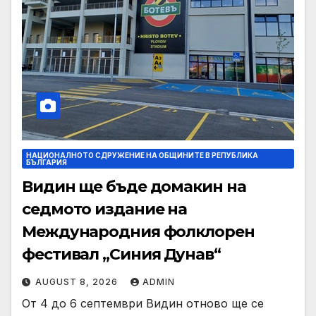
НАЦИОНАЛНОТО СДРУЖЕНИЕ НА ОБЩИНИТЕ В РЕПУБЛИКА
БЪЛГАРИЯ
Видин ще бъде домакин на
седмото издание на
Международния фолклорен
фестивал „Синия Дунав“
AUGUST 8, 2026
ADMIN
От 4 до 6 септември Видин отново ще се