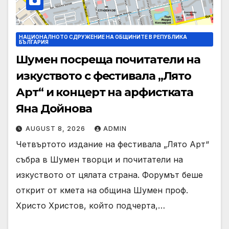
НАЦИОНАЛНОТО СДРУЖЕНИЕ НА ОБЩИНИТЕ В РЕПУБЛИКА
БЪЛГАРИЯ
Шумен посреща почитатели на
изкуството с фестивала „Лято
Арт“ и концерт на арфистката
Яна Дойнова
AUGUST 8, 2026
ADMIN
Четвъртото издание на фестивала „Лято Арт“
събра в Шумен творци и почитатели на
изкуството от цялата страна. Форумът беше
открит от кмета на община Шумен проф.
Христо Христов, който подчерта,…