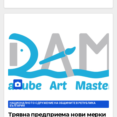
НАЦИОНАЛНОТО СДРУЖЕНИЕ НА ОБЩИНИТЕ В РЕПУБЛИКА
БЪЛГАРИЯ
Трявна предприема нови мерки