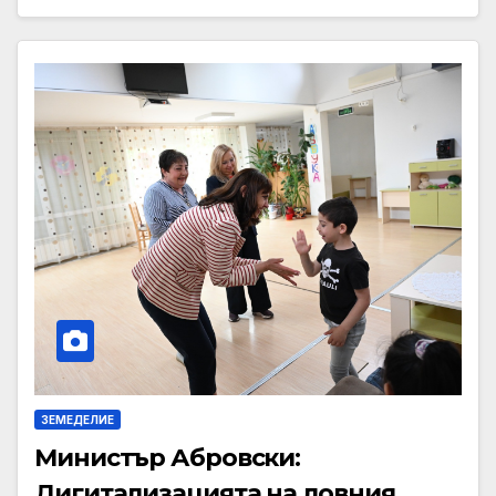
ЗЕМЕДЕЛИЕ
Министър Абровски:
Дигитализацията на ловния