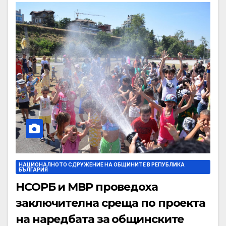
НАЦИОНАЛНОТО СДРУЖЕНИЕ НА ОБЩИНИТЕ В РЕПУБЛИКА
БЪЛГАРИЯ
НСОРБ и МВР проведоха
заключителна среща по проекта
на наредбата за общинските