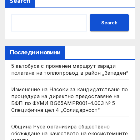
Search
Search
Последни новини
5 автобуса с променен маршрут заради
полагане на топлопровод в район „Западен“
Изменение на Насоки за кандидатстване по
процедура на директно предоставяне на
БФП по ФУМИ BG65AMPR001-4.003 № 5
Специфична цел 4 „Солидарност“
Община Русе организира обществено
обсъждане на качеството на екосистемните