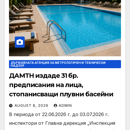
ДЪРЖАВНАТА АГЕНЦИЯ ЗА МЕТРОЛОГИЧЕН И ТЕХНИЧЕСКИ
НАДЗОР
ДАМТН издаде 31 бр.
предписания на лица,
стопанисващи плувни басейни
AUGUST 8, 2026
ADMIN
В периода от 22.06.2026 г. до 03.07.2026 г.
инспектори от Главна дирекция „Инспекция