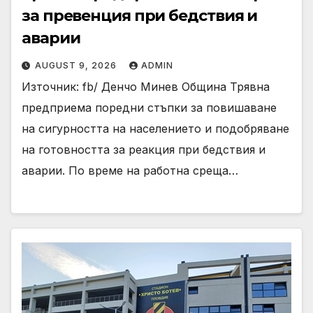
за превенция при бедствия и
аварии
AUGUST 9, 2026
ADMIN
Източник: fb/ Денчо Минев Община Трявна
предприема поредни стъпки за повишаване
на сигурността на населението и подобряване
на готовността за реакция при бедствия и
аварии. По време на работна среща…