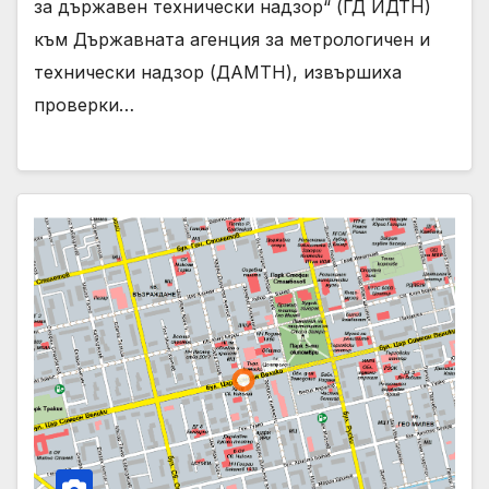
за държавен технически надзор“ (ГД ИДТН)
към Държавната агенция за метрологичен и
технически надзор (ДАМТН), извършиха
проверки…