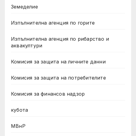
Земеделие
Изпълнителна агенция по горите
Изпълнителна агенция по рибарство и
аквакултури
Комисия за защита на личните данни
Комисия за защита на потребителите
Комисия за финансов надзор
кубота
МВнР