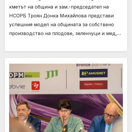
кметът на община и зам.-председател на
НСОРБ Троян Донка Михайлова представи
успешния модел на общината за собствено
производство на плодове, зеленчуци и мед,…