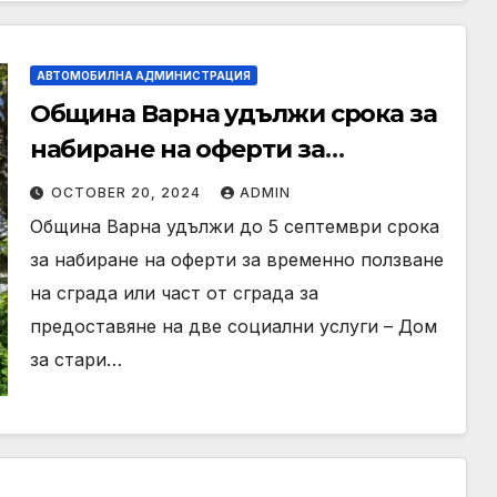
АВТОМОБИЛНА АДМИНИСТРАЦИЯ
Община Варна удължи срока за
набиране на оферти за
временна сграда на дом
OCTOBER 20, 2024
ADMIN
„Гергана“
Община Варна удължи до 5 септември срока
за набиране на оферти за временно ползване
на сграда или част от сграда за
предоставяне на две социални услуги – Дом
за стари…