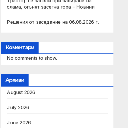
Трактор се запали при балиране на
слама, огънят засегна гора – Новини
Решения от заседание на 06.08.2026 г.
Коментари
No comments to show.
Архиви
August 2026
July 2026
June 2026