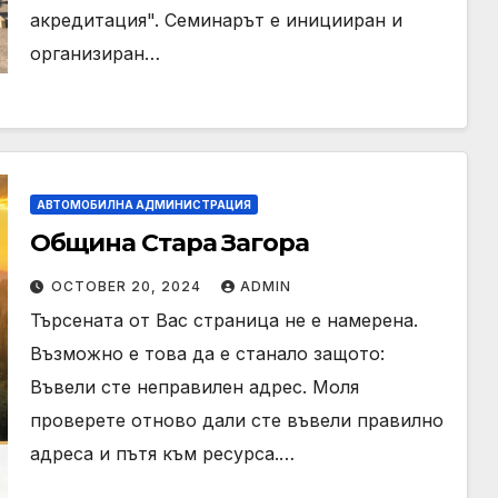
акредитация". Семинарът е иницииран и
организиран…
АВТОМОБИЛНА АДМИНИСТРАЦИЯ
Община Стара Загора
OCTOBER 20, 2024
ADMIN
Търсената от Вас страница не е намерена.
Възможно е това да е станало защото:
Въвели сте неправилен адрес. Моля
проверете отново дали сте въвели правилно
адреса и пътя към ресурса.…