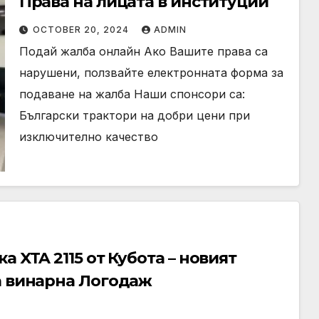
Права на лицата в институции
OCTOBER 20, 2024
ADMIN
Подай жалба онлайн Ако Вашите права са
нарушени, ползвайте електронната форма за
подаване на жалба Наши спонсори са:
Български трактори на добри цени при
изключително качество
 XTA 2115 от Кубота – новият
а винарна Логодаж