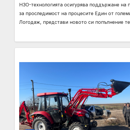
H3O-технологията осигурява поддържане на 
за проследимост на процесите Един от голем
Логодаж, представи новото си попълнение те