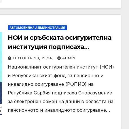
АВТОМОБИЛНА АДМИНИСТРАЦИЯ
НОИ и сръбската осигурителна
институция подписаха
споразумение за електронен
OCTOBER 20, 2024
ADMIN
обмен на данни
Националният осигурителен институт (НОИ)
и Републиканският фонд за пенсионно и
инвалидно осигуряване (РФПИО) на
Република Сърбия подписаха Споразумение
за електронен обмен на данни в областта на
пенсионното и инвалидното осигуряване…