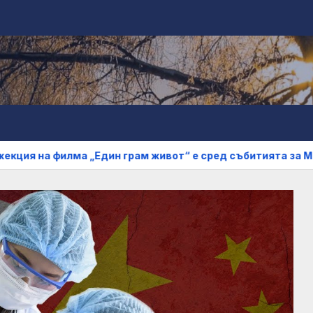
а „Един грам живот“ е сред събитията за Международния