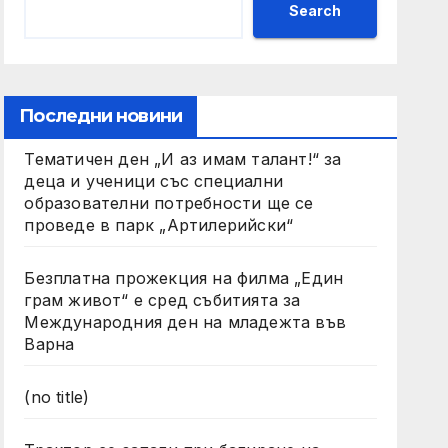
Search
Последни новини
Тематичен ден „И аз имам талант!“ за
деца и ученици със специални
образователни потребности ще се
проведе в парк „Артилерийски“
Безплатна прожекция на филма „Един
грам живот“ е сред събитията за
Международния ден на младежта във
Варна
(no title)