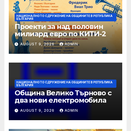
НАЦИОНАЛНОТО СДРУЖЕНИЕ НА ОБЩИНИТЕ В РЕПУБЛИКА
БЪЛГАРИЯ
Проекти за над половин
милиард евро по КИТИ-2
AUGUST 9, 2026
ADMIN
НАЦИОНАЛНОТО СДРУЖЕНИЕ НА ОБЩИНИТЕ В РЕПУБЛИКА
БЪЛГАРИЯ
Община Велико Търново с
два нови електромобила
AUGUST 9, 2026
ADMIN