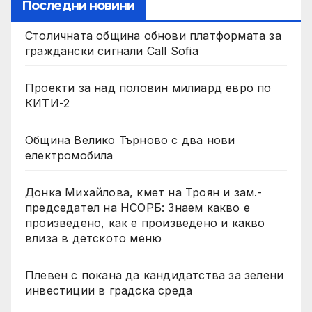
Последни новини
Столичната община обнови платформата за
граждански сигнали Call Sofia
Проекти за над половин милиард евро по
КИТИ-2
Община Велико Търново с два нови
електромобила
Донка Михайлова, кмет на Троян и зам.-
председател на НСОРБ: Знаем какво е
произведено, как е произведено и какво
влиза в детското меню
Плевен с покана да кандидатства за зелени
инвестиции в градска среда