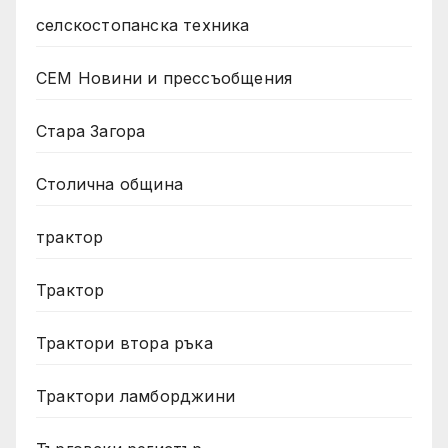
селскостопанска техника
СЕМ Новини и прессъобщения
Стара Загора
Столична община
трактор
Трактор
Трактори втора ръка
Трактори ламборджини