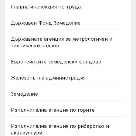
Главна инспекция по труда
Държавен Фонд Земеделие
Държавната агенция за метрологичен и
технически надзор
Европейските земеделски фондове
Железопътна администрация
Земеделие
Изпълнителна агенция по горите
Изпълнителна агенция по рибарство и
аквакултури