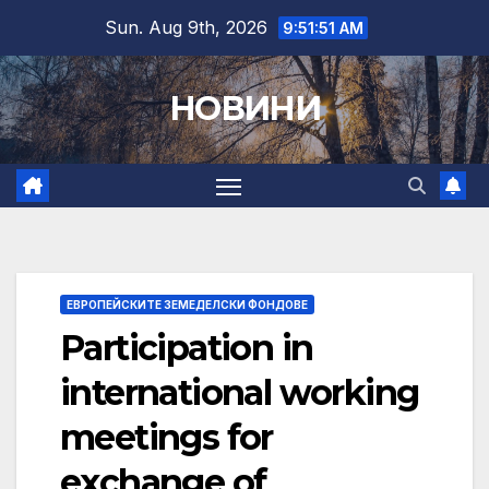
Skip
Sun. Aug 9th, 2026
9:51:52 AM
to
content
НОВИНИ
ЕВРОПЕЙСКИТЕ ЗЕМЕДЕЛСКИ ФОНДОВЕ
Participation in
international working
meetings for
exchange of