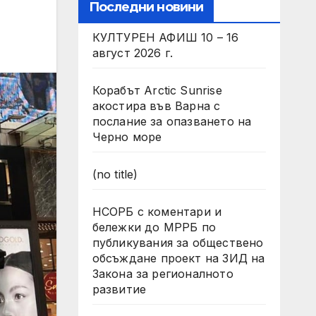
Последни новини
КУЛТУРЕН АФИШ 10 – 16
август 2026 г.
Корабът Arctic Sunrise
акостира във Варна с
послание за опазването на
Черно море
(no title)
НСОРБ с коментари и
бележки до МРРБ по
публикувания за обществено
обсъждане проект на ЗИД на
Закона за регионалното
развитие