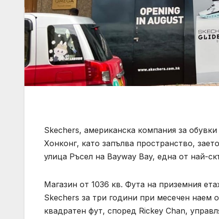
Skechers, американска компания за обувки 
Хонконг, като запълва пространство, заето
улица Ръсел на Bayway Bay, една от най-ск
Магазин от 1036 кв. Фута на приземния ета
Skechers за три години при месечен наем 
квадратен фут, според Rickey Chan, управл