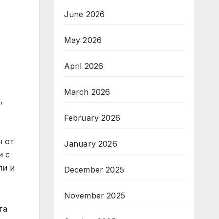
June 2026
May 2026
April 2026
March 2026
,
February 2026
н от
January 2026
и с
ли и
December 2025
November 2025
та