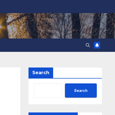
Search
Search