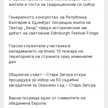
жители и гости на традиционния си събор
Генералното консулство на Република
България в Единбург посрещна екипа на
Театър „Хенд“ преди историческия им
дебют на световния Edinburgh Festival Fringe
Горски служители участваха в
овладяването на близо 10 пожара на
територията на страната през изминалия
ден
Общински съвет – Стара Загора откри
процедура за избор на 50 съдебни
заседатели за Окръжен съд – Стара Загора
Варна посреща един от символите на
обединена Европа