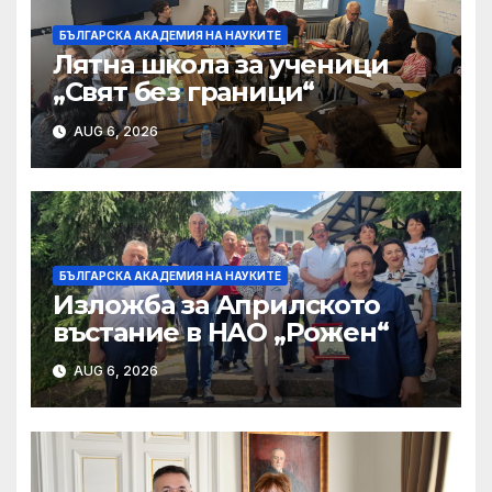
БЪЛГАРСКА АКАДЕМИЯ НА НАУКИТЕ
Лятна школа за ученици
„Свят без граници“
AUG 6, 2026
БЪЛГАРСКА АКАДЕМИЯ НА НАУКИТЕ
Изложба за Априлското
въстание в НАО „Рожен“
AUG 6, 2026