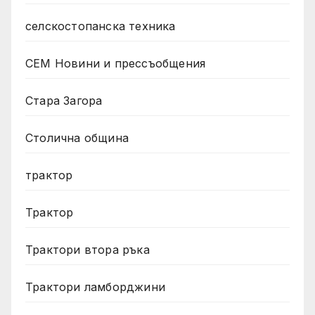
селскостопанска техника
СЕМ Новини и прессъобщения
Стара Загора
Столична община
трактор
Трактор
Трактори втора ръка
Трактори ламборджини