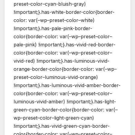
preset–color–cyan-bluish-gray)
!important;}.has-white-border-color{border-
color: var(–wp–preset–color–white)
!important;}.has-pale-pink-border-
color{border-color: var(–wp–preset–color–
pale-pink) !important;}.has-vivid-red-border-
color{border-color: var(–wp–preset–color–
vivid-red) !important;}.has-luminous-vivid-
orange-border-color{border-color: var(–wp–
preset–color–luminous-vivid-orange)
!important;}.has-luminous-vivid-amber-border-
color{border-color: var(–wp–preset–color–
luminous-vivid-amber) !important;}.has-light-
green-cyan-border-color{border-color: var(–
wp–preset–color–light-green-cyan)
!important;}.has-vivid-green-cyan-border-
color{border-color: var(–wp–preset–color–