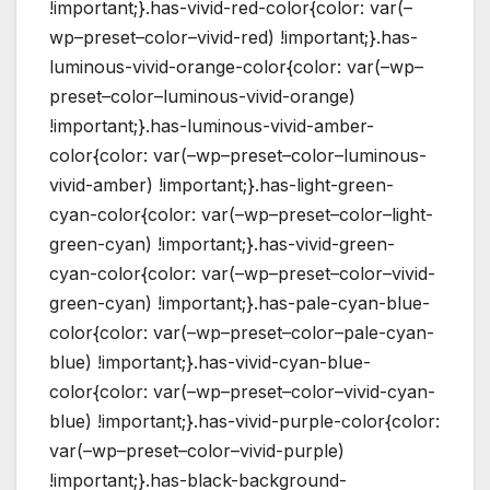
!important;}.has-vivid-red-color{color: var(–
wp–preset–color–vivid-red) !important;}.has-
luminous-vivid-orange-color{color: var(–wp–
preset–color–luminous-vivid-orange)
!important;}.has-luminous-vivid-amber-
color{color: var(–wp–preset–color–luminous-
vivid-amber) !important;}.has-light-green-
cyan-color{color: var(–wp–preset–color–light-
green-cyan) !important;}.has-vivid-green-
cyan-color{color: var(–wp–preset–color–vivid-
green-cyan) !important;}.has-pale-cyan-blue-
color{color: var(–wp–preset–color–pale-cyan-
blue) !important;}.has-vivid-cyan-blue-
color{color: var(–wp–preset–color–vivid-cyan-
blue) !important;}.has-vivid-purple-color{color:
var(–wp–preset–color–vivid-purple)
!important;}.has-black-background-