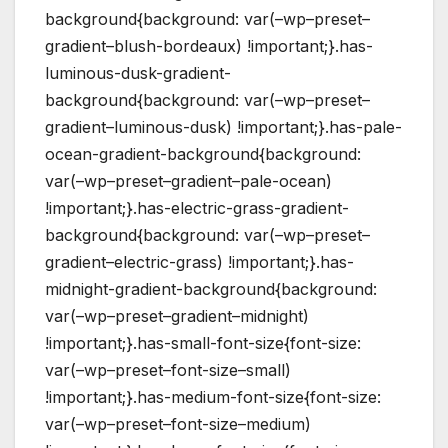
background{background: var(–wp–preset–
gradient–blush-bordeaux) !important;}.has-
luminous-dusk-gradient-
background{background: var(–wp–preset–
gradient–luminous-dusk) !important;}.has-pale-
ocean-gradient-background{background:
var(–wp–preset–gradient–pale-ocean)
!important;}.has-electric-grass-gradient-
background{background: var(–wp–preset–
gradient–electric-grass) !important;}.has-
midnight-gradient-background{background:
var(–wp–preset–gradient–midnight)
!important;}.has-small-font-size{font-size:
var(–wp–preset–font-size–small)
!important;}.has-medium-font-size{font-size:
var(–wp–preset–font-size–medium)