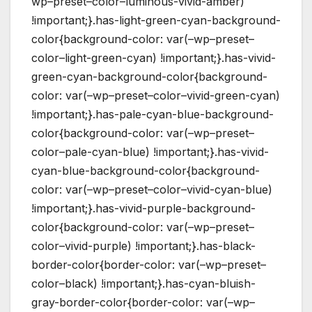
wp–preset–color–luminous-vivid-amber)
!important;}.has-light-green-cyan-background-
color{background-color: var(–wp–preset–
color–light-green-cyan) !important;}.has-vivid-
green-cyan-background-color{background-
color: var(–wp–preset–color–vivid-green-cyan)
!important;}.has-pale-cyan-blue-background-
color{background-color: var(–wp–preset–
color–pale-cyan-blue) !important;}.has-vivid-
cyan-blue-background-color{background-
color: var(–wp–preset–color–vivid-cyan-blue)
!important;}.has-vivid-purple-background-
color{background-color: var(–wp–preset–
color–vivid-purple) !important;}.has-black-
border-color{border-color: var(–wp–preset–
color–black) !important;}.has-cyan-bluish-
gray-border-color{border-color: var(–wp–