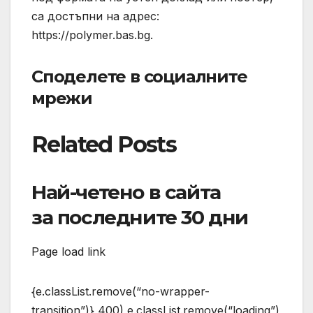
са достъпни на адрес:
https://polymer.bas.bg.
Споделете в социалните
мрежи
Related Posts
Най-четено в сайта
за последните 30 дни
Page load link
{e.classList.remove(“no-wrapper-
transition”)},400),e.classList.remove(“loading”)