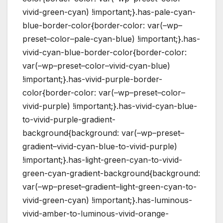
vivid-green-cyan) !important;}.has-pale-cyan-
blue-border-color{border-color: var(–wp–
preset–color–pale-cyan-blue) !important;}.has-
vivid-cyan-blue-border-color{border-color:
var(–wp–preset–color–vivid-cyan-blue)
!important;}.has-vivid-purple-border-
color{border-color: var(–wp–preset–color–
vivid-purple) !important;}.has-vivid-cyan-blue-
to-vivid-purple-gradient-
background{background: var(–wp–preset–
gradient–vivid-cyan-blue-to-vivid-purple)
!important;}.has-light-green-cyan-to-vivid-
green-cyan-gradient-background{background:
var(–wp–preset–gradient–light-green-cyan-to-
vivid-green-cyan) !important;}.has-luminous-
vivid-amber-to-luminous-vivid-orange-