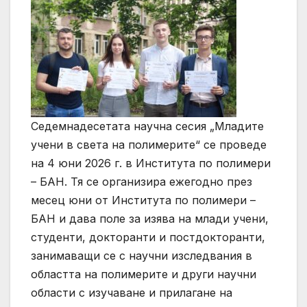
Седемнадесетата научна сесия „Младите
учени в света на полимерите“ се проведе
на 4 юни 2026 г. в Института по полимери
– БАН. Тя се организира ежегодно през
месец юни от Института по полимери –
БАН и дава поле за изява на млади учени,
студенти, докторанти и постдокторанти,
занимаващи се с научни изследвания в
областта на полимерите и други научни
области с изучаване и прилагане на