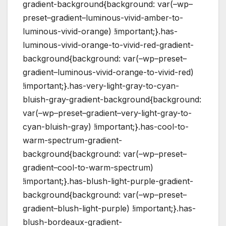
gradient-background{background: var(–wp–
preset–gradient–luminous-vivid-amber-to-
luminous-vivid-orange) !important;}.has-
luminous-vivid-orange-to-vivid-red-gradient-
background{background: var(–wp–preset–
gradient–luminous-vivid-orange-to-vivid-red)
!important;}.has-very-light-gray-to-cyan-
bluish-gray-gradient-background{background:
var(–wp–preset–gradient–very-light-gray-to-
cyan-bluish-gray) !important;}.has-cool-to-
warm-spectrum-gradient-
background{background: var(–wp–preset–
gradient–cool-to-warm-spectrum)
!important;}.has-blush-light-purple-gradient-
background{background: var(–wp–preset–
gradient–blush-light-purple) !important;}.has-
blush-bordeaux-gradient-