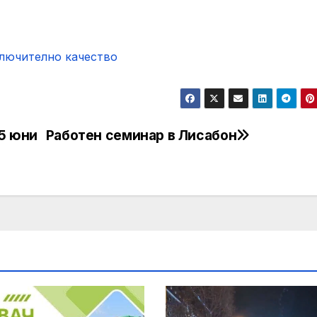
ключително качество
 5 юни
Работен семинар в Лисабон