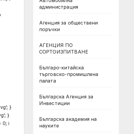
Автомобилна
администрация
о
Агенция за обществени
поръчки
АГЕНЦИЯ ПО
СОРТОИЗПИТВАНЕ
Българо-китайска
търговско-промишлена
палата
Българска Агенция за
Инвестиции
vg’; }
g’; }
Българска академия на
 0; i
науките