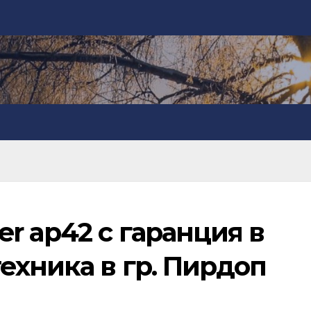
r ap42 с гаранция в
ехника в гр. Пирдоп