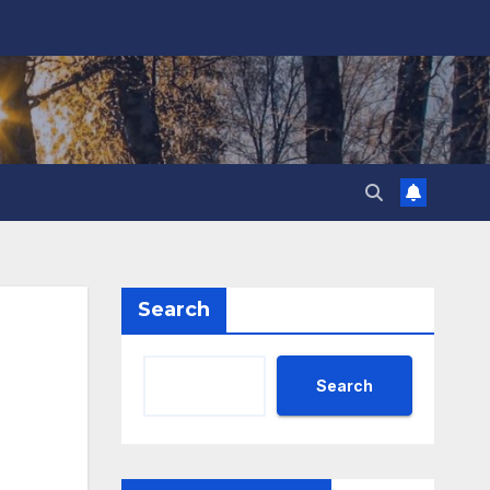
Search
Search