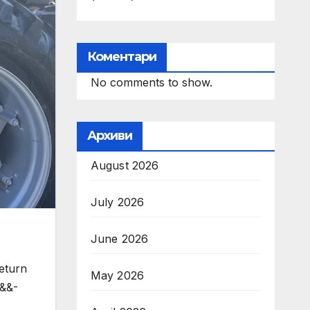
Коментари
No comments to show.
Архиви
August 2026
July 2026
June 2026
return
May 2026
b&&-