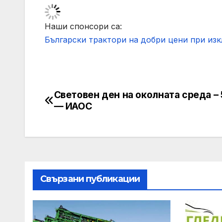
Наши спонсори са:
Български трактори на добри цени при из
Световен ден на околната среда –
Post
— ИАОС
navigation
Свързани публикации