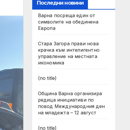
Последни новини
Варна посреща един от
символите на обединена
Европа
Стара Загора прави нова
крачка към интелигентно
управление на местната
икономика
(no title)
Община Варна организира
редица инициативи по
повод Международния ден
на младежта – 12 август
(no title)