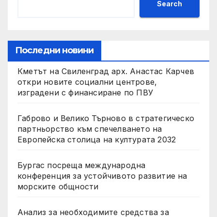
Search
Последни новини
Кметът на Свиленград арх. Анастас Карчев
откри новите социални центрове,
изградени с финансиране по ПВУ
Габрово и Велико Търново в стратегическо
партньорство към спечелването на
Европейска столица на културата 2032
Бургас посреща международна
конференция за устойчивото развитие на
морските общности
Анализ за необходимите средства за