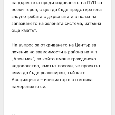
на дърветата преди издаването на ПУП за
всеки терен, с цел да бъде предотвратена
злоупотребата с дърветата и в полза на
запазването на зелената система, изтъкна
още кметът.
На въпрос за откриването на Център за
лечение на зависимости в района на м-т
„Ален мак“, за който имаше гражданско
недоволство, кметът посочи, че проектът
няма да бъде реализиран, тъй като
Асоциацията – инициатор е оттеглила
намерението си.