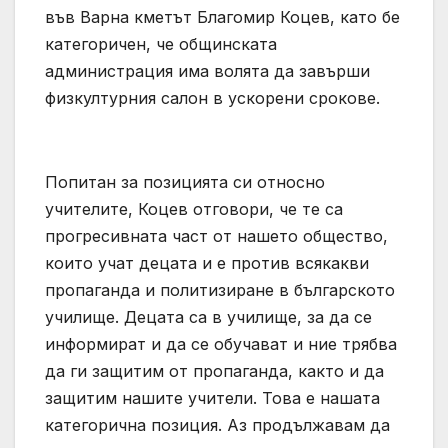
във Варна кметът Благомир Коцев, като бе
категоричен, че общинската
администрация има волята да завърши
физкултурния салон в ускорени срокове.
Попитан за позицията си относно
учителите, Коцев отговори, че те са
прогресивната част от нашето общество,
които учат децата и е против всякакви
пропаганда и политизиране в българското
училище. Децата са в училище, за да се
информират и да се обучават и ние трябва
да ги защитим от пропаганда, както и да
защитим нашите учители. Това е нашата
категорична позиция. Аз продължавам да