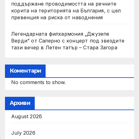
поддържане проводимостта на речните
корита на територията на България, с цел
превенция на риска от наводнения
Легендарната филхармония „Джузепе
Верди“ от Салерно с концерт под звездите
тази вечер в Летен татър – Стара Загора
Коментари
No comments to show.
Архиви
August 2026
July 2026