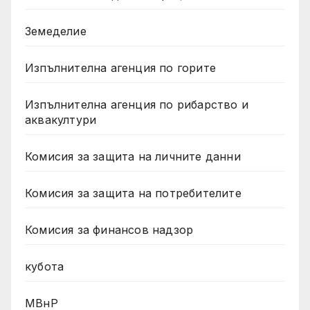
Земеделие
Изпълнителна агенция по горите
Изпълнителна агенция по рибарство и
аквакултури
Комисия за защита на личните данни
Комисия за защита на потребителите
Комисия за финансов надзор
кубота
МВнР