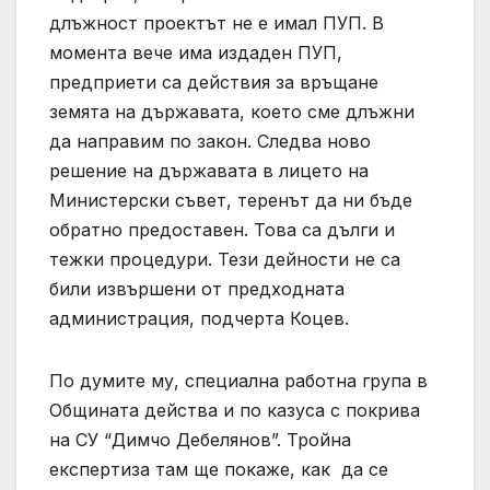
длъжност проектът не е имал ПУП. В
момента вече има издаден ПУП,
предприети са действия за връщане
земята на държавата, което сме длъжни
да направим по закон. Следва ново
решение на държавата в лицето на
Министерски съвет, теренът да ни бъде
обратно предоставен. Това са дълги и
тежки процедури. Тези дейности не са
били извършени от предходната
администрация, подчерта Коцев.
По думите му, специална работна група в
Общината действа и по казуса с покрива
на СУ “Димчо Дебелянов”. Тройна
експертиза там ще покаже, как да се