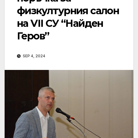
физкултурния салон
на VII СУ “Найден
Геров”
SEP 4, 2024