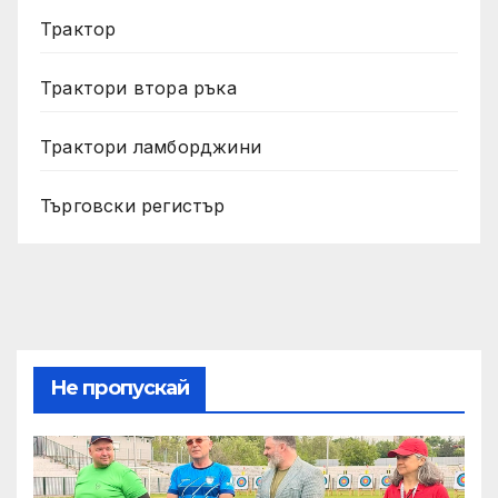
Трактор
Трактори втора ръка
Трактори ламборджини
Търговски регистър
Не пропускай