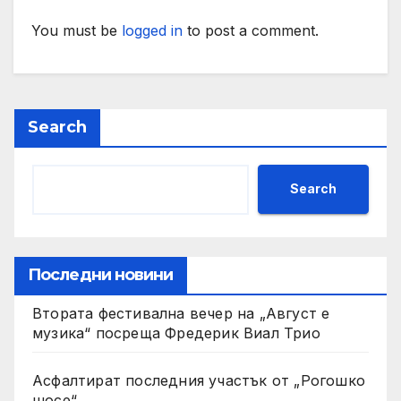
You must be
logged in
to post a comment.
Search
Search
Последни новини
Втората фестивална вечер на „Август е
музика“ посреща Фредерик Виал Трио
Асфалтират последния участък от „Рогошко
шосе“