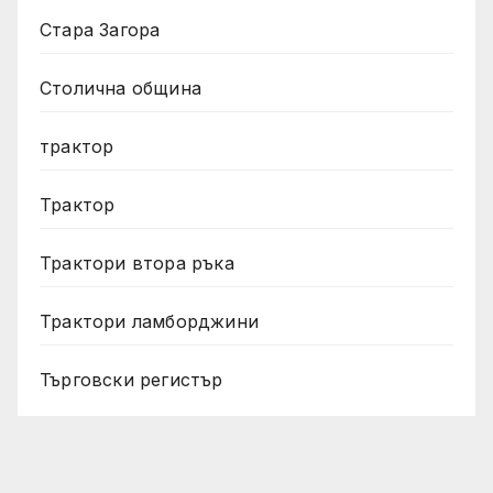
Стара Загора
Столична община
трактор
Трактор
Трактори втора ръка
Трактори ламборджини
Търговски регистър