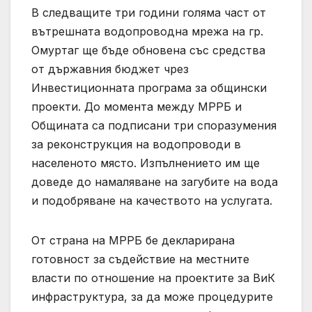
В следващите три години голяма част от
вътрешната водопроводна мрежа на гр.
Омуртаг ще бъде обновена със средства
от държавния бюджет чрез
Инвестиционната програма за общински
проекти. До момента между МРРБ и
Общината са подписани три споразумения
за реконструкция на водопроводи в
населеното място. Изпълнението им ще
доведе до намаляване на загубите на вода
и подобряване на качеството на услугата.
От страна на МРРБ бе декларирана
готовност за съдействие на местните
власти по отношение на проектите за ВиК
инфраструктура, за да може процедурите