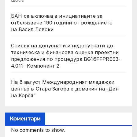
БАН се включва в инициативите за
отбелязване 190 години от рождението
на Васил Левски
Списък на допуснати и недопуснати до
техническа и финансова оценка проектни
предложения по процедура BG16FFPR003-
4.011 –Компонент 2
На 8 август Международният младежки
център в Стара Загора е домакин на „Ден
на Корея“
Коментари
No comments to show.