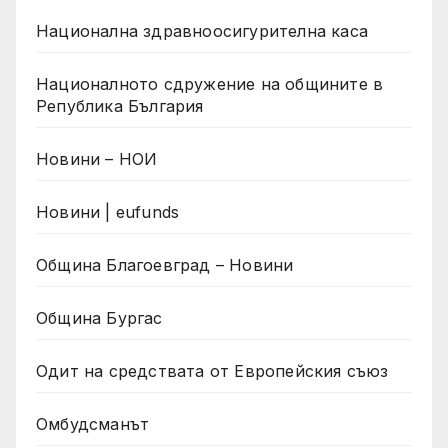
Национална здравноосигурителна каса
Националното сдружение на общините в
Република България
Новини – НОИ
Новини | eufunds
Община Благоевград – Новини
Община Бургас
Одит на средствата от Европейския съюз
Омбудсманът