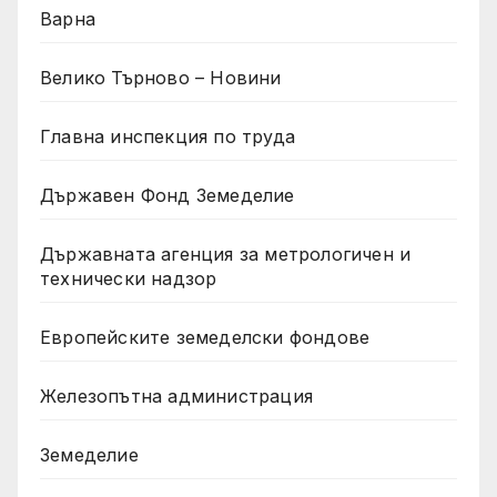
Варна
Велико Търново – Новини
Главна инспекция по труда
Държавен Фонд Земеделие
Държавната агенция за метрологичен и
технически надзор
Европейските земеделски фондове
Железопътна администрация
Земеделие