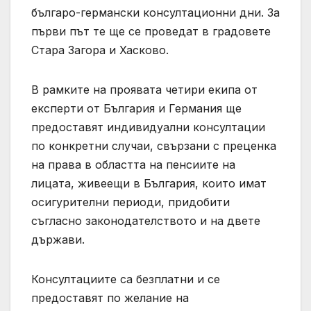
българо-германски консултационни дни. За
първи път те ще се проведат в градовете
Стара Загора и Хасково.
В рамките на проявата четири екипа от
експерти от България и Германия ще
предоставят индивидуални консултации
по конкретни случаи, свързани с преценка
на права в областта на пенсиите на
лицата, живеещи в България, които имат
осигурителни периоди, придобити
съгласно законодателството и на двете
държави.
Консултациите са безплатни и се
предоставят по желание на