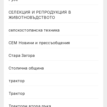
СЕЛЕКЦИЯ И РЕПРОДУКЦИЯ В
ЖИВОТНОВЪДСТВОТО
селскостопанска техника
СЕМ Новини и прессъобщения
Стара Загора
Столична община
трактор
Трактор
Трактори втора ръка