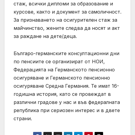
стаж, всички дипломи за образование и
курсове, както и документ за самоличност.
За признаването на осигурителен стаж за
майчинство, жените следва да носят и акт
за раждане на дете/деца.
Българо-германските консултационни дни
по пенсиите се организират от НОИ,
Федерацията на Германското пенсионно
осигуряване и Германското пенсионно
осигуряване Средна Германия. Те имат 16-
годишна история, като се провеждат в
различни градове у нас и във федералната
република при сериозен интерес и в двете
страни.