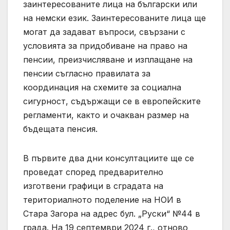
заинтересованите лица на български или
на немски език. Заинтересованите лица ще
могат да задават въпроси, свързани с
условията за придобиване на право на
пенсии, преизчисляване и изплащане на
пенсии съгласно правилата за
координация на схемите за социална
сигурност, съдържащи се в европейските
регламенти, както и очакван размер на
бъдещата пенсия.
В първите два дни консултациите ще се
проведат според предварително
изготвени графици в сградата на
териториалното поделение на НОИ в
Стара Загора на адрес бул. „Руски“ №44 в
града. На 19 септември 2024 г., отново