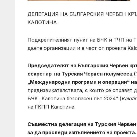
ДЕЛЕГАЦИЯ НА БЪЛГАРСКИЯ ЧЕРВЕН КР
КАЛОТИНА
Подкрепителният пункт на БЧК и ТЧП на Г
двете организации и е част от проекта Kalo
Председателят на Българския Червен кръ
секретар на Турския Червен полумесец (
„Международни програми и операции“ н
предизвикателствата, с които се справят 
БЧК „Калотина безопасен път 2024“ (
Kaloti
на ГКПП Калотина.
Съвместна делегация на Турския Червен 
за да проследи изпълнението на проекта.