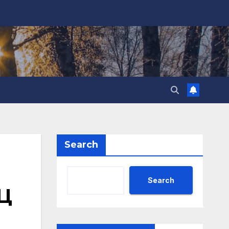
Search
Search
Ц