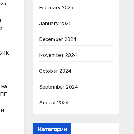
лия
February 2025
а
January 2025
и
December 2024
 БЧК
November 2024
October 2024
 на
September 2024
КПП
August 2024
 и
Категории