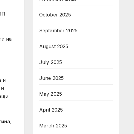
ПП
October 2025
September 2025
ли на
August 2025
July 2025
June 2025
е и
 и
May 2025
ващи
April 2025
тина,
March 2025