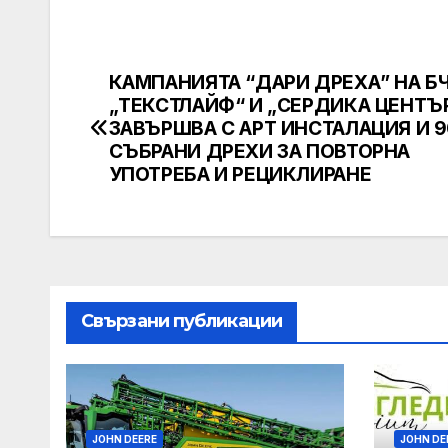
КАМПАНИЯТА “ДАРИ ДРЕХА” НА БЧ
Post
„ТЕКСТЛАЙФ“ И „СЕРДИКА ЦЕНТЪ
navigation
ЗАВЪРШВА С АРТ ИНСТАЛАЦИЯ И 9
СЪБРАНИ ДРЕХИ ЗА ПОВТОРНА
УПОТРЕБА И РЕЦИКЛИРАНЕ
Свързани публикации
JOHN DEERE
JOHN DE