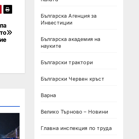
Българска Агенция за
Инвестиции
па
ето
ие
Българска академия на
науките
Български трактори
Български Червен кръст
Варна
Велико Търново – Новини
Главна инспекция по труда