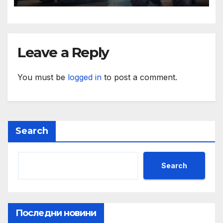
Leave a Reply
You must be
logged in
to post a comment.
Search
Search
Последни новини