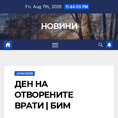
Skip
Fri. Aug 7th, 2026
11:44:00 PM
to
content
НОВИНИ
JOHN DEERE
ДЕН НА
ОТВОРЕНИТЕ
ВРАТИ | БИМ