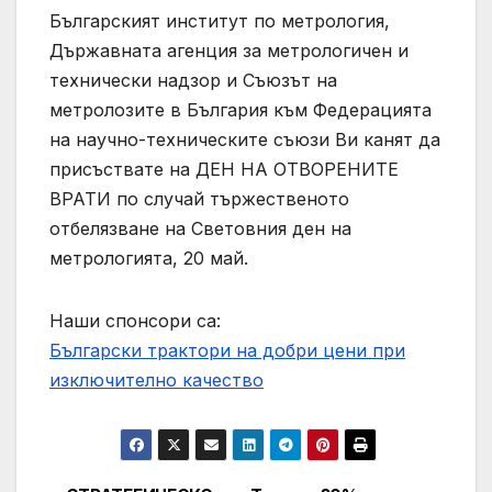
Българският институт по метрология,
Държавната агенция за метрологичен и
технически надзор и Съюзът на
метролозите в България към Федерацията
на научно-техническите съюзи Ви канят да
присъствате на ДЕН НА ОТВОРЕНИТЕ
ВРАТИ по случай тържественото
отбелязване на Световния ден на
метрологията, 20 май.
Наши спонсори са:
Български трактори на добри цени при
изключително качество