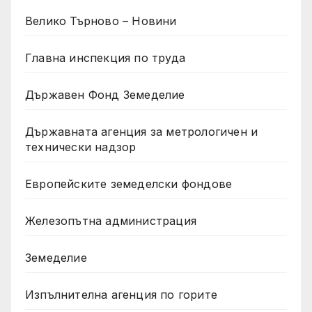
Велико Търново – Новини
Главна инспекция по труда
Държавен Фонд Земеделие
Държавната агенция за метрологичен и
технически надзор
Европейските земеделски фондове
Железопътна администрация
Земеделие
Изпълнителна агенция по горите