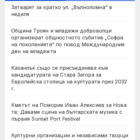
Затварят за кратко ул. „Вълноломна“ в
неделя
Община Троян и младежи доброволци
организират общностното събитие „Софра
на поколенията“ по повод Международния
ден на младежта
Казанлък също се присъединява към
кандидатурата на Стара Загора за
Европейска столица на културата през 2032
г.
Кметът на Поморие Иван Алексиев за Нова
тв: Даваме сцена на българската музика с
първия Sunset Port Festival
Културни организации и независими творци