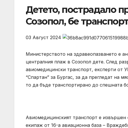
Детето, пострадало п
Созопол, бе транспор
03 Август 2024
Министерството на здравеопазването е ан
централния плаж в Созопол дете. След ра
авиомедицински транспорт, експерти от У
“Спартан” за Бургас, за да прегледат на м
то да бъде транспортирано до спешната б
Авиомедицинският транспорт е извършен 
екипаж от 16-а авиационна база – Вражд