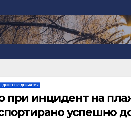
РЕДНИТЕ ПРЕДПРИЯТИЯ
ло при инцидент на пла
нспортирано успешно д