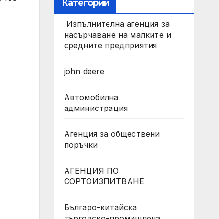
Категории
Изпълнителна агенция за
насърчаване на малките и
средните предприятия
john deere
Автомобилна
администрация
Агенция за обществени
поръчки
АГЕНЦИЯ ПО
СОРТОИЗПИТВАНЕ
Българо-китайска
търговско-промишлена