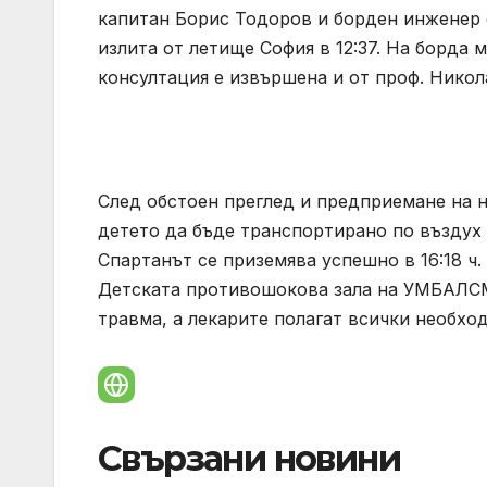
капитан Борис Тодоров и борден инженер
излита от летище София в 12:37. На борда 
консултация е извършена и от проф. Никол
След обстоен преглед и предприемане на 
детето да бъде транспортирано по въздух
Спартанът се приземява успешно в 16:18 ч.
Детската противошокова зала на УМБАЛСМ “
травма, а лекарите полагат всички необхо
Свързани новини