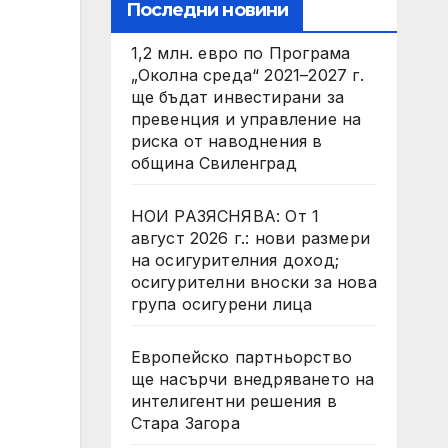
Последни новини
1,2 млн. евро по Програма
„Околна среда“ 2021–2027 г.
ще бъдат инвестирани за
превенция и управление на
риска от наводнения в
община Свиленград
НОИ РАЗЯСНЯВА: От 1
август 2026 г.: нови размери
на осигурителния доход;
осигурителни вноски за нова
група осигурени лица
Европейско партньорство
ще насърчи внедряването на
интелигентни решения в
Стара Загора