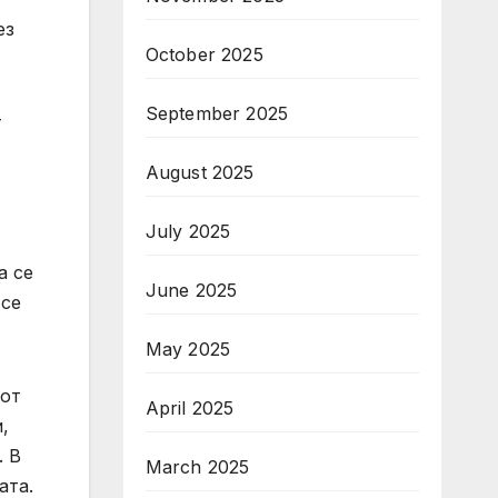
ез
October 2025
September 2025
т
August 2025
July 2025
а се
June 2025
 се
May 2025
 от
April 2025
,
. В
March 2025
ата.