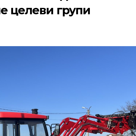
че целеви групи