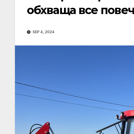
обхваща все пове
SEP 4, 2024