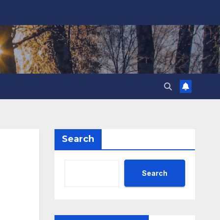
Search
Search