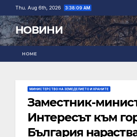
Skip
Thu. Aug 6th, 2026
3:38:10 AM
to
content
НОВИНИ
HOME
МИНИСТЕРСТВО НА ЗЕМЕДЕЛИЕТО И ХРАНИТЕ
Заместник-минист
Интересът към гор
България нараства