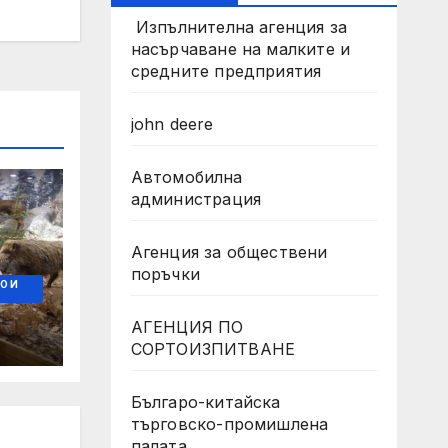
Изпълнителна агенция за
насърчаване на малките и
средните предприятия
john deere
Автомобилна
администрация
Агенция за обществени
поръчки
О И
АГЕНЦИЯ ПО
СОРТОИЗПИТВАНЕ
Българо-китайска
търговско-промишлена
палата