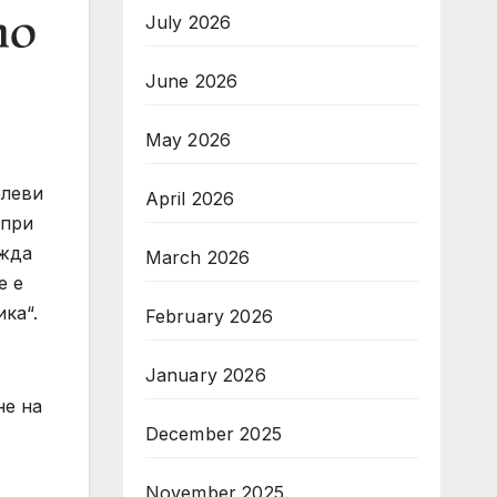
July 2026
June 2026
May 2026
елеви
April 2026
 при
ежда
March 2026
е е
ка“.
February 2026
January 2026
не на
December 2025
November 2025