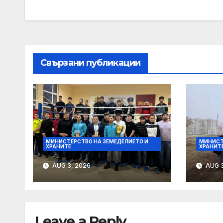
navigation
Свързани публикации
МИНИСТЕРСТВО НА ЗЕМЕДЕЛИЕТО И
МИНИСТ
ХРАНИТЕ
ХРАНИТ
AUG 3, 2026
AUG 3
Leave a Reply