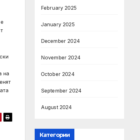
February 2025
 е
January 2025
ат
December 2024
рски
November 2024
а на
October 2024
енят
ката
September 2024
August 2024
Категории