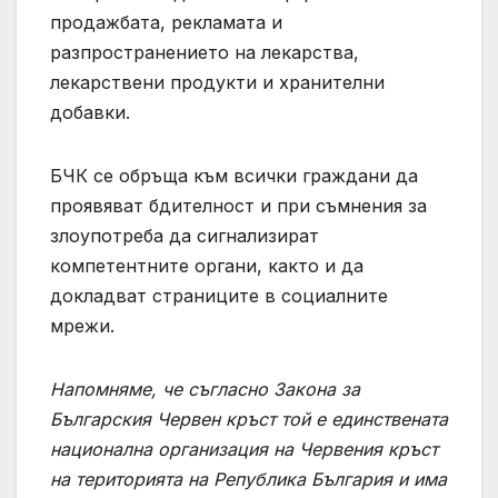
продажбата, рекламата и
разпространението на лекарства,
лекарствени продукти и хранителни
добавки.
БЧК се обръща към всички граждани да
проявяват бдителност и при съмнения за
злоупотреба да сигнализират
компетентните органи, както и да
докладват страниците в социалните
мрежи.
Напомняме, че съгласно Закона за
Българския Червен кръст той е единствената
национална организация на Червения кръст
на територията на Република България и има