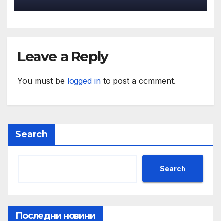
Leave a Reply
You must be
logged in
to post a comment.
Search
Search
Последни новини