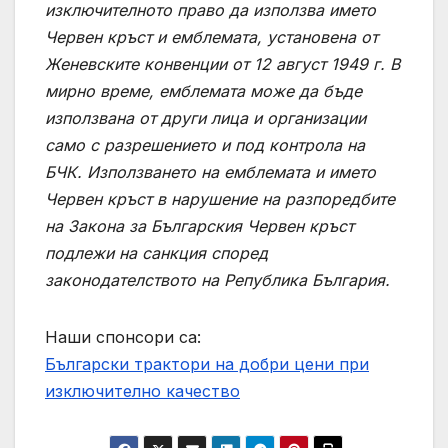
изключителното право да използва името
Червен кръст и емблемата, установена от
Женевските конвенции от 12 август 1949 г. В
мирно време, емблемата може да бъде
използвана от други лица и организации
само с разрешението и под контрола на
БЧК. Използването на емблемата и името
Червен кръст в нарушение на разпоредбите
на Закона за Българския Червен кръст
подлежи на санкция според
законодателството на Република България.
Наши спонсори са:
Български трактори на добри цени при
изключително качество