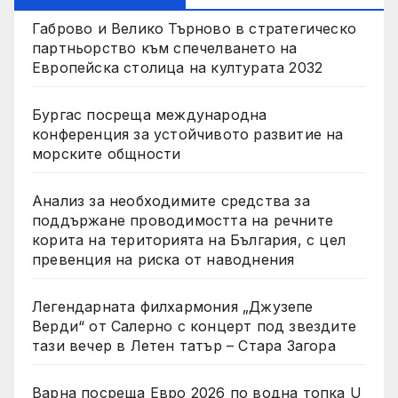
Габрово и Велико Търново в стратегическо
партньорство към спечелването на
Европейска столица на културата 2032
Бургас посреща международна
конференция за устойчивото развитие на
морските общности
Анализ за необходимите средства за
поддържане проводимостта на речните
корита на територията на България, с цел
превенция на риска от наводнения
Легендарната филхармония „Джузепе
Верди“ от Салерно с концерт под звездите
тази вечер в Летен татър – Стара Загора
Варна посреща Евро 2026 по водна топка U