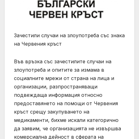
Зачестили случаи на злоупотреба със знака
на Червения кръст
Във връзка със зачестилите случаи на
злоупотреба и опитите за измама в
социалните мрежи от страна на лица и
организации, разпространяващи
подвеждаща информация относно
предоставянето на помощи от Червения
кръст срещу закупуването на
медикаменти, бихме искали категорично
да заявим, че организацията не извършва
комерсиална дейност в сферата на