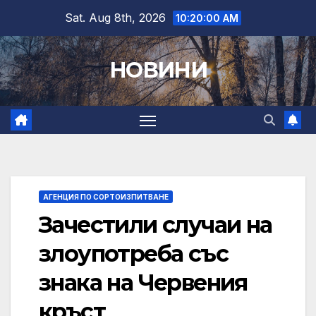
Skip
Sat. Aug 8th, 2026
10:20:01 AM
to
content
НОВИНИ
АГЕНЦИЯ ПО СОРТОИЗПИТВАНЕ
Зачестили случаи на
злоупотреба със
знака на Червения
кръст