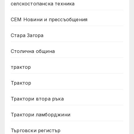
селскостопанска техника
СЕМ Новини и прессъобщения
Стара Загора
Столична община
трактор
Трактор
Трактори втора ръка
Трактори ламборджини
Търговски регистър