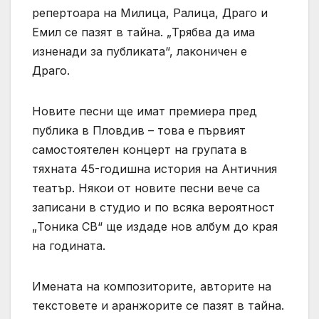
репертоара на Милица, Ралица, Драго и
Емил се пазят в тайна. „Трябва да има
изненади за публиката“, лаконичен е
Драго.
Новите песни ще имат премиера пред
публика в Пловдив – това е първият
самостоятелен концерт на групата в
тяхната 45-годишна история на Античния
театър. Някои от новите песни вече са
записани в студио и по всяка вероятност
„Тоника СВ“ ще издаде нов албум до края
на годината.
Имената на композиторите, авторите на
текстовете и аранжорите се пазят в тайна.