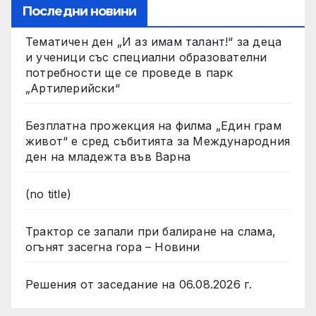
Последни новини
Тематичен ден „И аз имам талант!“ за деца
и ученици със специални образователни
потребности ще се проведе в парк
„Артилерийски“
Безплатна прожекция на филма „Един грам
живот“ е сред събитията за Международния
ден на младежта във Варна
(no title)
Трактор се запали при балиране на слама,
огънят засегна гора – Новини
Решения от заседание на 06.08.2026 г.