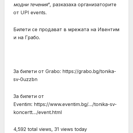
модни течения
“, разказаха организаторите
от UPI events.
Билети се продават в мрежата на Ивентим
и на Грабо.
За билети от Grabo: https://grabo.bg/tonika-
sv-0uzzbn
За билети от
Eventim: https://www.eventim.bg/…/tonika-sv-
koncertt…/event.html
4,592 total views, 31 views today