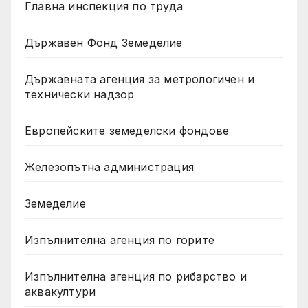
Главна инспекция по труда
Държавен Фонд Земеделие
Държавната агенция за метрологичен и
технически надзор
Европейските земеделски фондове
Железопътна администрация
Земеделие
Изпълнителна агенция по горите
Изпълнителна агенция по рибарство и
аквакултури