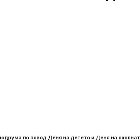
подрума по повод Деня на детето и Деня на околна