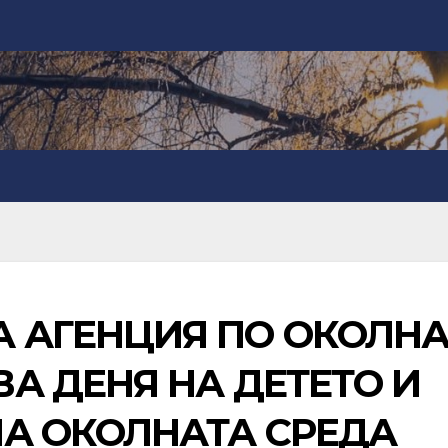
 АГЕНЦИЯ ПО ОКОЛН
А ДЕНЯ НА ДЕТЕТО И
НА ОКОЛНАТА СРЕДА