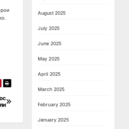
ерои
August 2025
ко.
July 2025
June 2025
May 2025
April 2025
March 2025
нос
тли
February 2025
January 2025