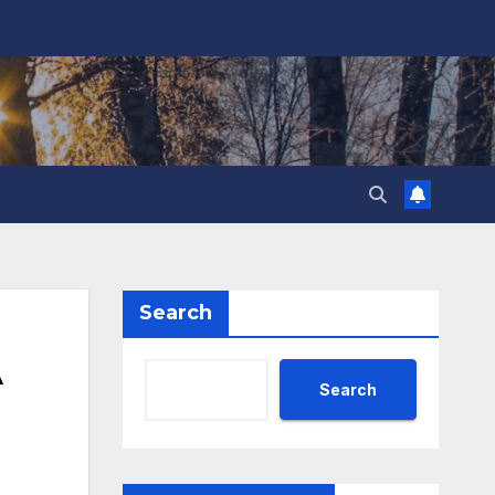
Search
А
Search