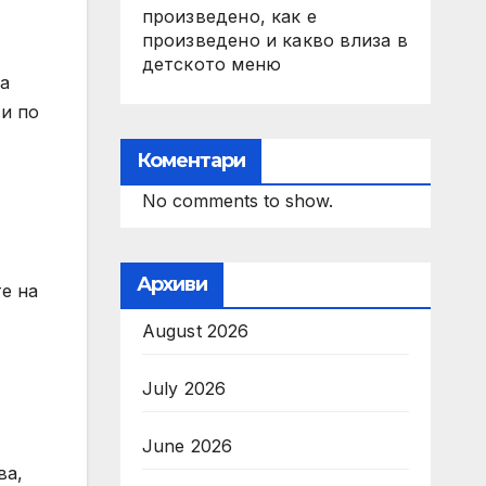
произведено, как е
произведено и какво влиза в
детското меню
на
ти по
Коментари
No comments to show.
Архиви
е на
August 2026
July 2026
June 2026
ва,