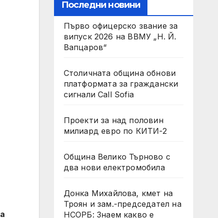
Последни новини
Първо офицерско звание за
випуск 2026 на ВВМУ „Н. Й.
Вапцаров“
Столичната община обнови
платформата за граждански
сигнали Call Sofia
Проекти за над половин
милиард евро по КИТИ-2
Община Велико Търново с
два нови електромобила
Донка Михайлова, кмет на
Троян и зам.-председател на
та
НСОРБ: Знаем какво е