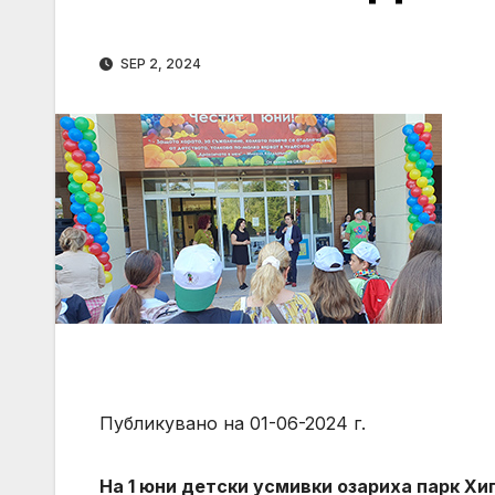
SEP 2, 2024
Публикувано на 01-06-2024 г.
На 1 юни детски усмивки озариха парк Хи