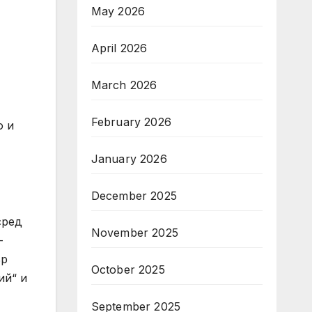
May 2026
April 2026
March 2026
February 2026
о и
January 2026
December 2025
сред
November 2025
-
ър
October 2025
ий“ и
September 2025