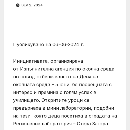
SEP 2, 2024
Публикувано на 06-06-2024 г.
Инициативата, организирана
от Изпълнителна агенция по околна среда
по повод отбелязването на Деня на
околната среда – 5 юни, бе посрещната с
интерес и премина с голям успех в
училището. Откритите уроци се
превърнаха в мини лаборатории, подобни
на тази, която деца посетиха в сградата на
Регионална лаборатория – Стара Загора.