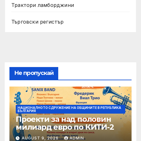
Трактори ламборджини
Търговски регистър
Не пропускай
НАЦИОНАЛНОТО СДРУЖЕНИЕ НА ОБЩИНИТЕ В РЕПУБЛИКА
БЪЛГАРИЯ
Проекти за над половин
милиард евро по КИТИ-2
AUGUST 9, 2026
ADMIN