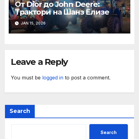
От Dior до John Deere:
Трактори на Шанз Елизе
JAN 15, 2026
Leave a Reply
You must be
logged in
to post a comment.
Search
Search