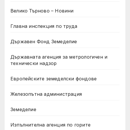
Велико Търново – Новини
Главна инспекция по труда
Държавен Фонд Земеделие
Държавната агенция за метрологичен и
технически надзор
Европейските земеделски фондове
Железопътна администрация
Земеделие
Изпълнителна агенция по горите