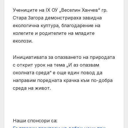
Учениците на IX ОУ „Веселин Ханчев“ гр.
Стара Загора демонстрираха завидна
екологична култура, благодарение на
колегите и родителите на младите
еколози.
Инициативата за опазването на природата
с открит урок на тема „И аз опазвам
околната среда“ е още един повод да
направим поредната крачка към по-добра
среда на живот.
Наши спонсори са: