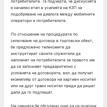
потребителите. Тя подчерта, че дискусията
е начален етап в усилията на КЗП за
подобряване на диалога между мобилните
оператори и потребителите.
По отношение на процедурата по
сключване на договор в търговски обект,
бе предложено телекомите да
инструктират своите служители да
напомнят на потребителите за правото им
да се запознаят предварително с
условията на договорите, вкл. да получат
екземпляр от договора на хартиен носител
или на друг траен носител преди да решат
дали да го подпишат.
На срещата бе обсъдено още да се осигури