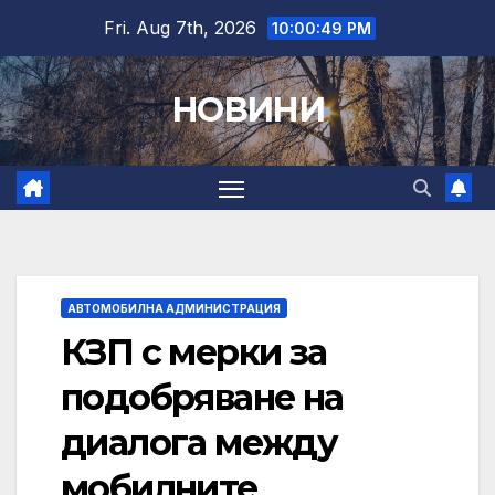
Skip
Fri. Aug 7th, 2026
10:00:50 PM
to
content
НОВИНИ
АВТОМОБИЛНА АДМИНИСТРАЦИЯ
КЗП с мерки за
подобряване на
диалога между
мобилните