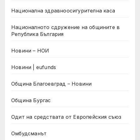
Национална здравноосигурителна каса
Националното сдружение на общините в
Република България
Новини – НОИ
Новини | eufunds
Община Благоевград – Новини
Община Бургас
Одит на средствата от Европейския съюз
Омбудсманът