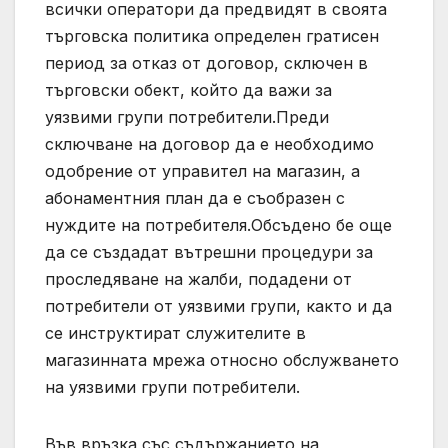
всички оператори да предвидят в своята
търговска политика определен гратисен
период за отказ от договор, сключен в
търговски обект, който да важи за
уязвими групи потребители.Преди
сключване на договор да е необходимо
одобрение от управител на магазин, а
абонаментния план да е съобразен с
нуждите на потребителя.Обсъдено бе още
да се създадат вътрешни процедури за
проследяване на жалби, подадени от
потребители от уязвими групи, както и да
се инструктират служителите в
магазинната мрежа относно обслужването
на уязвими групи потребители.
Във връзка със съдържанието на