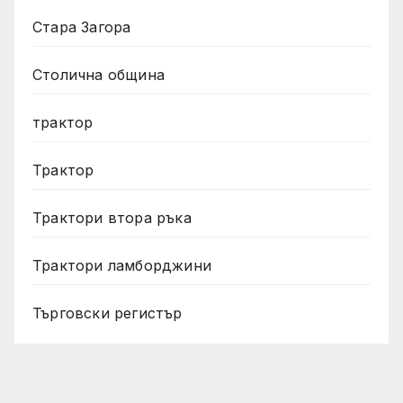
Стара Загора
Столична община
трактор
Трактор
Трактори втора ръка
Трактори ламборджини
Търговски регистър