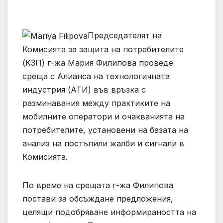
Председателят на
Комисията за защита на потребителите
(КЗП) г-жа Мария Филипова проведе
среща с Алиансa на технологичната
индустрия (АТИ) във връзка с
разминавания между практиките на
мобилните оператори и очакванията на
потребителите, установени на базата на
анализ на постъпили жалби и сигнали в
Комисията.
По време на срещата г-жа Филипова
постави за обсъждане предложения,
целящи подобряване информираността на