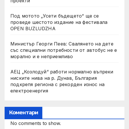
проекти
Под мотото „Усети бъдещето“ ще се
проведе шестото издание на фестивала
OPEN BUZLUDZHA
Министър Георги Пеев: Свалянето на дете
със специални потребности от автобус не е
морално и е неприемливо
АЕЦ „Козлодуй“ работи нормално въпреки
ниските нива на р. Дунав, България
подкрепя региона с рекорден износ на
електроенергия
Коментари
No comments to show.