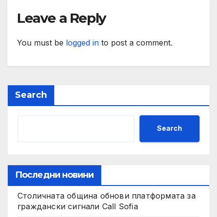
Leave a Reply
You must be
logged in
to post a comment.
Search
Search
Последни новини
Столичната община обнови платформата за
граждански сигнали Call Sofia