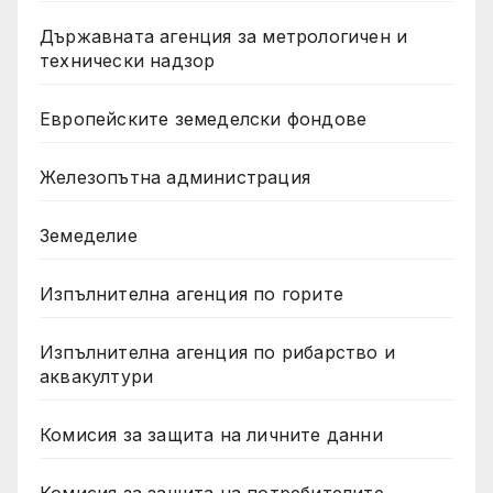
Държавната агенция за метрологичен и
технически надзор
Европейските земеделски фондове
Железопътна администрация
Земеделие
Изпълнителна агенция по горите
Изпълнителна агенция по рибарство и
аквакултури
Комисия за защита на личните данни