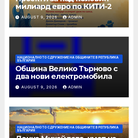
милиард евро по КИТИ-2
AUGUST 9, 2026
ADMIN
НАЦИОНАЛНОТО СДРУЖЕНИЕ НА ОБЩИНИТЕ В РЕПУБЛИКА
БЪЛГАРИЯ
Община Велико Търново с
два нови електромобила
AUGUST 9, 2026
ADMIN
НАЦИОНАЛНОТО СДРУЖЕНИЕ НА ОБЩИНИТЕ В РЕПУБЛИКА
БЪЛГАРИЯ