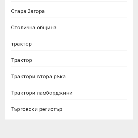
Стара Загора
Столична община
трактор
Трактор
Трактори втора ръка
Трактори ламборджини
Търговски регистър