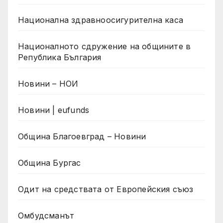
Национална здравноосигурителна каса
Националното сдружение на общините в
Република България
Новини – НОИ
Новини | eufunds
Община Благоевград – Новини
Община Бургас
Одит на средствата от Европейския съюз
Омбудсманът