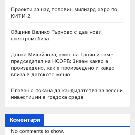
Проекти за над половин милиард евро по
КИТИ-2
Община Велико Търново с два нови
електромобила
Донка Михайлова, кмет на Троян и зам.-
председател на НСОРБ: Знаем какво е
произведено, как е произведено и какво
влиза в детското меню
Плевен с покана да кандидатства за зелени
инвестиции в градска среда
Коментари
No comments to show.