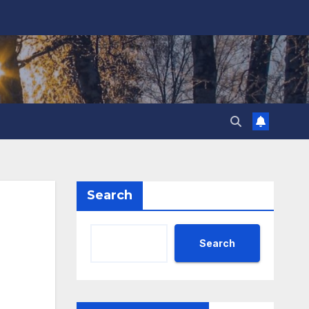
Search
Search