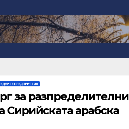
РЕДНИТЕ ПРЕДПРИЯТИЯ
рг за разпределителни
а Сирийската арабска