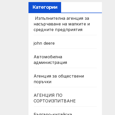
Категории
Изпълнителна агенция за
насърчаване на малките и
средните предприятия
john deere
Автомобилна
администрация
Агенция за обществени
поръчки
АГЕНЦИЯ ПО
СОРТОИЗПИТВАНЕ
Българо-китайска