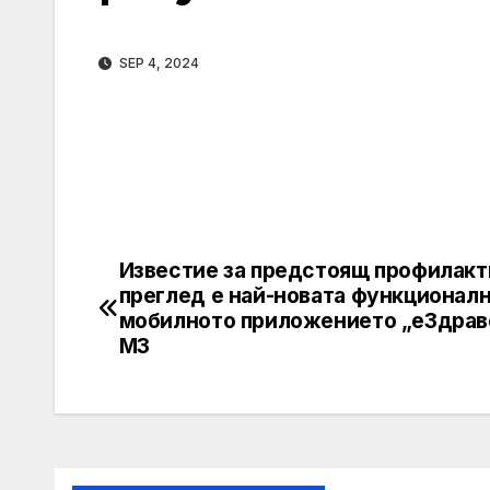
SEP 4, 2024
Известие за предстоящ профилакт
Post
преглед е най-новата функционалн
navigation
мобилното приложението „еЗдрав
МЗ