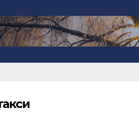
такси