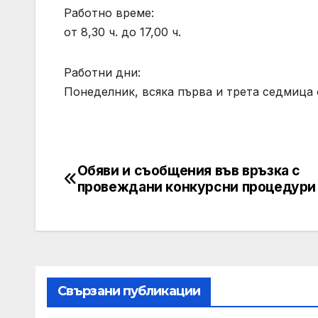
Работно време:
от 8,30 ч. до 17,00 ч.
Работни дни:
Понеделник, всяка първа и трета седмица
Обяви и съобщения във връзка с
Post
провеждани конкурсни процедури
navigation
Свързани публикации