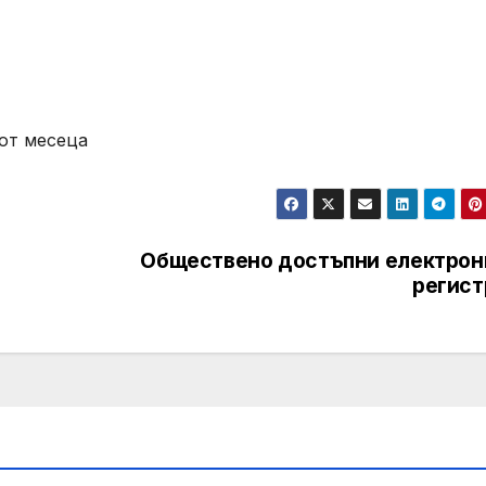
 от месеца
Обществено достъпни електрон
регист