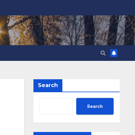
Search
Search