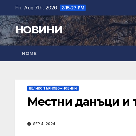
Skip
Fri. Aug 7th, 2026
2:15:28 PM
to
content
НОВИНИ
HOME
ВЕЛИКО ТЪРНОВО – НОВИНИ
Местни данъци и 
SEP 4, 2024