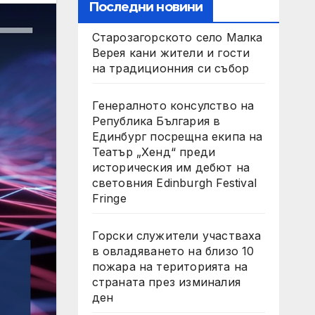
Последни новини
Старозагорското село Малка
Верея кани жители и гости
на традиционния си събор
Генералното консулство на
Република България в
Единбург посрещна екипа на
Театър „Хенд“ преди
историческия им дебют на
световния Edinburgh Festival
Fringe
Горски служители участваха
в овладяването на близо 10
пожара на територията на
страната през изминалия
ден