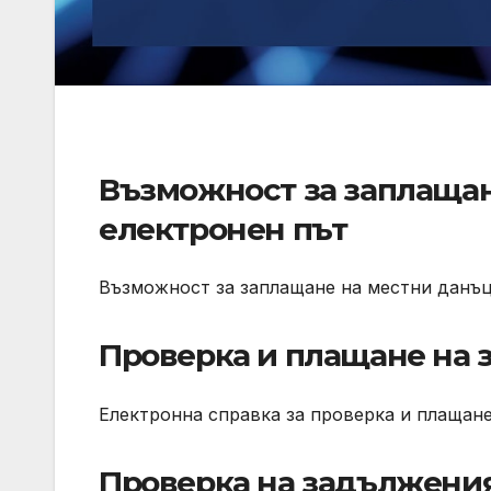
Възможност за заплащан
електронен път
Възможност за заплащане на местни данъц
Проверка и плащане на
Електронна справка за проверка и плащане
Проверка на задължени