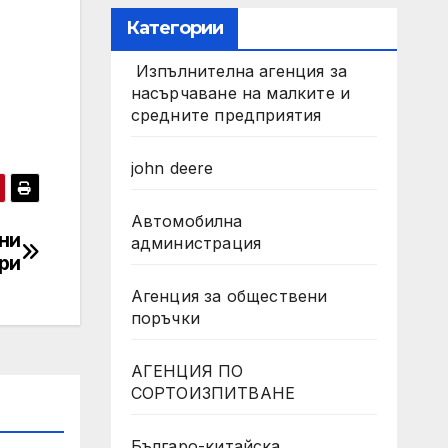
Категории
Изпълнителна агенция за
насърчаване на малките и
средните предприятия
john deere
Автомобилна
ни
администрация
ри
Агенция за обществени
поръчки
АГЕНЦИЯ ПО
СОРТОИЗПИТВАНЕ
Българо-китайска