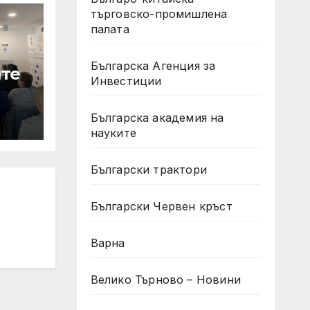
търговско-промишлена
палата
Българска Агенция за
ите
Инвестиции
Българска академия на
науките
Български трактори
о
Български Червен кръст
Варна
Велико Търново – Новини