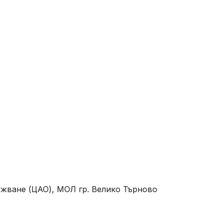
жване (ЦАО), МОЛ гр. Велико Търново