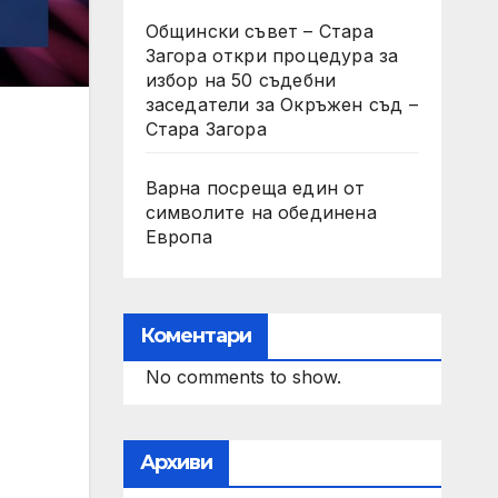
Общински съвет – Стара
Загора откри процедура за
избор на 50 съдебни
заседатели за Окръжен съд –
Стара Загора
Варна посреща един от
символите на обединена
Европа
Коментари
No comments to show.
Архиви