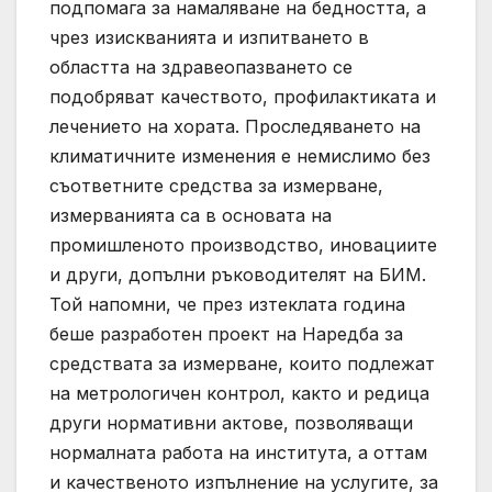
подпомага за намаляване на бедността, а
чрез изискванията и изпитването в
областта на здравеопазването се
подобряват качеството, профилактиката и
лечението на хората. Проследяването на
климатичните изменения е немислимо без
съответните средства за измерване,
измерванията са в основата на
промишленото производство, иновациите
и други, допълни ръководителят на БИМ.
Той напомни, че през изтеклата година
беше разработен проект на Наредба за
средствата за измерване, които подлежат
на метрологичен контрол, както и редица
други нормативни актове, позволяващи
нормалната работа на института, а оттам
и качественото изпълнение на услугите, за