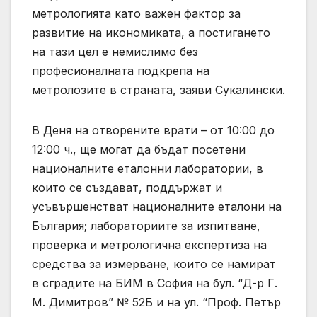
метрологията като важен фактор за
развитие на икономиката, а постигането
на тази цел е немислимо без
професионалната подкрепа на
метролозите в страната, заяви Сукалински.
В Деня на отворените врати – от 10:00 до
12:00 ч., ще могат да бъдат посетени
националните еталонни лаборатории, в
които се създават, поддържат и
усъвършенстват националните еталони на
България; лабораториите за изпитване,
проверка и метрологична експертиза на
средства за измерване, които се намират
в сградите на БИМ в София на бул. “Д-р Г.
М. Димитров” № 52Б и на ул. “Проф. Петър