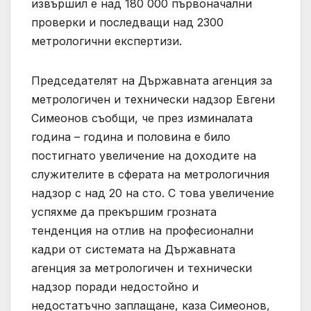
извършил е над 180 000 първоначални
проверки и последващи над 2300
метрологични експертизи.
Председателят на Държавната агенция за
метрологичен и технически надзор Евгени
Симеонов съобщи, че през изминалата
година – година и половина е било
постигнато увеличение на доходите на
служителите в сферата на метрологичния
надзор с над 20 на сто. С това увеличение
успяхме да прекършим грозната
тенденция на отлив на професионални
кадри от системата на Държавната
агенция за метрологичен и технически
надзор поради недостойно и
недостатъчно заплащане, каза Симеонов,