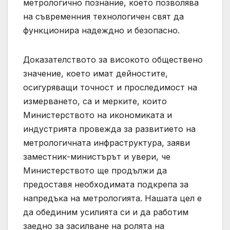
метрологично познание, което позволява
на съвременния технологичен свят да
функционира надеждно и безопасно.
Доказателството за високото обществено
значение, което имат дейностите,
осигуряващи точност и проследимост на
измерването, са и мерките, които
Министерството на икономиката и
индустрията провежда за развитието на
метрологичната инфраструктура, заяви
заместник-министърът и увери, че
Министерството ще продължи да
предоставя необходимата подкрепа за
напредъка на метрологията. Нашата цeл е
да обединим усилията си и да работим
заедно за засилване на ролята на