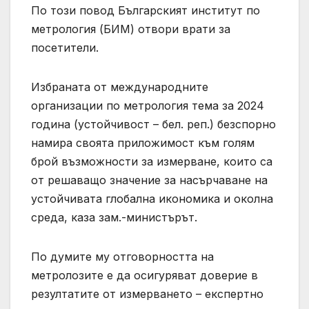
По този повод Българският институт по
метрология (БИМ) отвори врати за
посетители.
Избраната от международните
организации по метрология тема за 2024
година (устойчивост – бел. реп.) безспорно
намира своята приложимост към голям
брой възможности за измерване, които са
от решаващо значение за насърчаване на
устойчивата глобална икономика и околна
среда, каза зам.-министърът.
По думите му отговорността на
метролозите е да осигуряват доверие в
резултатите от измерването – експертно