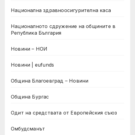
Национална здравноосигурителна каса
Националното сдружение на общините в
Република България
Новини – НОИ
Новини | eufunds
Община Благоевград – Новини
Община Бургас
Одит на средствата от Европейския съюз
Омбудсманът