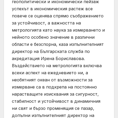
геополитически и икономически пейзаж
успехът в икономическия растеж все
повече се оценява спрямо съображението
за устойчивост, а важността на
метрологията като наука за измерването и
нейното особено значение в различни
области е безспорна, каза изпълнителният
директор на Българската служба по
акредитация Ирена Бориславова.
Въздействието на метрологията включва
всеки аспект на ежедневието ни, а
необятният океан от възможности за
измерване са в подкрепа на постоянно
нарастващите изисквания за сигурност,
стабилност и устойчивост в динамичния
ни свят и бързо променящия се пазар,
допълни изпълнителният директор на