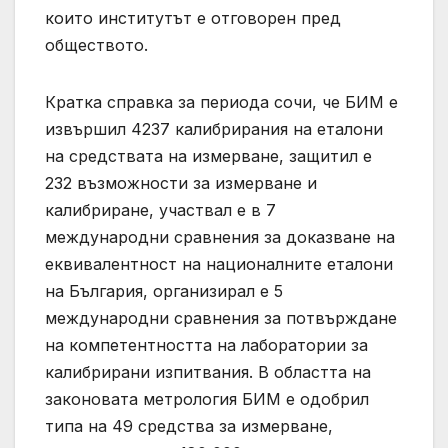
които институтът е отговорен пред
обществото.
Кратка справка за периода сочи, че БИМ е
извършил 4237 калибрирания на еталони
на средствата на измерване, защитил е
232 възможности за измерване и
калибриране, участвал е в 7
международни сравнения за доказване на
еквивалентност на националните еталони
на България, организирал е 5
международни сравнения за потвърждане
на компетентността на лаборатории за
калибрирани изпитвания. В областта на
законовата метрология БИМ е одобрил
типа на 49 средства за измерване,