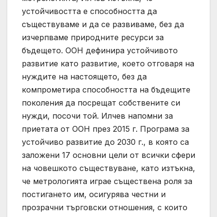
устойчивостта е способността да
съществуваме и да се развиваме, без да
изчерпваме природните ресурси за
бъдещето. ООН дефинира устойчивото
развитие като развитие, което отговаря на
нуждите на настоящето, без да
компрометира способността на бъдещите
поколения да посрещат собствените си
нужди, посочи той. Илчев напомни за
приетата от ООН през 2015 г. Програма за
устойчиво развитие до 2030 г., в която са
заложени 17 основни цели от всички сфери
на човешкото съществуване, като изтъкна,
че метрологията играе съществена роля за
постигането им, осигурява честни и
прозрачни търговски отношения, с които