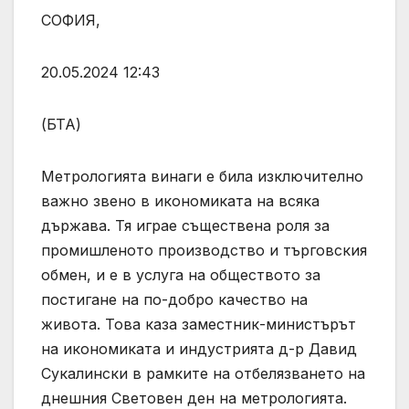
СОФИЯ,
20.05.2024 12:43
(БТА)
Метрологията винаги е била изключително
важно звено в икономиката на всяка
държава. Тя играе съществена роля за
промишленото производство и търговския
обмен, и е в услуга на обществото за
постигане на по-добро качество на
живота. Това каза заместник-министърът
на икономиката и индустрията д-р Давид
Сукалински в рамките на отбелязването на
днешния Световен ден на метрологията.