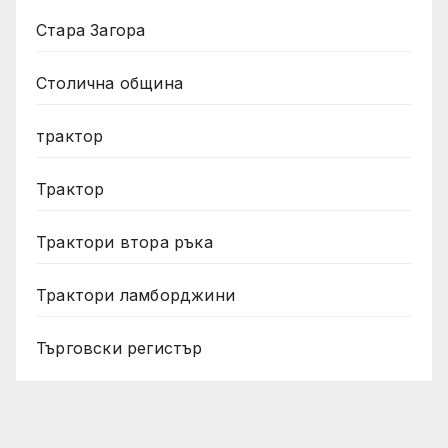
Стара Загора
Столична община
трактор
Трактор
Трактори втора ръка
Трактори ламборджини
Търговски регистър