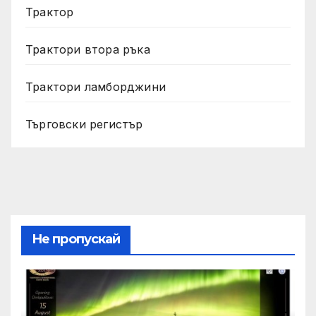
Трактор
Трактори втора ръка
Трактори ламборджини
Търговски регистър
Не пропускай