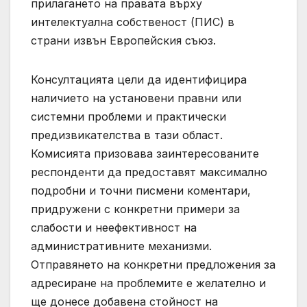
прилагането на правата върху
интелектуална собственост (ПИС) в
страни извън Европейския съюз.
Консултацията цели да идентифицира
наличието на установени правни или
системни проблеми и практически
предизвикателства в тази област.
Комисията призовава заинтересованите
респонденти да предоставят максимално
подробни и точни писмени коментари,
придружени с конкретни примери за
слабости и неефективност на
административните механизми.
Отправянето на конкретни предложения за
адресиране на проблемите е желателно и
ще донесе добавена стойност на