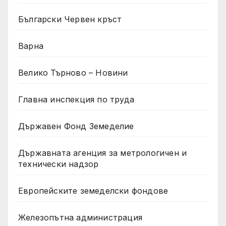
Български Червен кръст
Варна
Велико Търново – Новини
Главна инспекция по труда
Държавен Фонд Земеделие
Държавната агенция за метрологичен и
технически надзор
Европейските земеделски фондове
Железопътна администрация