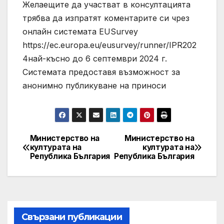
Желаещите да участват в консултацията
трябва да изпратят коментарите си чрез
онлайн системата EUSurvey
https://ec.europa.eu/eusurvey/runner/IPR202
4най-късно до 6 септември 2024 г.
Системата предоставя възможност за
анонимно публикуване на приноси
Министерство на
Министерство на
Post
културата на
културата на
Република България
Република България
navigation
Свързани публикации