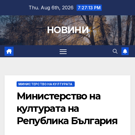
Skip
Thu. Aug 6th, 2026
7:27:14 PM
to
content
НОВИНИ
МИНИСТЕРСТВО НА КУЛТУРАТА
Министерство на
културата на
Република България