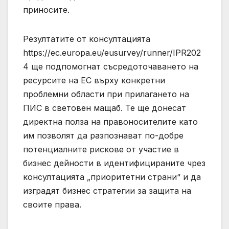
приносите.
Резултатите от консултацията
https://ec.europa.eu/eusurvey/runner/IPR202
4 ще подпомогнат съсредоточаването на
ресурсите на ЕС върху конкретни
проблемни области при прилагането на
ПИС в световен мащаб. Те ще донесат
директна полза на правоносителите като
им позволят да разпознават по-добре
потенциалните рискове от участие в
бизнес дейности в идентифицираните чрез
консултацията „приоритетни страни“ и да
изградят бизнес стратегии за защита на
своите права.