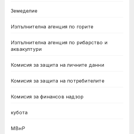
Земеделие
Изпълнителна агенция по горите
Изпълнителна агенция по рибарство и
аквакултури
Комисия за защита на личните данни
Комисия за защита на потребителите
Комисия за финансов надзор
кубота
МВнР