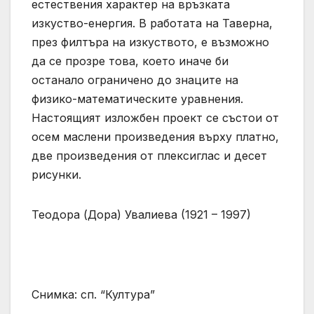
естествения характер на връзката
изкуство-енергия. В работата на Таверна,
през филтъра на изкуството, е възможно
да се прозре това, което иначе би
останало ограничено до знаците на
физико-математическите уравнения.
Настоящият изложбен проект се състои от
осем маслени произведения върху платно,
две произведения от плексиглас и десет
рисунки.
Теодора (Дора) Увалиева (1921 – 1997)
Снимка: сп. “Култура”