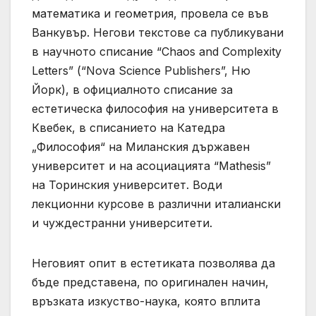
математика и геометрия, провела се във
Ванкувър. Негови текстове са публикувани
в научното списание “Chaos and Complexity
Letters” (“Nova Science Publishers”, Ню
Йорк), в официалното списание за
естетическа философия на университета в
Квебек, в списанието на Катедра
„Философия“ на Миланския държавен
университет и на асоциацията “Mathesis”
на Торинския университет. Води
лекционни курсове в различни италиански
и чуждестранни университети.
Неговият опит в естетиката позволява да
бъде представена, по оригинален начин,
връзката изкуство-наука, която вплита