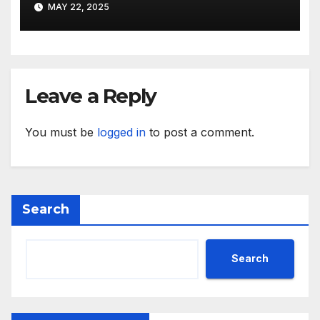
MAY 22, 2025
Leave a Reply
You must be
logged in
to post a comment.
Search
Search