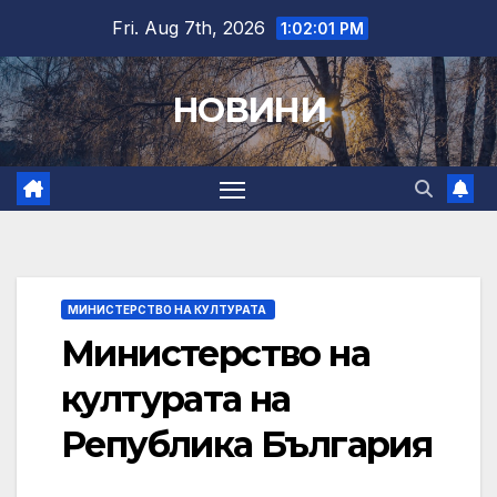
Skip
Fri. Aug 7th, 2026
1:02:02 PM
to
content
НОВИНИ
МИНИСТЕРСТВО НА КУЛТУРАТА
Министерство на
културата на
Република България