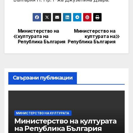
Министерство на
Министерство на
Post
културата на
културата на
Република България
Република България
navigation
Свързани публикации
МИНИСТЕРСТВО НА КУЛТУРАТА
Министерство на културата
на Република България