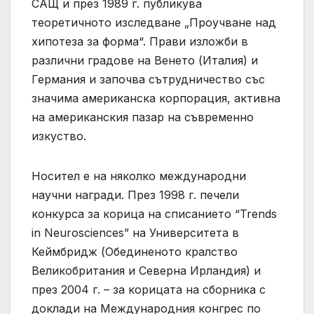
САЩ и през 1989 г. публикува
теоретичното изследване „Проучване над
хипотеза за форма“. Прави изложби в
различни градове на Венето (Италия) и
Германия и започва сътрудничество със
значима американска корпорация, активна
на американския пазар на съвременно
изкуство.
Носител е на няколко международни
научни награди. През 1998 г. печели
конкурса за корица на списанието “Trends
in Neurosciences” на Университета в
Кеймбридж (Обединеното кралство
Великобритания и Северна Ирландия) и
през 2004 г. – за корицата на сборника с
доклади на Международния конгрес по