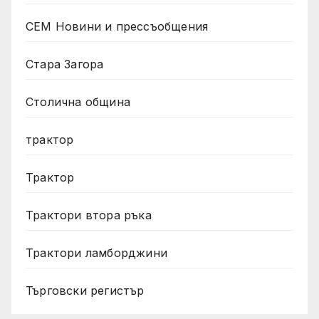
СЕМ Новини и прессъобщения
Стара Загора
Столична община
трактор
Трактор
Трактори втора ръка
Трактори ламборджини
Търговски регистър