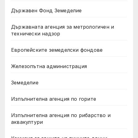
Държавен Фонд Земеделие
Държавната агенция за метрологичен и
технически надзор
Европейските земеделски фондове
Железопътна администрация
Земеделие
Изпълнителна агенция по горите
Изпълнителна агенция по рибарство и
аквакултури