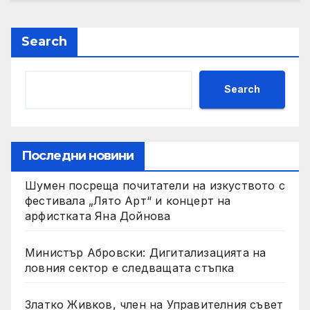
Search
Search
Последни новини
Шумен посреща почитатели на изкуството с
фестивала „Лято Арт“ и концерт на
арфистката Яна Дойнова
Министър Абровски: Дигитализацията на
ловния сектор е следващата стъпка
Златко Живков, член на Управителния съвет