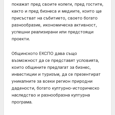
покажат пред своите колеги, пред гостите,
както и пред бизнеса и медиите, които ще
присъстват на събитието, своето богато
разнообразие, икономическа активност,
успешни реализирани или предстоящи
проекти.
Общинското ЕКСПО дава също
възможност да се представят условията,
които общините предлагат за бизнес,
инвестиции и туризъм, да се презентират
уникалните за всеки регион природни
дадености, богато културно-историческо
наследство и разнообразна културна
програма.