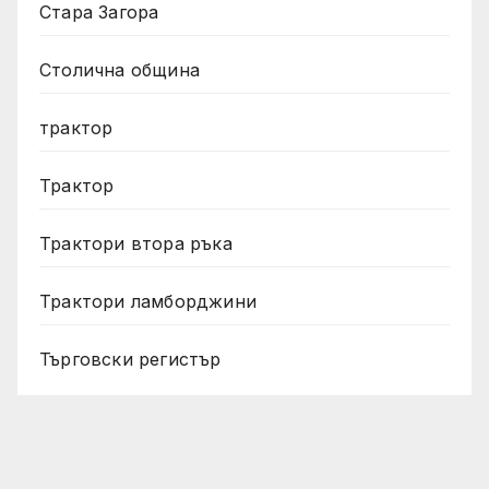
Стара Загора
Столична община
трактор
Трактор
Трактори втора ръка
Трактори ламборджини
Търговски регистър