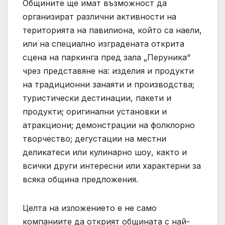
Общините ще имат възможност да
организират различни активности на
територията на павилиона, който са наели,
или на специално изградената открита
сцена на паркинга пред зала „Перуника“
чрез представяне на: изделия и продукти
на традиционни занаяти и производства;
туристически дестинации, пакети и
продукти; оригинални установки и
атракциони; демонстрации на фолклорно
творчество; дегустации на местни
деликатеси или кулинарно шоу, както и
всички други интересни или характерни за
всяка община предложения.
Целта на изложението е не само
компаниите да открият общината с най-