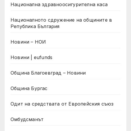
Национална здравноосигурителна каса
Националното сдружение на общините в
Република България
Новини – НОИ
Новини | eufunds
Община Благоевград – Новини
Община Бургас
Одит на средствата от Европейския съюз
Омбудсманът