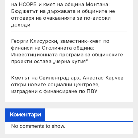
на НСОРБ и кмет на община Монтана:
Бюджетът на държавата и общините не
отговаря на очакванията за по-високи
доходи
Георги Клисурски, заместник-кмет по
финанси на Столичната община:
Инвестиционната програма за общинските
проекти остава „черна кутия“
Кметът на Свиленград арх. Анастас Карчев
откри новите социални центрове,
изградени с финансиране по ПВУ
Коментари
No comments to show.