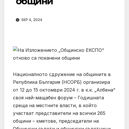
общини
SEP 4, 2024
Националното сдружение на общините в
Република България (НСОРБ) организира
от 12 до 15 октомври 2024 г. в к.к. „Албена“
своя най-мащабен форум – Годишната
среща на местните власти, в който
участват представители на всички 265
общини – кметове, председатели на
Общински съвети и общински съветници,