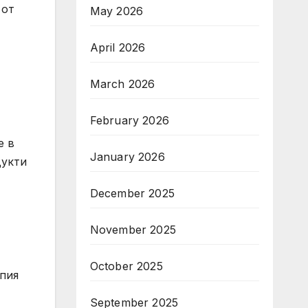
 от
May 2026
April 2026
March 2026
February 2026
е в
January 2026
дукти
December 2025
November 2025
October 2025
апия
September 2025