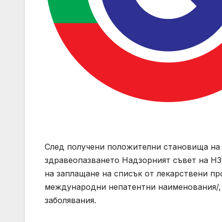
След получени положителни становища на
здравеопазването Надзорният съвет на НЗ
на заплащане на списък от лекарствени пр
международни непатентни наименования/, 
заболявания.