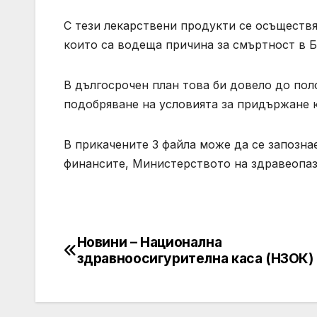
С тези лекарствени продукти се осъществя
които са водеща причина за смъртност в Б
В дългосрочен план това би довело до пол
подобряване на условията за придържане к
В прикачените 3 файла може да се запозн
финансите, Министерството на здравеопаз
Новини – Национална
Post
здравноосигурителна каса (НЗОК)
navigation