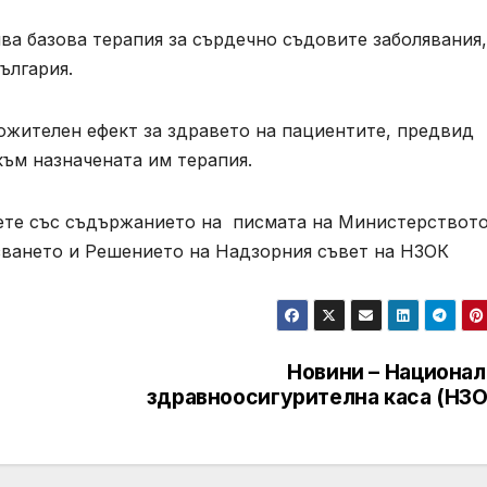
ва базова терапия за сърдечно съдовите заболявания,
ългария.
ожителен ефект за здравето на пациентите, предвид
ъм назначената им терапия.
аете със съдържанието на писмата на Министерството
ването и Решението на Надзорния съвет на НЗОК
Новини – Национал
здравноосигурителна каса (НЗО