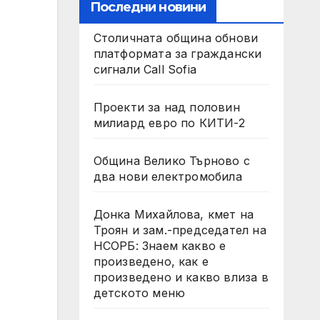
Последни новини
Столичната община обнови
платформата за граждански
сигнали Call Sofia
Проекти за над половин
милиард евро по КИТИ-2
Община Велико Търново с
два нови електромобила
Донка Михайлова, кмет на
Троян и зам.-председател на
НСОРБ: Знаем какво е
произведено, как е
произведено и какво влиза в
детското меню