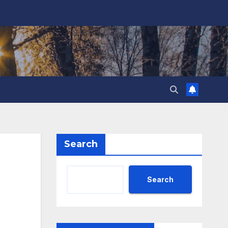
Search
Search