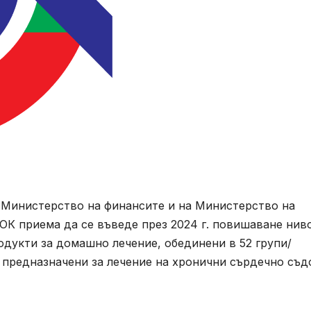
 Министерство на финансите и на Министерство на
ОК приема да се въведе през 2024 г. повишаване нив
одукти за домашно лечение, обединени в 52 групи/
предназначени за лечение на хронични сърдечно съд