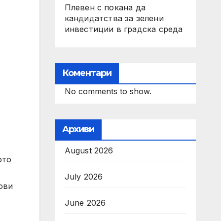
Плевен с покана да
кандидатства за зелени
инвестиции в градска среда
Коментари
No comments to show.
Архиви
August 2026
ото
July 2026
ови
June 2026