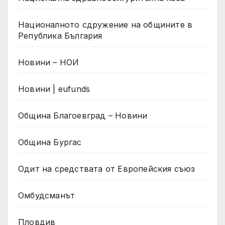
Националното сдружение на общините в
Република България
Новини – НОИ
Новини | eufunds
Община Благоевград – Новини
Община Бургас
Одит на средствата от Европейския съюз
Омбудсманът
Пловдив