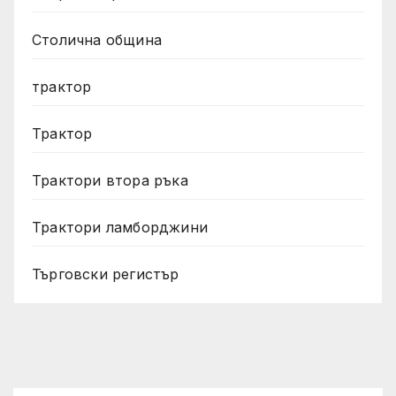
Столична община
трактор
Трактор
Трактори втора ръка
Трактори ламборджини
Търговски регистър