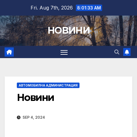
Skip
Fri. Aug 7th, 2026
8:01:34 AM
to
content
НОВИНИ
АВТОМОБИЛНА АДМИНИСТРАЦИЯ
Новини
SEP 4, 2024