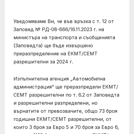
Уведомяваме Ви, че във връзка с т. 12 от
Заповед № РД-08-666/16.11.2023 г. на
министъра на транспорта и съобщенията
(Заповедта) ще бъде извършено
преразпределение на ЕКМТ/СЕМТ
разрешителни за 2024 г.
Изпълнителна агенция „Автомобилна
администрация“ ще преразпредели ЕКМТ/
СЕМТ разрешителни по т. 6.2 от Заповедта
и разрешителни разпределени, но
върнатите от превозвачите, общо 73 броя
годишни ЕКМТ/СЕМТ разрешителни, от
които 3 броя за Евро 5 и 70 броя за Евро 6,