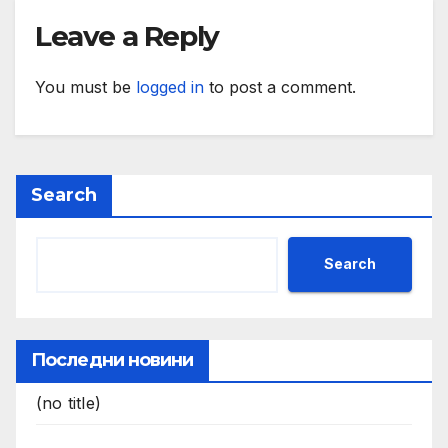
Leave a Reply
You must be
logged in
to post a comment.
Search
Search
Последни новини
(no title)