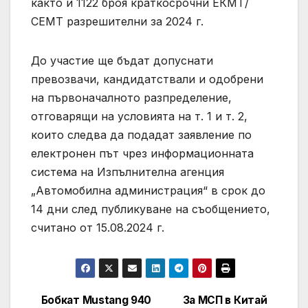
както и 1122 броя краткосрочни ЕКМТ/
СЕМТ разрешителни за 2024 г.
До участие ще бъдат допуснати
превозвачи, кандидатствали и одобрени
на първоначалното разпределение,
отговарящи на условията на т. 1 и т. 2,
които следва да подадат заявление по
електронен път чрез информационната
система на Изпълнителна агенция
„Автомобилна администрация“ в срок до
14 дни след публикуване на съобщението,
считано от 15.08.2024 г.
Бобкат Mustang 940
За МСП в Китай
Post