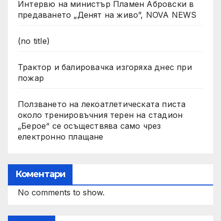
Интервю на министър Пламен Абровски в
предаването „Денят на живо”, NOVA NEWS
(no title)
Трактор и балировачка изгоряха днес при
пожар
Ползването на лекоатлетическата писта
около тренировъчния терен на стадион
„Берое“ се осъществява само чрез
електронно плащане
Коментари
No comments to show.