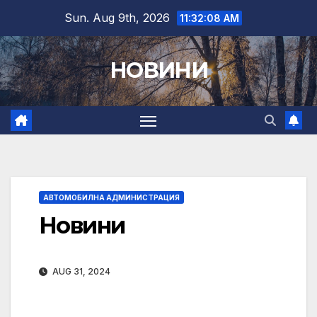
Skip
Sun. Aug 9th, 2026
11:32:09 AM
to
content
НОВИНИ
АВТОМОБИЛНА АДМИНИСТРАЦИЯ
Новини
AUG 31, 2024