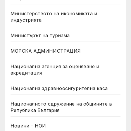
Министерството на икономиката и
индустрията
Министърът на туризма
МОРСКА АДМИНИСТРАЦИЯ
Национална агенция за оценяване и
акредитация
Национална здравноосигурителна каса
Националното сдружение на общините в
Република България
Новини – НОИ