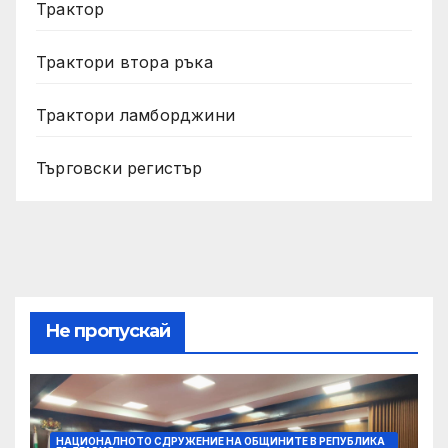
Трактор
Трактори втора ръка
Трактори ламборджини
Търговски регистър
Не пропускай
НАЦИОНАЛНОТО СДРУЖЕНИЕ НА ОБЩИНИТЕ В РЕПУБЛИКА