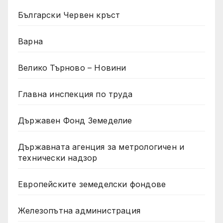
Български Червен кръст
Варна
Велико Търново – Новини
Главна инспекция по труда
Държавен Фонд Земеделие
Държавната агенция за метрологичен и
технически надзор
Европейските земеделски фондове
Железопътна администрация