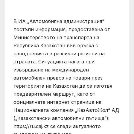
В ИА „Автомобилна администрация“
постъпи информация, предоставена от
Министерството на транспорта на
Република Казахстан във връзка с
наводненията в различни региони на
страната. Ситуацията налага при
извършване на международен
автомобилен превоз на товари през
територията на Казахстан да се изготвя
предварителен маршрут, като от
официалната интернет страница на
Националната компания „КазАвтоЖол“ АД
(„Казахстански автомобилни пътища“):
https://ru.qaj.kz се следи актуалното