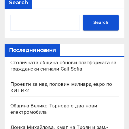
Search
Search
Последни новини
Столичната община обнови платформата за
граждански сигнали Call Sofia
Проекти за над половин милиард евро по
КИТИ-2
Община Велико Търново с два нови
електромобила
Донка Михайлова, кмет на Троян и зам.-