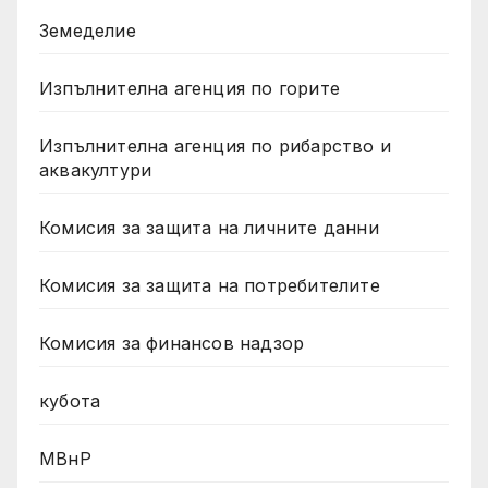
Земеделие
Изпълнителна агенция по горите
Изпълнителна агенция по рибарство и
аквакултури
Комисия за защита на личните данни
Комисия за защита на потребителите
Комисия за финансов надзор
кубота
МВнР