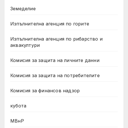
Земеделие
Изпълнителна агенция по горите
Изпълнителна агенция по рибарство и
аквакултури
Комисия за защита на личните данни
Комисия за защита на потребителите
Комисия за финансов надзор
кубота
МВнР