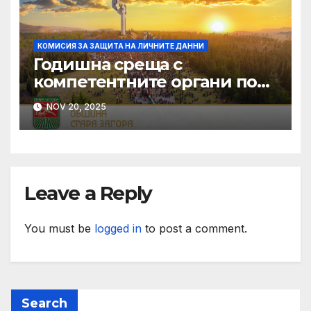
КОМИСИЯ ЗА ЗАЩИТА НА ЛИЧНИТЕ ДАННИ
Годишна среща с
компетентните органи по
чл. 20 от ЗЗЛПСПОИН
NOV 20, 2025
Leave a Reply
You must be
logged in
to post a comment.
Search