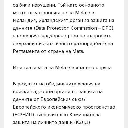
са били нарушени. Тъй като основното
място на установяване на Meta е в
Ирландия, ирландският орган за защита на
данните (Data Protection Commission – DPC)
е водещият надзорен орган по въпросите,
свързани със спазването разпоредбите на
Регламента от страна на Meta.
Инициативата на Meta е временно спряна
В резултат на обединените усилия на
всички надзорни органи по защита на
данните от Европейския съюз/
Европейското икономическо пространство
(ЕС/ЕИП), включително Комисията за
защита на личните данни (КЗЛД),