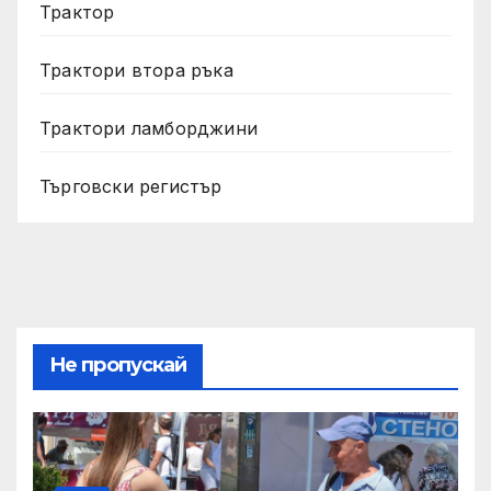
Трактор
Трактори втора ръка
Трактори ламборджини
Търговски регистър
Не пропускай