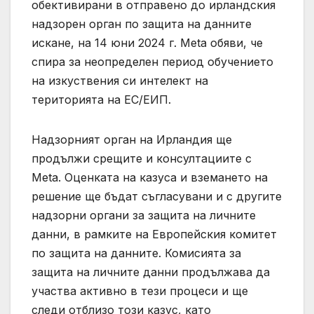
обективирани в отправено до ирландския
надзорен орган по защита на данните
искане, на 14 юни 2024 г. Meta обяви, че
спира за неопределен период обучението
на изкуствения си интелект на
територията на ЕС/ЕИП.
Надзорният орган на Ирландия ще
продължи срещите и консултациите с
Meta. Оценката на казуса и вземането на
решение ще бъдат съгласувани и с другите
надзорни органи за защита на личните
данни, в рамките на Европейския комитет
по защита на данните. Комисията за
защита на личните данни продължава да
участва активно в тези процеси и ще
следи отблизо този казус, като