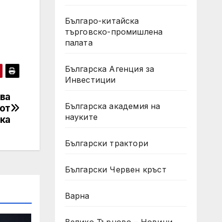
Българо-китайска
търговско-промишлена
палата
Българска Агенция за
Инвестиции
ва
Българска академия на
 от
науките
ка
Български трактори
Български Червен кръст
Варна