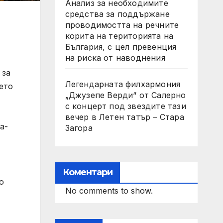
Анализ за необходимите
средства за поддържане
проводимостта на речните
корита на територията на
България, с цел превенция
на риска от наводнения
 за
Легендарната филхармония
ето
„Джузепе Верди“ от Салерно
с концерт под звездите тази
вечер в Летен татър – Стара
-a-
Загора
Коментари
о
No comments to show.