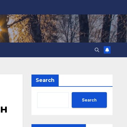
Search
Search
ен