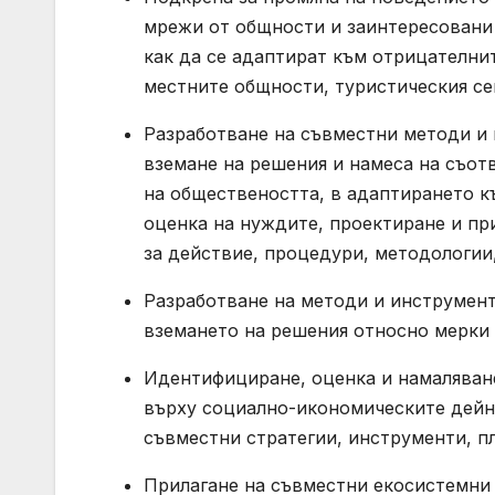
мрежи от общности и заинтересовани 
как да се адаптират към отрицателни
местните общности, туристическия се
Разработване на съвместни методи и 
вземане на решения и намеса на съот
на обществеността, в адаптирането к
оценка на нуждите, проектиране и пр
за действие, процедури, методологии,
Разработване на методи и инструмент
вземането на решения относно мерки 
Идентифициране, оценка и намаляван
върху социално-икономическите дейно
съвместни стратегии, инструменти, п
Прилагане на съвместни екосистемни 