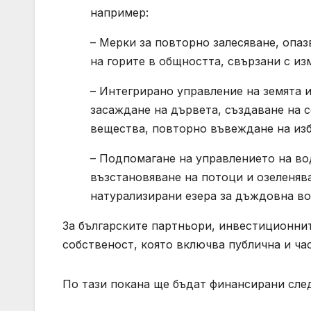
например:
– Мерки за повторно залесяване, опаз
на горите в общността, свързани с из
– Интегрирано управление на земята и
засаждане на дървета, създаване на с
вещества, повторно въвеждане на изб
– Подпомагане на управлението на вод
възстановяване на потоци и озеленяв
натурализирани езера за дъждовна вод
За българските партньори, инвестиционни
собственост, която включва публична и ча
По тази покана ще бъдат финансирани сле