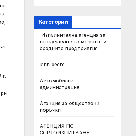
не
ца
Категории
ро;
Изпълнителна агенция за
насърчаване на малките и
ва
средните предприятия
john deere
 г.
Автомобилна
администрация
ври
Агенция за обществени
поръчки
АГЕНЦИЯ ПО
СОРТОИЗПИТВАНЕ