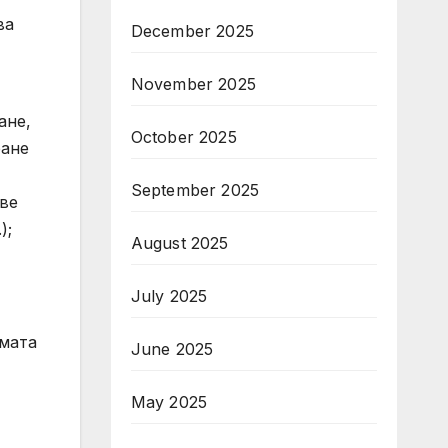
ва
December 2025
November 2025
ане,
October 2025
ране
September 2025
ове
);
August 2025
July 2025
имата
June 2025
May 2025