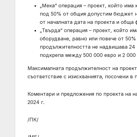
„Мека“ операция – проект, който има
под 50% от общия допустим бюджет н
от началната дата на проекта и обща 
„Твърда“ операция – проект, който и
оборудване, равно или повече от 50%
продължителността не надвишава 24 м
подкрепа между 500 000 евро и 2 000 
Максималната продължителност на проекти
съответствие с изискванията, посочени в п
Коментари и предложения по проекта на н
2024 г.
/ПК/