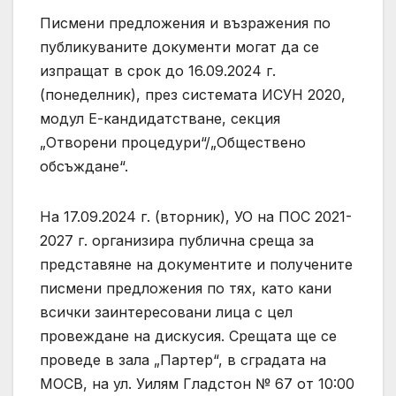
Писмени предложения и възражения по
публикуваните документи могат да се
изпращат в срок до 16.09.2024 г.
(понеделник), през системата ИСУН 2020,
модул Е-кандидатстване, секция
„Отворени процедури“/„Обществено
обсъждане“.
На 17.09.2024 г. (вторник), УО на ПОС 2021-
2027 г. организира публична среща за
представяне на документите и получените
писмени предложения по тях, като кани
всички заинтересовани лица с цел
провеждане на дискусия. Срещата ще се
проведе в зала „Партер“, в сградата на
МОСВ, на ул. Уилям Гладстон № 67 от 10:00