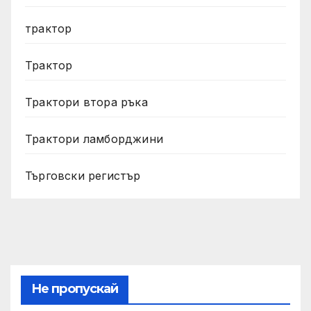
трактор
Трактор
Трактори втора ръка
Трактори ламборджини
Търговски регистър
Не пропускай