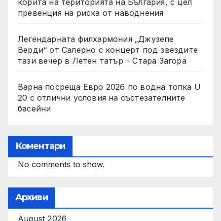
корита на територията на България, с цел
превенция на риска от наводнения
Легендарната филхармония „Джузепе
Верди“ от Салерно с концерт под звездите
тази вечер в Летен татър – Стара Загора
Варна посреща Евро 2026 по водна топка U
20 с отлични условия на състезателните
басейни
Коментари
No comments to show.
Архиви
August 2026