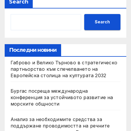
Search
Search
Последни новини
Габрово и Велико Търново в стратегическо
партньорство към спечелването на
Европейска столица на културата 2032
Бургас посреща международна
конференция за устойчивото развитие на
морските общности
Анализ за необходимите средства за
поддържане проводимостта на речните