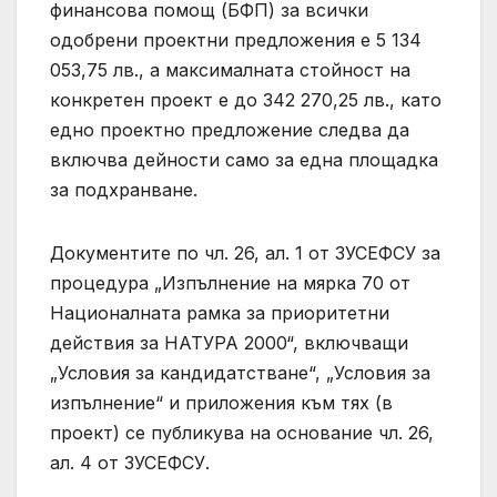
финансова помощ (БФП) за всички
одобрени проектни предложения е 5 134
053,75 лв., а максималната стойност на
конкретен проект е до 342 270,25 лв., като
едно проектно предложение следва да
включва дейности само за една площадка
за подхранване.
Документите по чл. 26, ал. 1 от ЗУСЕФСУ за
процедура „Изпълнение на мярка 70 от
Националната рамка за приоритетни
действия за НАТУРА 2000“, включващи
„Условия за кандидатстване“, „Условия за
изпълнение“ и приложения към тях (в
проект) се публикува на основание чл. 26,
ал. 4 от ЗУСЕФСУ.