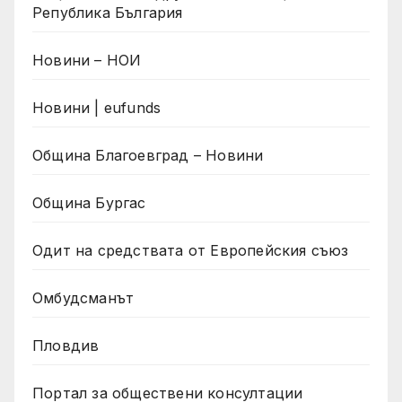
Република България
Новини – НОИ
Новини | eufunds
Община Благоевград – Новини
Община Бургас
Одит на средствата от Европейския съюз
Омбудсманът
Пловдив
Портал за обществени консултации