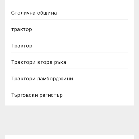
Столична община
трактор
Трактор
Трактори втора ръка
Трактори ламборджини
Търговски регистър