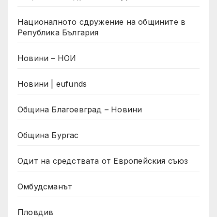
Националното сдружение на общините в
Република България
Новини – НОИ
Новини | eufunds
Община Благоевград – Новини
Община Бургас
Одит на средствата от Европейския съюз
Омбудсманът
Пловдив