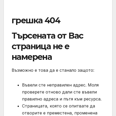
грешка 404
Търсената от Вас
страница не е
намерена
Възможно е това да е станало защото:
Въвели сте неправилен адрес. Моля
проверете отново дали сте въвели
правилно адреса и пътя към ресурса.
Страницата, която се опитвате да
отворите е преместена, променена