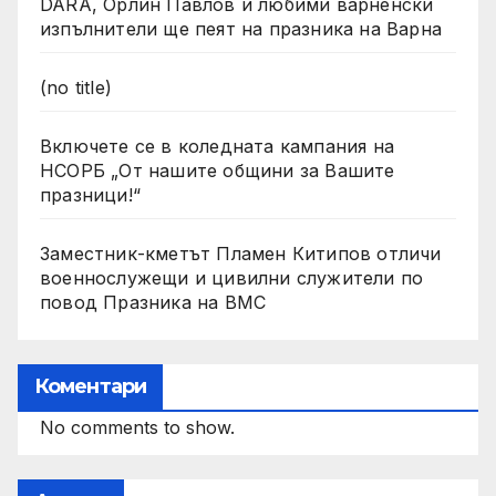
DARA, Орлин Павлов и любими варненски
изпълнители ще пеят на празника на Варна
(no title)
Включете се в коледната кампания на
НСОРБ „От нашите общини за Вашите
празници!“
Заместник-кметът Пламен Китипов отличи
военнослужещи и цивилни служители по
повод Празника на ВМС
Коментари
No comments to show.