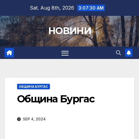
Skip
Sat. Aug 8th, 2026
3:07:31 AM
to
content
НОВИНИ
ОБЩИНА БУРГАС
Община Бургас
SEP 4, 2024