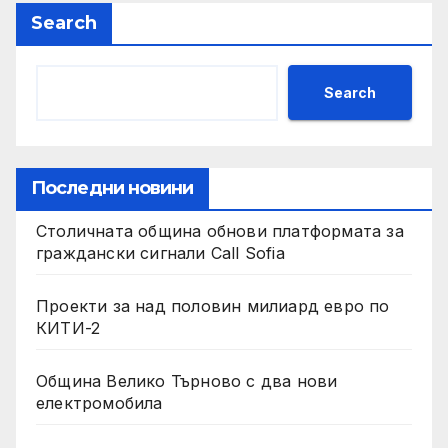
Search
Search
Последни новини
Столичната община обнови платформата за
граждански сигнали Call Sofia
Проекти за над половин милиард евро по
КИТИ-2
Община Велико Търново с два нови
електромобила