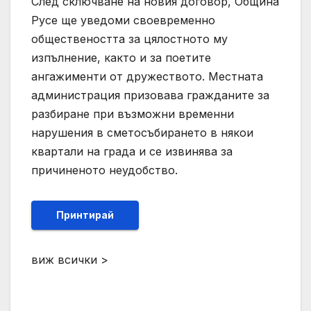
След сключване на новия договор, Община
Русе ще уведоми своевременно
обществеността за цялостното му
изпълнение, както и за поетите
ангажименти от дружеството. Местната
администрация призовава гражданите за
разбиране при възможни временни
нарушения в сметосъбирането в някои
квартали на града и се извинява за
причиненото неудобство.
Принтирай
виж всички >