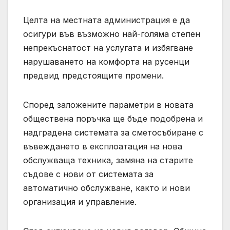
Целта на местната администрация е да
осигури във възможно най-голяма степен
непрекъснатост на услугата и избягване
нарушаването на комфорта на русенци
предвид предстоящите промени.
Според заложените параметри в новата
обществена поръчка ще бъде подобрена и
надградена системата за сметосъбиране с
въвеждането в експлоатация на нова
обслужваща техника, замяна на старите
съдове с нови от системата за
автоматично обслужване, както и нови
организация и управление.