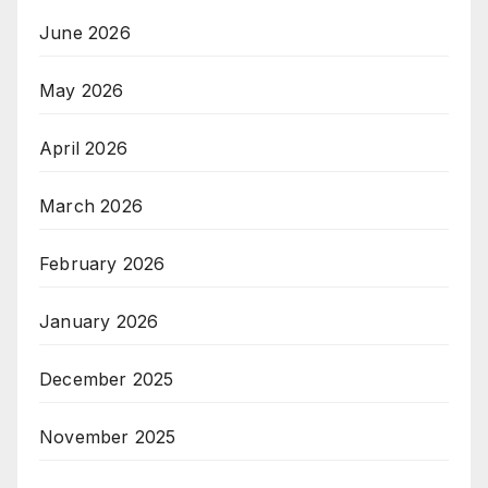
June 2026
May 2026
April 2026
March 2026
February 2026
January 2026
December 2025
November 2025