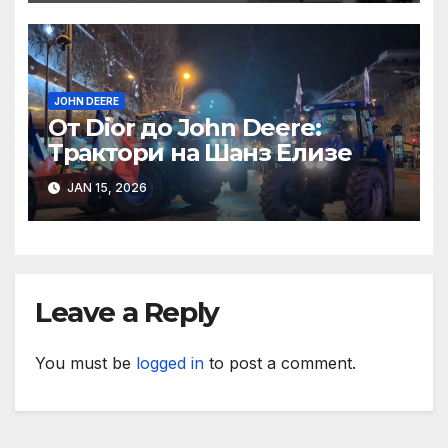
JOHN DEERE
От Dior до John Deere:
Трактори на Шанз Елизе
JAN 15, 2026
Leave a Reply
You must be
logged in
to post a comment.