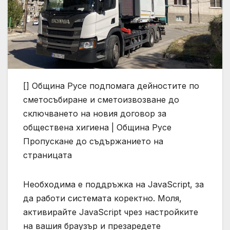
[]
Община Русе подпомага дейностите по
сметосъбиране и сметоизвозване до
сключването на новия договор за
обществена хигиена | Община Русе
Пропускане до съдържанието на
страницата
Необходима е поддръжка на JavaScript, за
да работи системата коректно. Моля,
активирайте JavaScript чрез настройките
на вашия браузър и презаредете