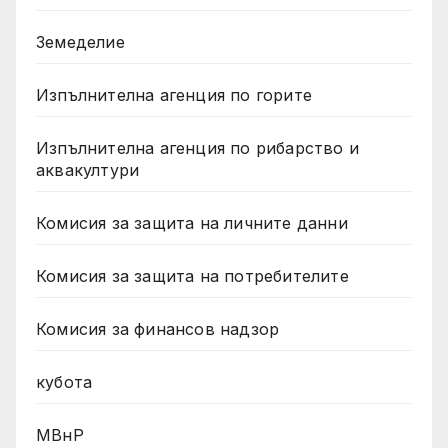
Земеделие
Изпълнителна агенция по горите
Изпълнителна агенция по рибарство и
аквакултури
Комисия за защита на личните данни
Комисия за защита на потребителите
Комисия за финансов надзор
кубота
МВнР