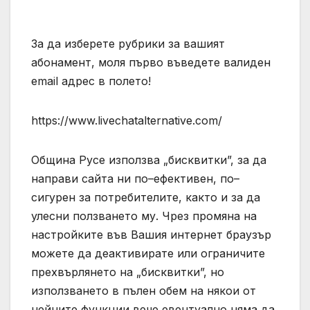
За да изберете рубрики за вашият
абонамент, моля първо въведете валиден
email адрес в полето!
https://www.livechatalternative.com/
Община Русе използва „бисквитки”, за да
направи сайта ни по–ефективен, по–
сигурен за потребителите, както и за да
улесни ползването му. Чрез промяна на
настройките във Вашия интернет браузър
можете да деактивирате или ограничите
прехвърлянето на „бисквитки”, но
използването в пълен обем на някои от
нейните функции вече евентуално няма да