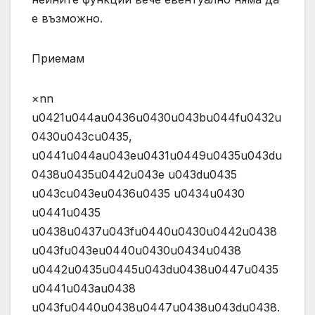
е възможно.
Приемам
×nn
u0421u044au0436u0430u043bu044fu0432u
0430u043cu0435,
u0441u044au043eu0431u0449u0435u043du
0438u0435u0442u043e u043du0435
u043cu043eu0436u0435 u0434u0430
u0441u0435
u0438u0437u043fu0440u0430u0442u0438
u043fu043eu0440u0430u0434u0438
u0442u0435u0445u043du0438u0447u0435
u0441u043au0438
u043fu0440u0438u0447u0438u043du0438.