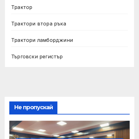
Трактор
Трактори втора ръка
Трактори ламборджини
Търговски регистър
Не пропускай