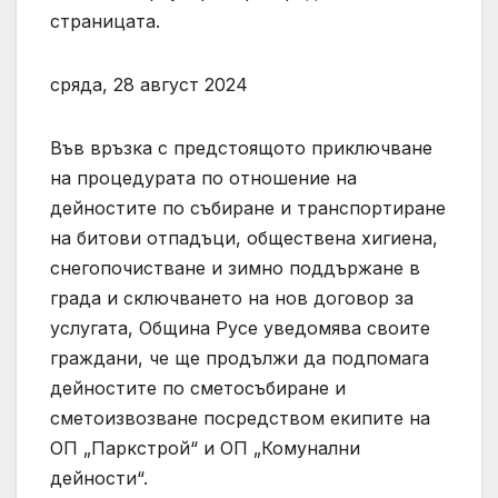
страницата.
сряда, 28 август 2024
Във връзка с предстоящото приключване
на процедурата по отношение на
дейностите по събиране и транспортиране
на битови отпадъци, обществена хигиена,
снегопочистване и зимно поддържане в
града и сключването на нов договор за
услугата, Община Русе уведомява своите
граждани, че ще продължи да подпомага
дейностите по сметосъбиране и
сметоизвозване посредством екипите на
ОП „Паркстрой“ и ОП „Комунални
дейности“.