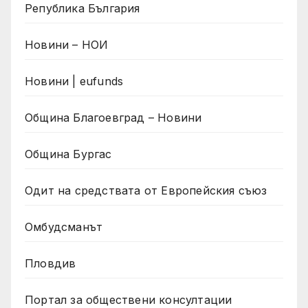
Република България
Новини – НОИ
Новини | eufunds
Община Благоевград – Новини
Община Бургас
Одит на средствата от Европейския съюз
Омбудсманът
Пловдив
Портал за обществени консултации