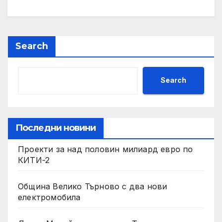
Search
Search
Последни новини
Проекти за над половин милиард евро по
КИТИ-2
Община Велико Търново с два нови
електромобила