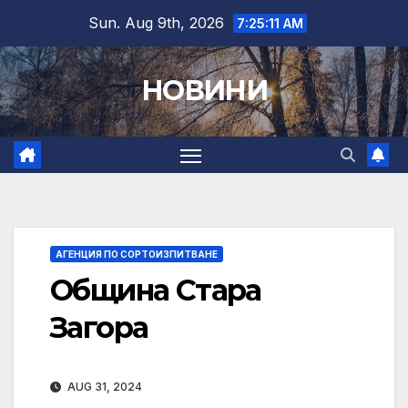
Skip
Sun. Aug 9th, 2026
7:25:11 AM
to
content
НОВИНИ
АГЕНЦИЯ ПО СОРТОИЗПИТВАНЕ
Община Стара
Загора
AUG 31, 2024