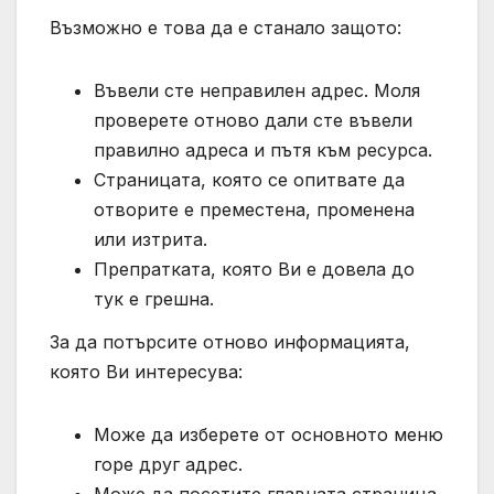
Възможно е това да е станало защото:
Въвели сте неправилен адрес. Моля
проверете отново дали сте въвели
правилно адреса и пътя към ресурса.
Страницата, която се опитвате да
отворите е преместена, променена
или изтрита.
Препратката, която Ви е довела до
тук е грешна.
За да потърсите отново информацията,
която Ви интересува:
Може да изберете от основното меню
горе друг адрес.