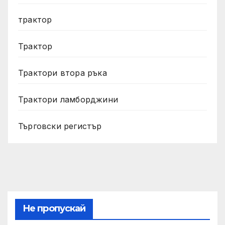
трактор
Трактор
Трактори втора ръка
Трактори ламборджини
Търговски регистър
Не пропускай