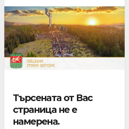
Търсената от Вас
страница не е
намерена.