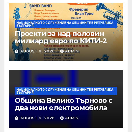
НАЦИОНАЛНОТО СДРУЖЕНИЕ НА ОБЩИНИТЕ В РЕПУБЛИКА
БЪЛГАРИЯ
Проекти за над половин
милиард евро по КИТИ-2
AUGUST 9, 2026
ADMIN
НАЦИОНАЛНОТО СДРУЖЕНИЕ НА ОБЩИНИТЕ В РЕПУБЛИКА
БЪЛГАРИЯ
Община Велико Търново с
два нови електромобила
AUGUST 9, 2026
ADMIN