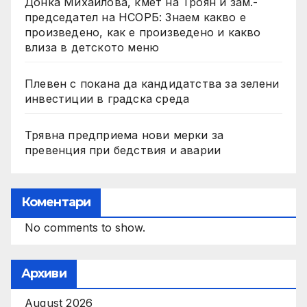
Донка Михайлова, кмет на Троян и зам.-
председател на НСОРБ: Знаем какво е
произведено, как е произведено и какво
влиза в детското меню
Плевен с покана да кандидатства за зелени
инвестиции в градска среда
Трявна предприема нови мерки за
превенция при бедствия и аварии
Коментари
No comments to show.
Архиви
August 2026