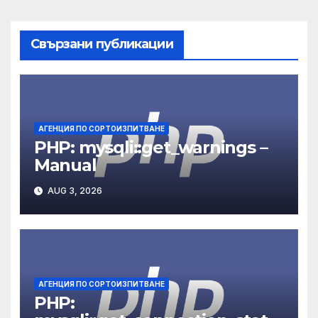
Свързани публикации
АГЕНЦИЯ ПО СОРТОИЗПИТВАНЕ
PHP: mysqli::get_warnings –
Manual
AUG 3, 2026
АГЕНЦИЯ ПО СОРТОИЗПИТВАНЕ
PHP: