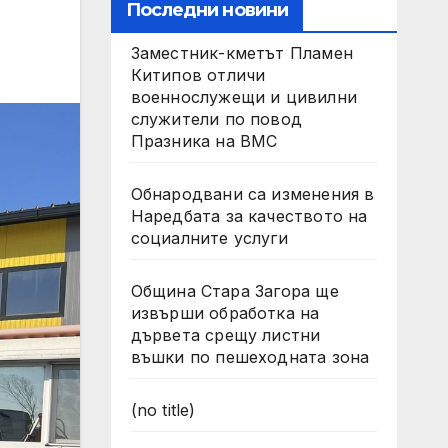
Последни новини
Заместник-кметът Пламен
Китипов отличи
военнослужещи и цивилни
служители по повод
Празника на ВМС
Обнародвани са изменения в
Наредбата за качеството на
социалните услуги
Община Стара Загора ще
извърши обработка на
дървета срещу листни
въшки по пешеходната зона
(no title)