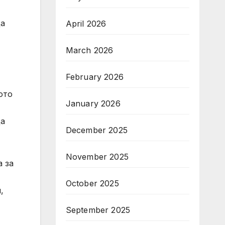
-
да
April 2026
March 2026
February 2026
ото
January 2026
-
да
December 2025
November 2025
 за
October 2025
,
September 2025