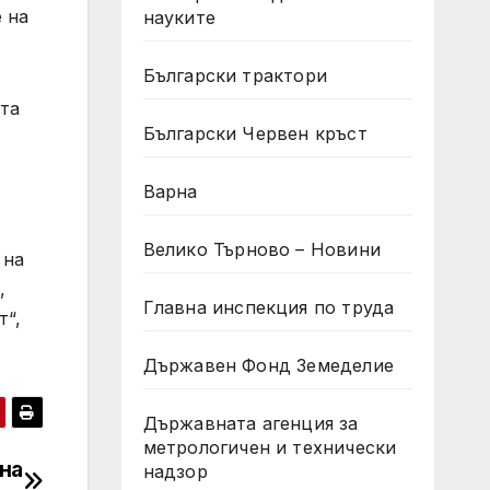
 на
науките
Български трактори
та
Български Червен кръст
Варна
Велико Търново – Новини
 на
,
Главна инспекция по труда
т“,
Държавен Фонд Земеделие
Държавната агенция за
метрологичен и технически
на
надзор