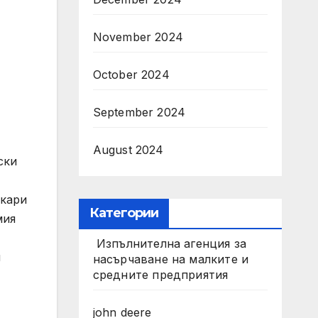
November 2024
October 2024
September 2024
August 2024
ски
екари
Категории
мия
Изпълнителна агенция за
и
насърчаване на малките и
средните предприятия
john deere