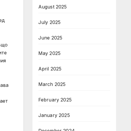
August 2025
ед
July 2025
June 2025
ъщо
ите
May 2025
ния
April 2025
March 2025
рава
February 2025
нает
January 2025
December 2024