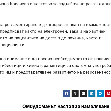
иана Ковачева и настоява за задълбочено разглеждане
за регламентиране в дългосрочен план на възможност
предписват както на електронен, така и на хартиен
ото на пациентите на достъп до лечение, както и
специалисти.
рна внимание и да посоча необходимостта от наличие
нтибиотици и химиотерапевтици за системна употреба
то им и предотвратяване развитието на резистентнос
Омбудсманът настоя за намаляване 