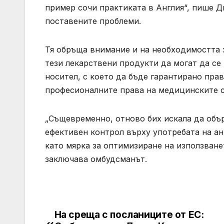
пример сочи практиката в Англия“, пише Д
поставените проблеми.
Тя обръща внимание и на необходимостта 
тези лекарствени продукти да могат да се 
носител, с което да бъде гарантирано прав
професионалните права на медицинските 
„Същевременно, отново бих искала да объ
ефективен контрол върху употребата на а
като мярка за оптимизиране на използване
заключава омбудсманът.
На среща с посланиците от ЕС:
Post