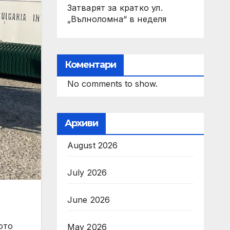
Затварят за кратко ул.
„Вълноломна“ в неделя
Коментари
No comments to show.
Архиви
August 2026
July 2026
June 2026
ото
May 2026