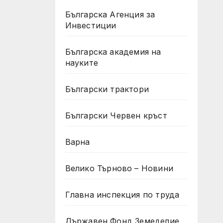
Българска Агенция за
Инвестиции
Българска академия на
науките
Български трактори
Български Червен кръст
Варна
Велико Търново – Новини
Главна инспекция по труда
Държавен Фонд Земеделие