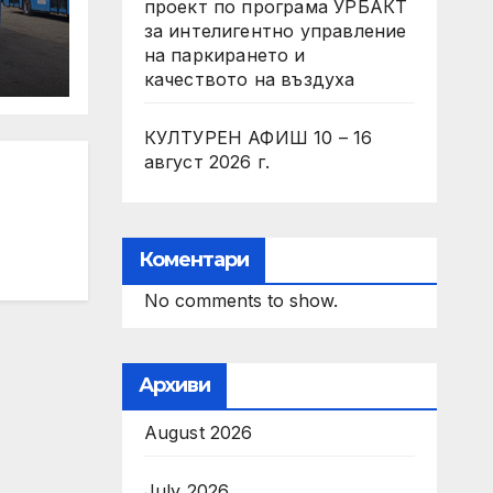
проект по програма УРБАКТ
за интелигентно управление
на паркирането и
на
качеството на въздуха
гата
КУЛТУРЕН АФИШ 10 – 16
“
август 2026 г.
Коментари
No comments to show.
Архиви
August 2026
July 2026