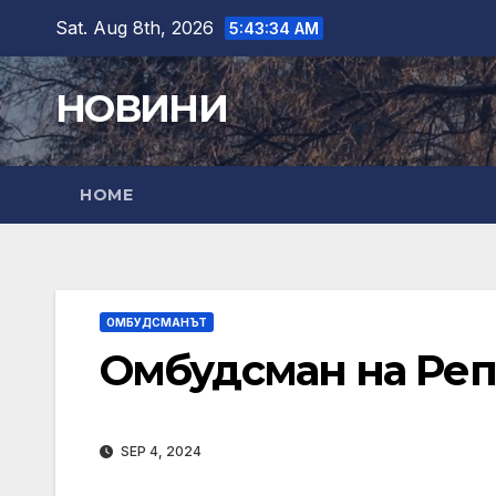
Skip
Sat. Aug 8th, 2026
5:43:35 AM
to
content
НОВИНИ
HOME
ОМБУДСМАНЪТ
Омбудсман на Реп
SEP 4, 2024