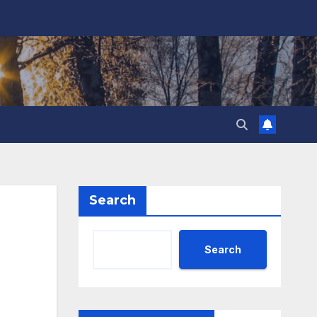
Search
Search