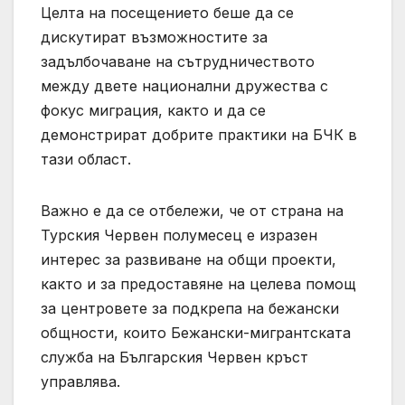
Целта на посещението беше да се
дискутират възможностите за
задълбочаване на сътрудничеството
между двете национални дружества с
фокус миграция, както и да се
демонстрират добрите практики на БЧК в
тази област.
Важно е да се отбележи, че от страна на
Турския Червен полумесец е изразен
интерес за развиване на общи проекти,
както и за предоставяне на целева помощ
за центровете за подкрепа на бежански
общности, които Бежански-мигрантската
служба на Българския Червен кръст
управлява.