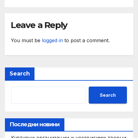
Leave a Reply
You must be
logged in
to post a comment.
Search
Search
Последни новини
Културни организации и независими творци