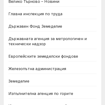
Велико Търново – Новини
Главна инспекция по труда
Държавен Фонд Земеделие
Държавната агенция за метрологичен и
технически надзор
Европейските земеделски фондове
Железопътна администрация
Земеделие
Изпълнителна агенция по горите