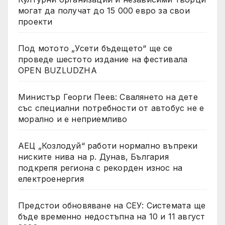
могат да получат до 15 000 евро за свои
проекти
Под мотото „Усети бъдещето“ ще се
проведе шестото издание на фестивала
OPEN BUZLUDZHA
Министър Георги Пеев: Свалянето на дете
със специални потребности от автобус не е
морално и е неприемливо
АЕЦ „Козлодуй“ работи нормално въпреки
ниските нива на р. Дунав, България
подкрепя региона с рекорден износ на
електроенергия
Предстои обновяване на СЕУ: Системата ще
бъде временно недостъпна на 10 и 11 август