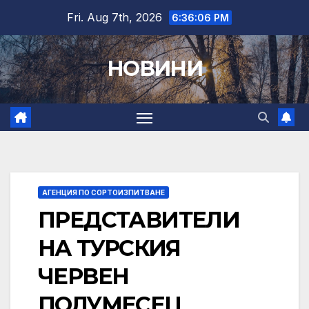
Skip
Fri. Aug 7th, 2026
6:36:07 PM
to
content
НОВИНИ
АГЕНЦИЯ ПО СОРТОИЗПИТВАНЕ
ПРЕДСТАВИТЕЛИ
НА ТУРСКИЯ
ЧЕРВЕН
ПОЛУМЕСЕЦ