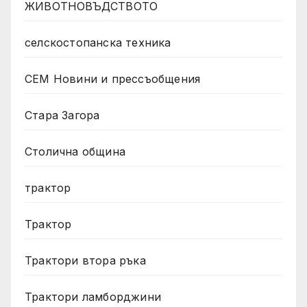
ЖИВОТНОВЪДСТВОТО
селскостопанска техника
СЕМ Новини и прессъобщения
Стара Загора
Столична община
трактор
Трактор
Трактори втора ръка
Трактори ламборджини