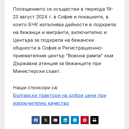
Посещението се осъществи в периода 19-
23 август 2024 г. в София и локациите, в
които БЧК изпълнява дейности в подкрепа
на бежанци и мигранти, включително и
Центъра за подкрепа на бежански
общности в София и Регистрационно-
приемателния център “Военна рампа” към
Държавна атенция за бежанците при
Министерски съвет.
Наши спонсори са:
Български трактори на добри цени при
изключително качество