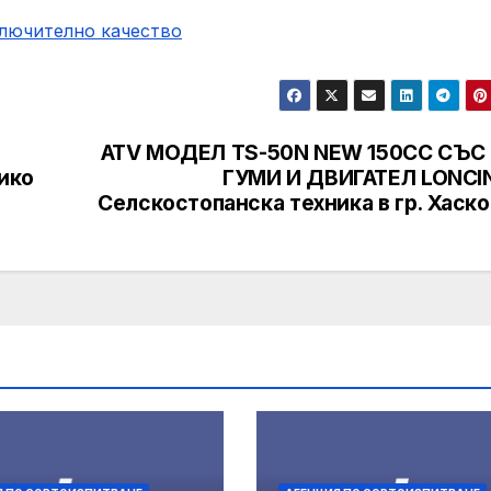
ключително качество
ATV МОДЕЛ TS-50N NEW 150CC СЪС 
ико
ГУМИ И ДВИГАТЕЛ LONCIN
Селскостопанска техника в гр. Хаск