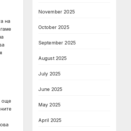
November 2025
а на
October 2025
агаме
на
September 2025
ва
я
August 2025
July 2025
June 2025
е още
May 2025
шните
April 2025
зова