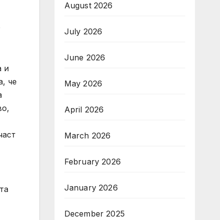
August 2026
е
July 2026
June 2026
а и
, че
May 2026
а
во,
April 2026
част
March 2026
February 2026
January 2026
та
December 2025