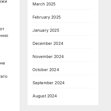
ложи
March 2025
February 2025
от
January 2025
енно
December 2024
November 2024
 на
October 2024
гато
September 2024
August 2024