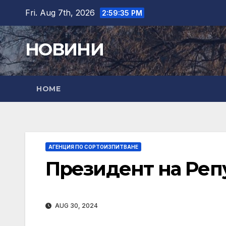
Skip
Fri. Aug 7th, 2026
2:59:35 PM
to
content
НОВИНИ
HOME
АГЕНЦИЯ ПО СОРТОИЗПИТВАНЕ
Президент на Реп
AUG 30, 2024