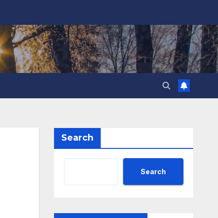
Search
Search