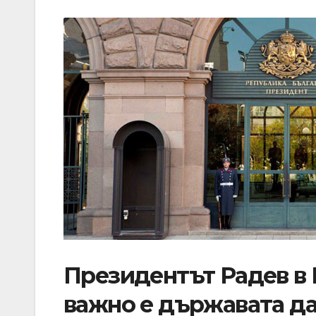
Президентът Радев в
важно е държавата да