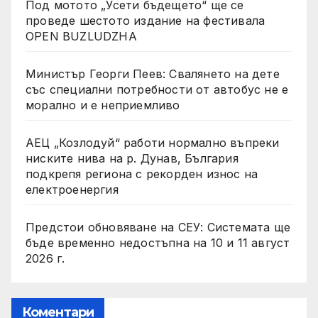
Под мотото „Усети бъдещето“ ще се
проведе шестото издание на фестивала
OPEN BUZLUDZHA
Министър Георги Пеев: Свалянето на дете
със специални потребности от автобус не е
морално и е неприемливо
АЕЦ „Козлодуй“ работи нормално въпреки
ниските нива на р. Дунав, България
подкрепя региона с рекорден износ на
електроенергия
Предстои обновяване на СЕУ: Системата ще
бъде временно недостъпна на 10 и 11 август
2026 г.
Коментари