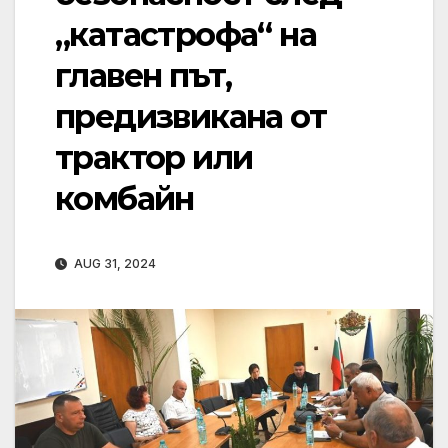
„катастрофа“ на
главен път,
предизвикана от
трактор или
комбайн
AUG 31, 2024