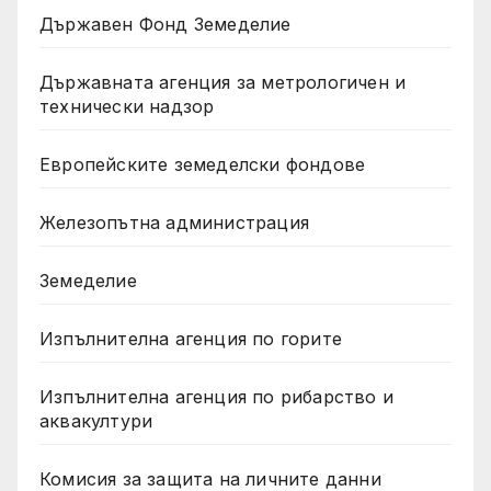
Държавен Фонд Земеделие
Държавната агенция за метрологичен и
технически надзор
Европейските земеделски фондове
Железопътна администрация
Земеделие
Изпълнителна агенция по горите
Изпълнителна агенция по рибарство и
аквакултури
Комисия за защита на личните данни