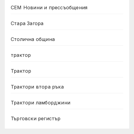
СЕМ Новини и прессъобщения
Стара Загора
Столична община
трактор
Трактор
Трактори втора ръка
Трактори ламборджини
Търговски регистър