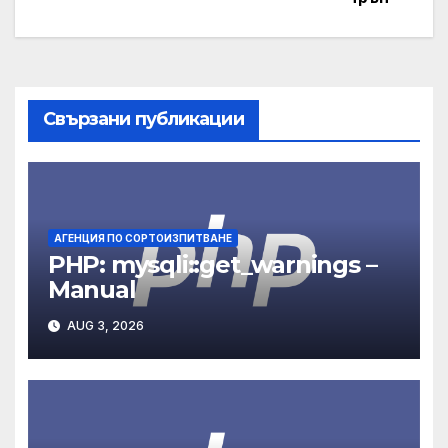
Свързани публикации
АГЕНЦИЯ ПО СОРТОИЗПИТВАНЕ
PHP: mysqli::get_warnings –
Manual
AUG 3, 2026