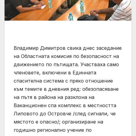
Владимир Димитров свика днес заседание
на Областната комисия по безопасност на
движението по пътищата. Участваха само
членовете, включени в Единната
спасителна система с пряко отношение
към темите в дневния ред: обезопасяване
на пътя в района на разклона на
Ваканционен спа комплекс в местността
Липовото до Островче /след сигнали, че
мястото е опасно/; организиране на
годишно регионално учение по