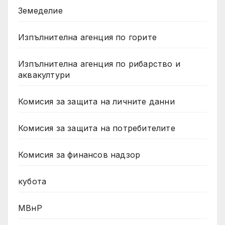
Земеделие
Изпълнителна агенция по горите
Изпълнителна агенция по рибарство и
аквакултури
Комисия за защита на личните данни
Комисия за защита на потребителите
Комисия за финансов надзор
кубота
МВнР