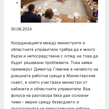
30.08.2024
Координацията между министрите и
областните управители трябва да е много
бърза и непосредствена с оглед на това да
бъдат решавани проблемите. Това заяви
премиерът Димитър Главчев в началото на
днешната работна среща в Министерския
съвет, в която участваха министри от
кабинета и областните управители. Във
фокуса на разговора бяха две основни
теми – мерки срещу безводието и
подготовката на предстоящите избори.