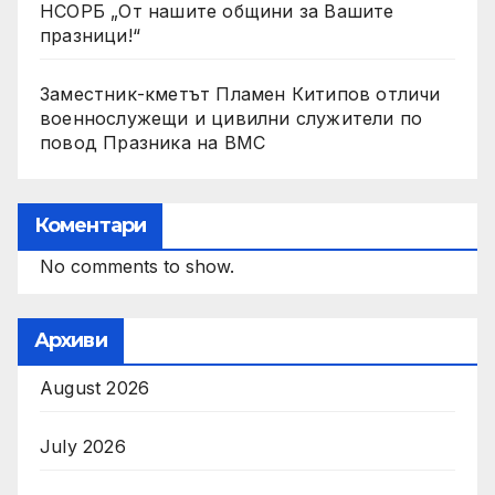
НСОРБ „От нашите общини за Вашите
празници!“
Заместник-кметът Пламен Китипов отличи
военнослужещи и цивилни служители по
повод Празника на ВМС
Коментари
No comments to show.
Архиви
August 2026
July 2026