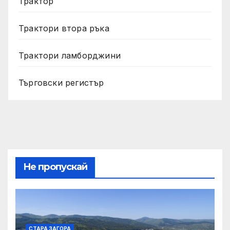
Трактор
Трактори втора ръка
Трактори ламборджини
Търговски регистър
Не пропускай
СТАРА ЗАГОРА