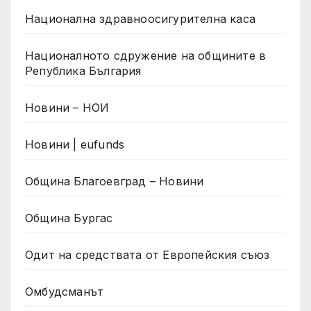
Национална здравноосигурителна каса
Националното сдружение на общините в
Република България
Новини – НОИ
Новини | eufunds
Община Благоевград – Новини
Община Бургас
Одит на средствата от Европейския съюз
Омбудсманът