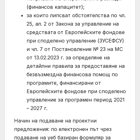
(финансов капацитет);
за които липсват обстоятелства по чл.
25, ал. 2 от Закона за управление на
средствата от Европейските фондове
при споделено управление (ЗУСЕФСУ)
и чл. 7 от Постановление № 23 на МС
от 13.02.2023 г. за определяне на
детайлни правила за предоставяне на
безвъзмездна финансова помощ по
програмите, финансирани от
Европейските фондове при споделено
управление за програмен период 2021
– 2027 г.
Начин на подаване на проектни
предложения: по електронен път чрез
подаване на уеб базиран формуляр за