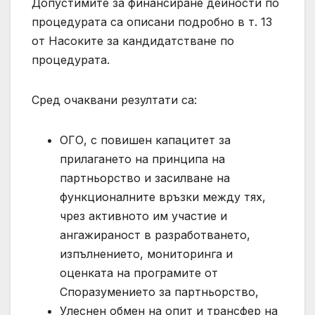
Допустимите за финансиране дейности по
процедурата са описани подробно в т. 13
от Насоките за кандидатстване по
процедурата.
Сред очаквани резултати са:
ОГО, с повишен капацитет за
прилагането на принципа на
партньорство и засилване на
функционалните връзки между тях,
чрез активното им участие и
ангажираност в разработването,
изпълнението, мониторинга и
оценката на програмите от
Споразумението за партньорство,
Улеснен обмен на опит и трансфер на