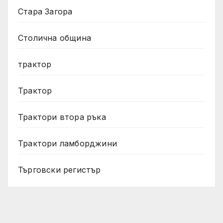
Стара Загора
Столична община
трактор
Трактор
Трактори втора ръка
Трактори ламборджини
Търговски регистър