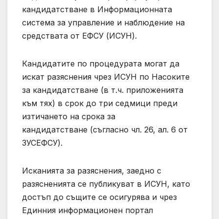
кандидатстване в Информационната
система за управление и наблюдение на
средствата от ЕФСУ (ИСУН).
Кандидатите по процедурата могат да
искат разяснения чрез ИСУН по Насоките
за кандидатстване (в т.ч. приложенията
към тях) в срок до три седмици преди
изтичането на срока за
кандидатстване (съгласно чл. 26, ал. 6 от
ЗУСЕФСУ).
Исканията за разяснения, заедно с
разясненията се публикуват в ИСУН, като
достъп до същите се осигурява и чрез
Единния информационен портал