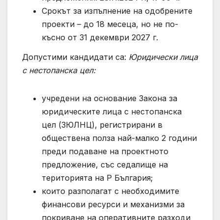
Срокът за изпълнение на одобрените
проекти – до 18 месеца, но не по-
късно от 31 декември 2027 г.
Допустими кандидати са:
Юридически лица
с нестопанска цел:
учредени на основание Закона за
юридическите лица с нестопанска
цел (ЗЮЛНЦ), регистрирани в
обществена полза най-малко 2 години
преди подаване на проектното
предложение, със седалище на
територията на Р България;
които разполагат с необходимите
финансови ресурси и механизми за
покриване на оперативните разходи