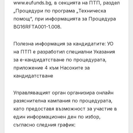
www.eufunds.bg, в секцията на ПТП, раздел
„Процедури по програма „Техническа
помощ“, при информацията за Процедура
BG16RFTA001-1.008.
Полезна информация за кандидатите: УО
на ПТП е разработил специални Указания
за е-кандидатстване по процедурата,
приложение 4 към Насоките за
кандидатстване
Управляващият орган организира онлайн
разяснителна кампания по процедурата,
като предоставя възможност за участие в
един информационен ден по избор,
съгласно следния график: