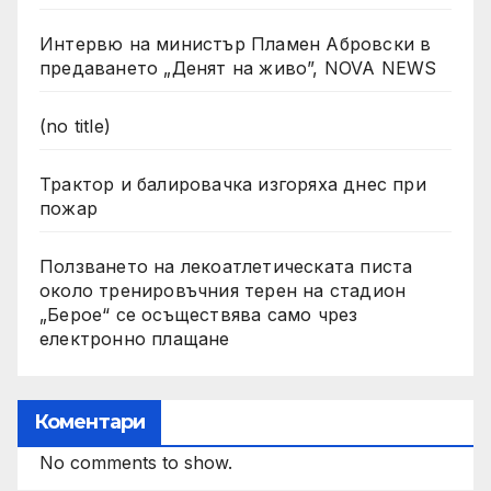
Интервю на министър Пламен Абровски в
предаването „Денят на живо”, NOVA NEWS
(no title)
Трактор и балировачка изгоряха днес при
пожар
Ползването на лекоатлетическата писта
около тренировъчния терен на стадион
„Берое“ се осъществява само чрез
електронно плащане
Коментари
No comments to show.