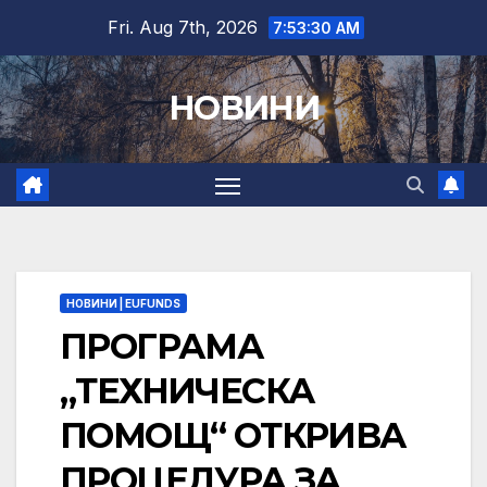
Skip
Fri. Aug 7th, 2026
7:53:31 AM
to
content
НОВИНИ
НОВИНИ | EUFUNDS
ПРОГРАМА
„ТЕХНИЧЕСКА
ПОМОЩ“ ОТКРИВА
ПРОЦЕДУРА ЗА