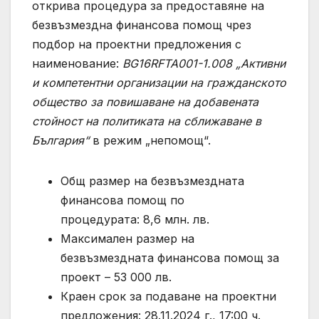
открива процедура за предоставяне на
безвъзмездна финансова помощ чрез
подбор на проектни предложения с
наименование:
BG16RFTA001-1.008 „Активни
и компетентни организации на гражданското
общество за повишаване на добавената
стойност на политиката на сближаване в
България“
в режим „непомощ“.
Общ размер на безвъзмездната
финансова помощ по
процедурата: 8,6 млн. лв.
Максимален размер на
безвъзмездната финансова помощ за
проект – 53 000 лв.
Краен срок за подаване на проектни
предложения: 28.11.2024 г., 17:00 ч.