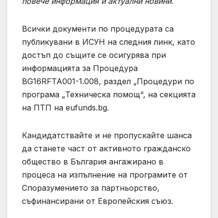
повече информация и актуални новини.
Всички документи по процедурата са
публикувани в ИСУН на следния линк, като
достъп до същите се осигурява при
информацията за Процедура
BG16RFTA001-1.008, раздел „Процедури по
програма „Техническа помощ“, на секцията
на ПТП на eufunds.bg.
Кандидатствайте и не пропускайте шанса
да станете част от активното гражданско
общество в България ангажирано в
процеса на изпълнение на програмите от
Споразумението за партньорство,
съфинансирани от Европейския съюз.