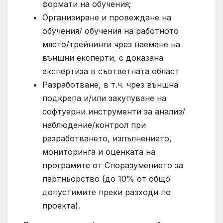
формати на обучения;
Организиране и провеждане на
обучения/ обучения на работното
място/трейнинги чрез наемане на
външни експерти, с доказана
експертиза в съответната област
Разработване, в т.ч. чрез външна
подкрепа и/или закупуване на
софтуерни инструменти за анализ/
наблюдение/контрол при
разработването, изпълнението,
мониторинга и оценката на
програмите от Споразумението за
партньорство (до 10% от общо
допустимите преки разходи по
проекта).