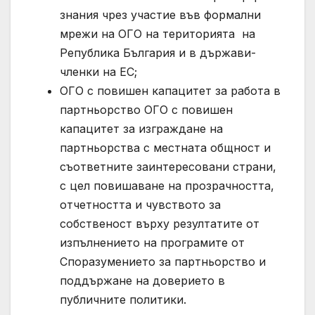
знания чрез участие във формални
мрежи на ОГО на територията на
Република България и в държави-
членки на ЕС;
ОГО с повишен капацитет за работа в
партньорство ОГО с повишен
капацитет за изграждане на
партньорства с местната общност и
съответните заинтересовани страни,
с цел повишаване на прозрачността,
отчетността и чувството за
собственост върху резултатите от
изпълнението на програмите от
Споразумението за партньорство и
поддържане на доверието в
публичните политики.