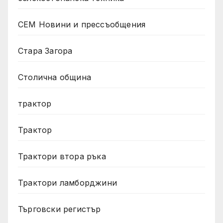
СЕМ Новини и прессъобщения
Стара Загора
Столична община
трактор
Трактор
Трактори втора ръка
Трактори ламборджини
Търговски регистър