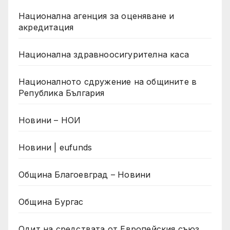
Национална агенция за оценяване и
акредитация
Национална здравноосигурителна каса
Националното сдружение на общините в
Република България
Новини – НОИ
Новини | eufunds
Община Благоевград – Новини
Община Бургас
Одит на средствата от Европейския съюз