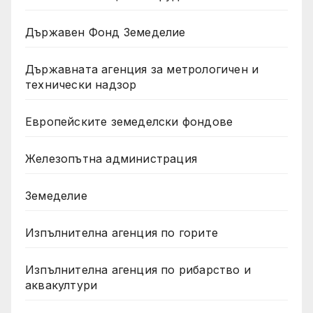
Държавен Фонд Земеделие
Държавната агенция за метрологичен и
технически надзор
Европейските земеделски фондове
Железопътна администрация
Земеделие
Изпълнителна агенция по горите
Изпълнителна агенция по рибарство и
аквакултури