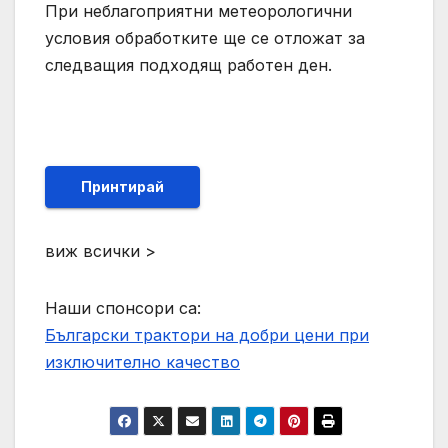
При неблагоприятни метеорологични
условия обработките ще се отложат за
следващия подходящ работен ден.
Принтирай
виж всички >
Наши спонсори са:
Български трактори на добри цени при
изключително качество