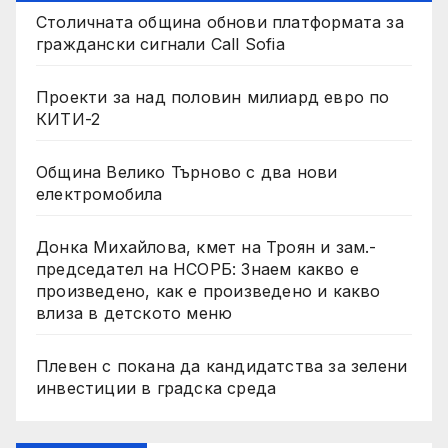
Столичната община обнови платформата за
граждански сигнали Call Sofia
Проекти за над половин милиард евро по
КИТИ-2
Община Велико Търново с два нови
електромобила
Донка Михайлова, кмет на Троян и зам.-
председател на НСОРБ: Знаем какво е
произведено, как е произведено и какво
влиза в детското меню
Плевен с покана да кандидатства за зелени
инвестиции в градска среда