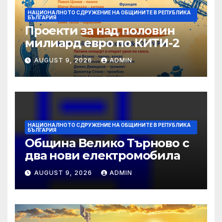
НАЦИОНАЛНОТО СДРУЖЕНИЕ НА ОБЩИНИТЕ В РЕПУБЛИКА
БЪЛГАРИЯ
Проекти за над половин
милиард евро по КИТИ-2
AUGUST 9, 2026
ADMIN
НАЦИОНАЛНОТО СДРУЖЕНИЕ НА ОБЩИНИТЕ В РЕПУБЛИКА
БЪЛГАРИЯ
Община Велико Търново с
два нови електромобила
AUGUST 9, 2026
ADMIN