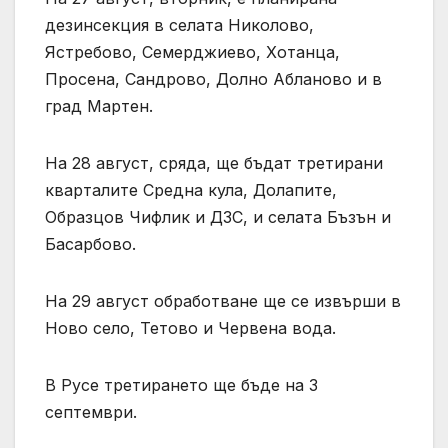
дезинсекция в селата Николово,
Ястребово, Семерджиево, Хотанца,
Просена, Сандрово, Долно Абланово и в
град Мартен.
На 28 август, сряда, ще бъдат третирани
кварталите Средна кула, Долапите,
Образцов Чифлик и ДЗС, и селата Бъзън и
Басарбово.
На 29 август обработване ще се извърши в
Ново село, Тетово и Червена вода.
В Русе третирането ще бъде на 3
септември.