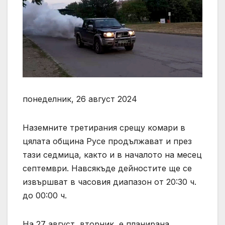
понеделник, 26 август 2024
Наземните третирания срещу комари в
цялата община Русе продължават и през
тази седмица, както и в началото на месец
септември. Навсякъде дейностите ще се
извършват в часовия диапазон от 20:30 ч.
до 00:00 ч.
На 27 август, вторник, е планирана