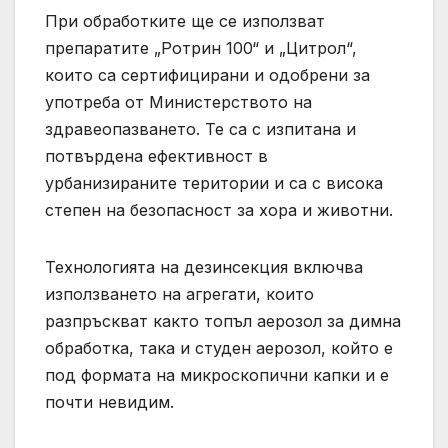
При обработките ще се използват
препаратите „Ротрин 100“ и „Цитрол“,
които са сертифицирани и одобрени за
употреба от Министерството на
здравеопазването. Те са с изпитана и
потвърдена ефективност в
урбанизираните територии и са с висока
степен на безопасност за хора и животни.
Технологията на дезинсекция включва
използването на агрегати, които
разпръскват както топъл аерозол за димна
обработка, така и студен аерозол, който е
под формата на микроскопични капки и е
почти невидим.