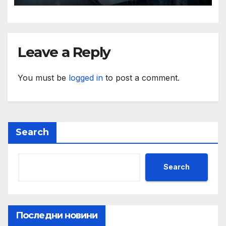
казва началникът на
сигурността
Leave a Reply
You must be
logged in
to post a comment.
Search
Search
Последни новини