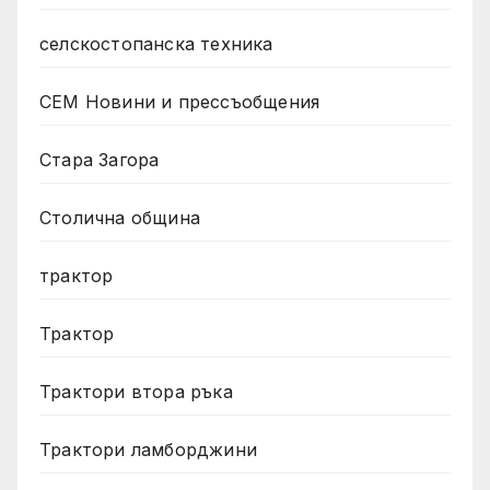
селскостопанска техника
СЕМ Новини и прессъобщения
Стара Загора
Столична община
трактор
Трактор
Трактори втора ръка
Трактори ламборджини