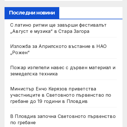
Последни новини
С латино ритми ще завърши фестивалът
„Август е музика“ в Стара Загора
Изложба за Априлското въстание в НАО
„Рожен“
Пожар изпепели навес с дървен материал и
земеделска техника
Министър Енчо Керязов приветства
участниците в Световното първенство по
гребане до 19 години в Пловдив
В Пловдив започна Световното първенство
по гребане