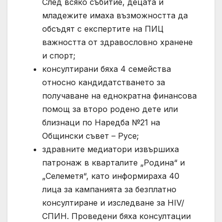
След всяко събитие, децата и
младежите имаха възможността да
обсъдят с експертите на ПИЦ
важността от здравословно хранене
и спорт;
консултирани бяха 4 семейства
относно кандидатстването за
получаване на еднократна финансова
помощ за второ родено дете или
близнаци по Наредба №21 на
Общински съвет – Русе;
здравните медиатори извършиха
патронаж в кварталите „Родина“ и
„Селеметя“, като информираха 40
лица за кампанията за безплатно
консултиране и изследване за HIV/
СПИН. Проведени бяха консултации