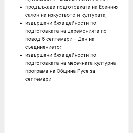
продължава подготовката на Есенния
салон на изкуството и културата;
извършени бяха дейности по
подготовката на церемонията по
повод 6 септември – Ден на
съединението;
извършени бяха дейности по
подготовката на месечната културна
програма на Община Русе за
септември.