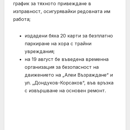
график за тяхното привеждане в
изправност, осигурявайки редовната им
работа;
издадени бяха 20 карти за безплатно
паркиране на хора с трайни
увреждания;
на 19 август бе въведена временна
организация за безопасност на
движението на „Алеи Възраждане“ и
ул. „Дондуков-Корсаков“, във връзка
с извършване на основен ремонт.