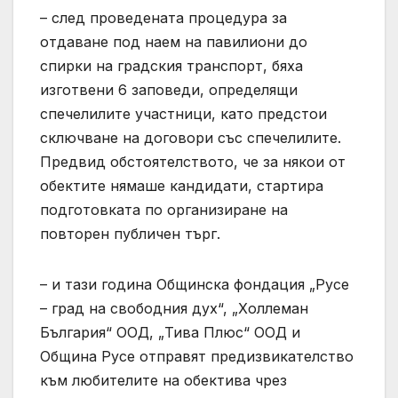
– след проведената процедура за
отдаване под наем на павилиони до
спирки на градския транспорт, бяха
изготвени 6 заповеди, определящи
спечелилите участници, като предстои
сключване на договори със спечелилите.
Предвид обстоятелството, че за някои от
обектите нямаше кандидати, стартира
подготовката по организиране на
повторен публичен търг.
– и тази година Общинска фондация „Русе
– град на свободния дух“, „Холлеман
България“ ООД, „Тива Плюс“ ООД и
Община Русе отправят предизвикателство
към любителите на обектива чрез