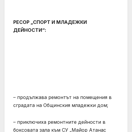
РЕСОР „СПОРТ И МЛАДЕЖКИ
ДЕЙНОСТИ“:
– продължава ремонтът на помещения в
сградата на Общинския младежки дом;
– приключиха ремонтните дейности в
боксовата зала към СУ „Майор Атанас