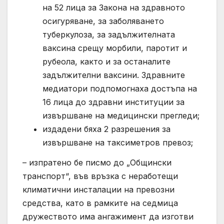
на 52 лица за Закона на здравното
осигуряване, за заболяването
туберкулоза, за задължителната
ваксина срещу морбили, паротит и
рубеола, както и за останалите
задължителни ваксини. Здравните
медиатори подпомогнаха достъпа на
16 лица до здравни институции за
извършване на медицински прегледи;
издадени бяха 2 разрешения за
извършване на таксиметров превоз;
– изпратено бе писмо до „Общински
транспорт“, във връзка с неработещи
климатични инсталации на превозни
средства, като в рамките на седмица
дружеството има ангажимент да изготви