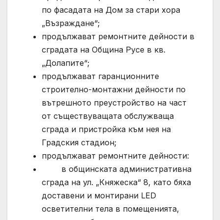
по фасадата на Дом за стари хора
„Възраждане“;
продължават ремонтните дейности в
сградата на Община Русе в кв.
„Долапите“;
продължават гаранционните
строително-монтажни дейности по
вътрешното преустройство на част
от съществуващата обслужваща
сграда и пристройка към нея на
Градския стадион;
продължават ремонтните дейности:
в общинската административна
сграда на ул. „Княжеска“ 8, като бяха
доставени и монтирани LED
осветителни тела в помещенията,