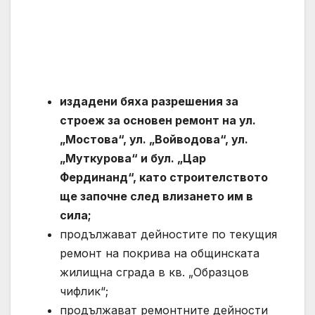
издадени бяха разрешения за
строеж за основен ремонт на ул.
„Мостова“, ул. „Войводова“, ул.
„Муткурова“ и бул. „Цар
Фердинанд“, като строителството
ще започне след влизането им в
сила;
продължават дейностите по текущия
ремонт на покрива на общинската
жилищна сграда в кв. „Образцов
чифлик“;
продължават ремонтните дейности