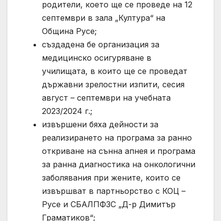
родители, което ще се проведе на 12
септември в зала „Култура“ на
Община Русе;
създадена бе организация за
медицинско осигуряване в
училищата, в които ще се проведат
държавни зрелостни изпити, сесия
август – септември на учебната
2023/2024 г.;
извършени бяха дейности за
реализирането на програма за ранно
откриване на сънна апнея и програма
за ранна диагностика на онкологични
заболявания при жените, които се
извършват в партньорство с КОЦ –
Русе и СБАЛПФЗС „Д-р Димитър
Граматиков“;