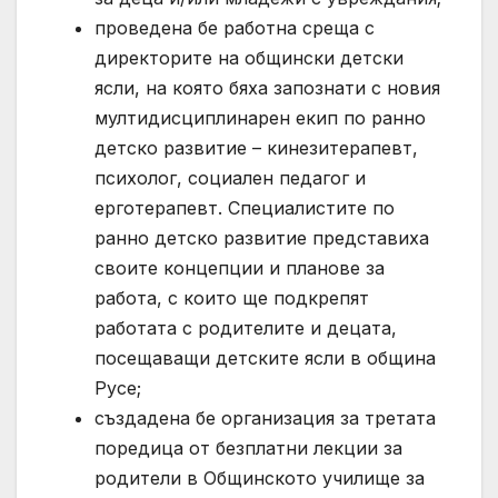
проведена бе работна среща с
директорите на общински детски
ясли, на която бяха запознати с новия
мултидисциплинарен екип по ранно
детско развитие – кинезитерапевт,
психолог, социален педагог и
ерготерапевт. Специалистите по
ранно детско развитие представиха
своите концепции и планове за
работа, с които ще подкрепят
работата с родителите и децата,
посещаващи детските ясли в община
Русе;
създадена бе организация за третата
поредица от безплатни лекции за
родители в Общинското училище за