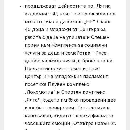
продължават дейностите по „Лятна
академия – 4“, която се провежда под
мотото „Яко е да кажеш „НЕ“. Около
40 деца и младежи от Центъра за
работа с деца на улицата и Спешен
прием към Комплекса за социални
услуги за деца и семейства – Русе,
деца с увреждания и доброволци на
Превантивно-информационния
център и на Младежкия парламент
посетиха Плувен комплекс
„Локомотив“ и Спортен комплекс
„Ялта“, където им бяха проведени две
кросфит тренировки. Те посетиха и
кино салон, където гледаха филма за
човешките емоции „Отвътре навън 2“.