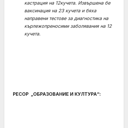
кастрация на
12
кучета. Извършена бе
ваксинация на
23
кучета и бяха
направени тестове за диагностика на
кърлежопреносими заболявания на 1
2
кучета.
РЕСОР „ОБРАЗОВАНИЕ И КУЛТУРА“: