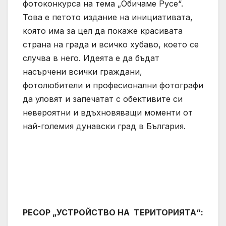
фотоконкурса на тема „Обичаме Русе“.
Това е петото издание на инициативата,
която има за цел да покаже красивата
страна на града и всичко хубаво, което се
случва в него. Идеята е да бъдат
насърчени всички граждани,
фотолюбители и професионални фотографи
да уловят и запечатат с обективите си
невероятни и вдъхновяващи моменти от
най-големия дунавски град в България.
РЕСОР „УСТРОЙСТВО НА ТЕРИТОРИЯТА“: