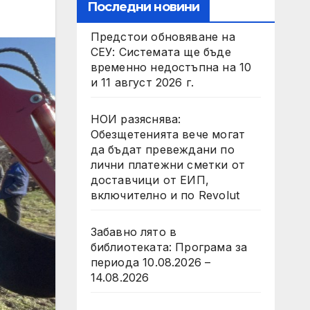
Последни новини
Предстои обновяване на
СЕУ: Системата ще бъде
временно недостъпна на 10
и 11 август 2026 г.
НОИ разяснява:
Обезщетенията вече могат
да бъдат превеждани по
лични платежни сметки от
доставчици от ЕИП,
включително и по Revolut
Забавно лято в
библиотекатa: Програма за
периода 10.08.2026 –
14.08.2026