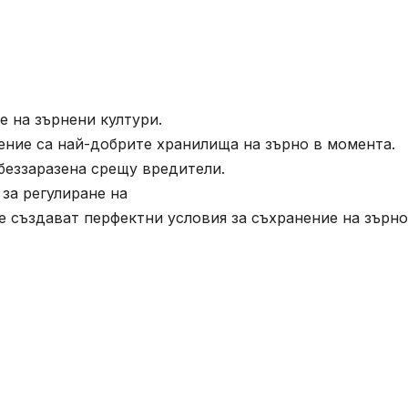
е на зърнени култури.
ление са най-добрите хранилища на зърно в момента.
обеззаразена срещу вредители.
 за регулиране на
е създават перфектни условия за съхранение на зърно