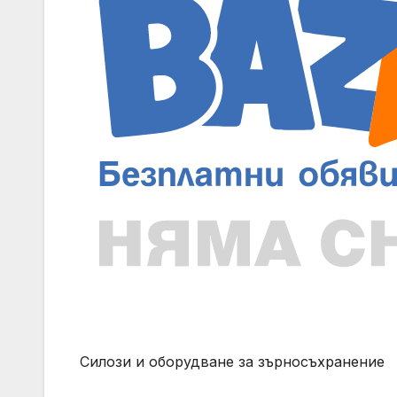
Силози и оборудване за зърносъхранение