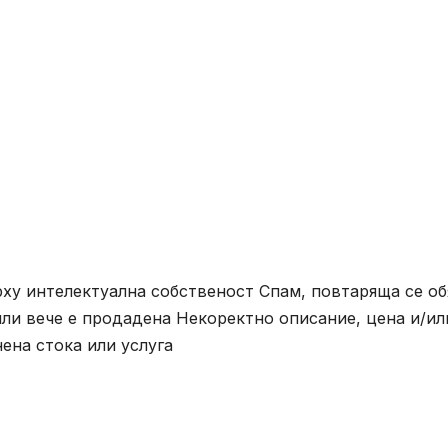
ху интелектуална собственост Спам, повтаряща се об
ли вече е продадена Некоректно описание, цена и/ил
ена стока или услуга