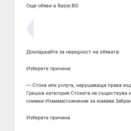
Още обяви в Bazar.BG
Докладвайте за нередност на обявата:
Изберете причина:
— Стока или услуга, нарушаваща права вър
Грешна категория Стоката не съществува и
снимки Измама/съмнение за измама Забран
Изберете причина