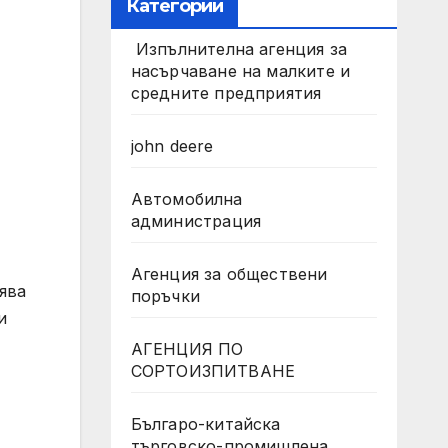
Категории
Изпълнителна агенция за
насърчаване на малките и
средните предприятия
john deere
Автомобилна
администрация
Агенция за обществени
ява
поръчки
и
АГЕНЦИЯ ПО
СОРТОИЗПИТВАНЕ
Българо-китайска
търговско-промишлена