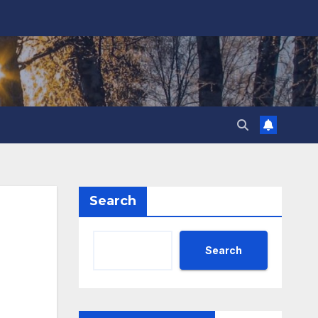
Search
Search