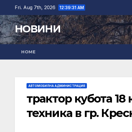
Skip
Fri. Aug 7th, 2026
12:39:33 AM
to
content
НОВИНИ
HOME
АВТОМОБИЛНА АДМИНИСТРАЦИЯ
трактор кубота 18 
техника в гр. Крес