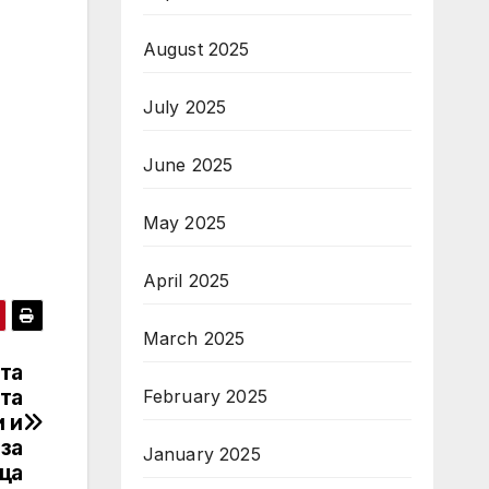
August 2025
July 2025
June 2025
May 2025
April 2025
March 2025
та
та
February 2025
и и
 за
January 2025
ца