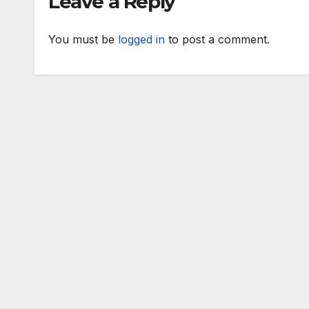
Leave a Reply
You must be
logged in
to post a comment.