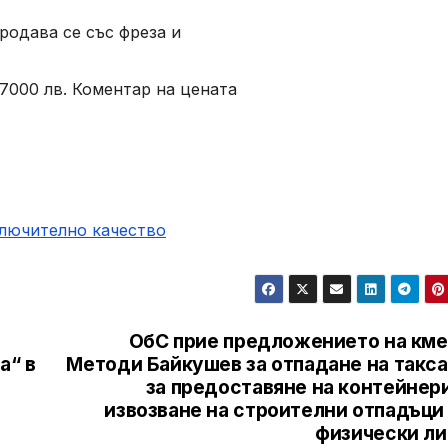
Продава се със фреза и
 7000 лв. Коментар на цената
ключително качество
ОбС прие предложението на кме
а“ в
Методи Байкушев за отпадане на такса
за предоставяне на контейнер
извозване на строителни отпадъци
физически ли