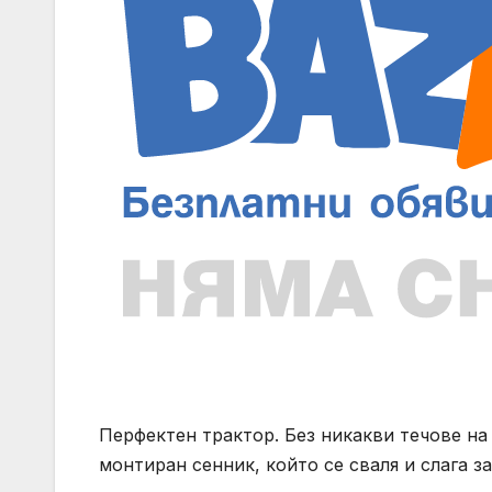
Перфектен трактор. Без никакви течове на
монтиран сенник, който се сваля и слага за