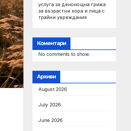
услуга за денонощна грижа
за възрастни хора и лица с
трайни увреждания
Коментари
No comments to show.
Архиви
August 2026
July 2026
June 2026